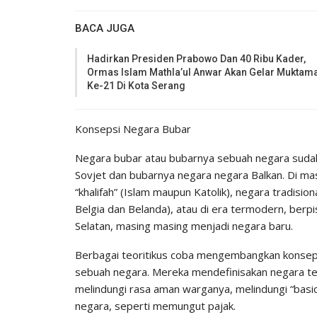
BACA JUGA
Hadirkan Presiden Prabowo Dan 40 Ribu Kader,
Ormas Islam Mathla’ul Anwar Akan Gelar Muktam
Ke-21 Di Kota Serang
Konsepsi Negara Bubar
Negara bubar atau bubarnya sebuah negara sudah 
Sovjet dan bubarnya negara negara Balkan. Di masa
“khalifah” (Islam maupun Katolik), negara tradisi
Belgia dan Belanda), atau di era termodern, berp
Selatan, masing masing menjadi negara baru.
Berbagai teoritikus coba mengembangkan konsep ne
sebuah negara. Mereka mendefinisakan negara te
melindungi rasa aman warganya, melindungi “bas
negara, seperti memungut pajak.