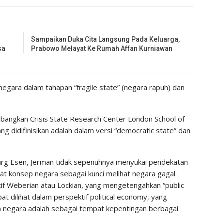
Sampaikan Duka Cita Langsung Pada Keluarga,
sa
Prabowo Melayat Ke Rumah Affan Kurniawan
egara dalam tahapan “fragile state” (negara rapuh) dan
bangkan Crisis State Research Center London School of
 didifinisikan adalah dalam versi “democratic state” dan
burg Esen, Jerman tidak sepenuhnya menyukai pendekatan
t konsep negara sebagai kunci melihat negara gagal.
tif Weberian atau Lockian, yang mengetengahkan “public
at dilihat dalam perspektif political economy, yang
 negara adalah sebagai tempat kepentingan berbagai