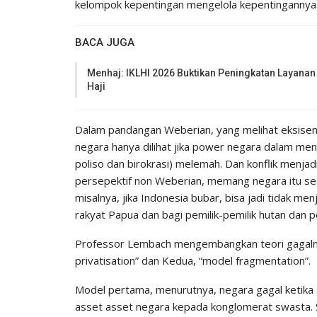
kelompok kepentingan mengelola kepentingannya
BACA JUGA
Menhaj: IKLHI 2026 Buktikan Peningkatan Layanan
Haji
Dalam pandangan Weberian, yang melihat eksisens
negara hanya dilihat jika power negara dalam men
poliso dan birokrasi) melemah. Dan konflik menjad
persepektif non Weberian, memang negara itu sesu
misalnya, jika Indonesia bubar, bisa jadi tidak men
rakyat Papua dan bagi pemilik-pemilik hutan dan p
Professor Lembach mengembangkan teori gagalny
privatisation” dan Kedua, “model fragmentation”.
Model pertama, menurutnya, negara gagal ketika
asset asset negara kepada konglomerat swasta. S