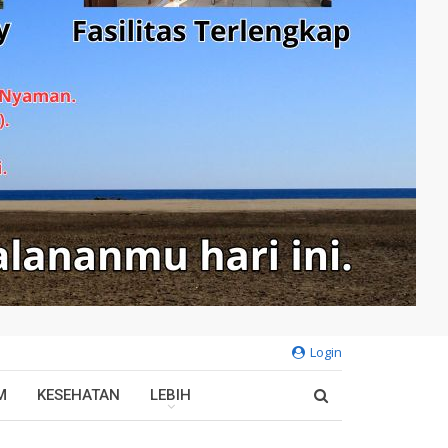
Login
M
KESEHATAN
LEBIH