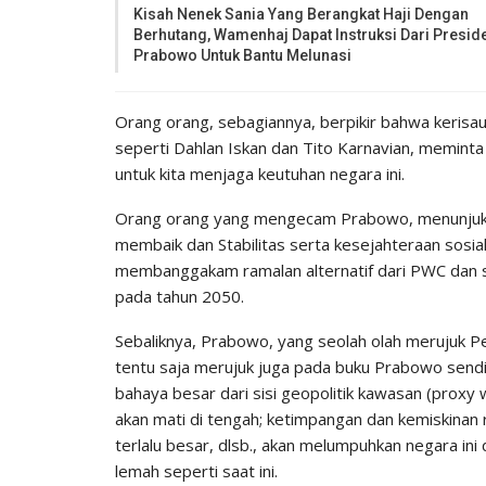
Kisah Nenek Sania Yang Berangkat Haji Dengan
Berhutang, Wamenhaj Dapat Instruksi Dari Presid
Prabowo Untuk Bantu Melunasi
Orang orang, sebagiannya, berpikir bahwa kerisaua
seperti Dahlan Iskan dan Tito Karnavian, meminta
untuk kita menjaga keutuhan negara ini.
Orang orang yang mengecam Prabowo, menunjukk
membaik dan Stabilitas serta kesejahteraan sosia
membanggakam ramalan alternatif dari PWC dan s
pada tahun 2050.
Sebaliknya, Prabowo, yang seolah olah merujuk Pe
tentu saja merujuk juga pada buku Prabowo sendi
bahaya besar dari sisi geopolitik kawasan (proxy 
akan mati di tengah; ketimpangan dan kemiskinan r
terlalu besar, dlsb., akan melumpuhkan negara ini
lemah seperti saat ini.