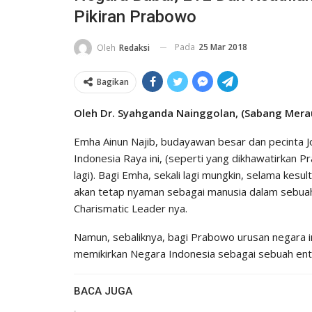
Pikiran Prabowo
Pada
25 Mar 2018
Oleh
Redaksi
Bagikan
Oleh Dr. Syahganda Nainggolan, (Sabang Merau
Emha Ainun Najib, budayawan besar dan pecinta J
Indonesia Raya ini, (seperti yang dikhawatirkan 
lagi). Bagi Emha, sekali lagi mungkin, selama kesu
akan tetap nyaman sebagai manusia dalam sebuah 
Charismatic Leader nya.
Namun, sebaliknya, bagi Prabowo urusan negara i
memikirkan Negara Indonesia sebagai sebuah entit
BACA JUGA