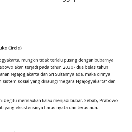
ke Circle)
ogyakarta, mungkin tidak terlalu pusing dengan bubarnya
Prabowo akan terjadi pada tahun 2030- dua belas tahun
ltanan Ngajogjakarta dan Sri Sultannya ada, maka dirinya
sistem sosial yang dinaungi “negara Ngajogyakarta” dan
ni begitu merisaukan kalau menjadi bubar. Sebab, Prabowo
i yang eksistensinya harus nyata dan terus ada.