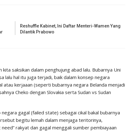
Reshuffle Kabinet, Ini Daftar Menteri-Wamen Yang
ar
Dilantik Prabowo
kita saksikan dalam penghujung abad lalu. Bubarnya Uni
 lalu hal itu juga terjadi, baik dalam konsep negara
onal atau kerjaaan (seperti bubarnya negara Belanda menjadi
isahnya Cheko dengan Slovakia serta Sudan vs Sudan
gara gagal (failed state) sebagai cikal bakal bubarnya
rsebut begitu lemah dalam menjaga teritorinya,
ic need” rakyat dan gagal menggali sumber pembiayaan