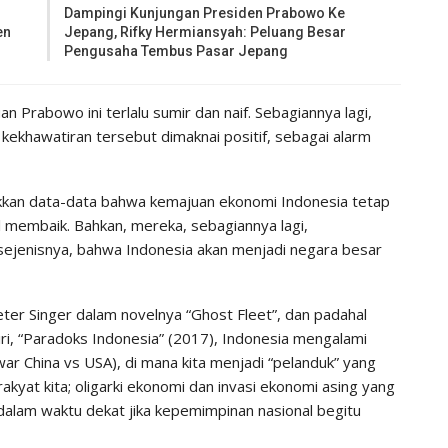
Dampingi Kunjungan Presiden Prabowo Ke
en
Jepang, Rifky Hermiansyah: Peluang Besar
Pengusaha Tembus Pasar Jepang
n Prabowo ini terlalu sumir dan naif. Sebagiannya lagi,
 kekhawatiran tersebut dimaknai positif, sebagai alarm
an data-data bahwa kemajuan ekonomi Indonesia tetap
l membaik. Bahkan, mereka, sebagiannya lagi,
ejenisnya, bahwa Indonesia akan menjadi negara besar
ter Singer dalam novelnya “Ghost Fleet”, dan padahal
ri, “Paradoks Indonesia” (2017), Indonesia mengalami
war China vs USA), di mana kita menjadi “pelanduk” yang
akyat kita; oligarki ekonomi dan invasi ekonomi asing yang
 dalam waktu dekat jika kepemimpinan nasional begitu