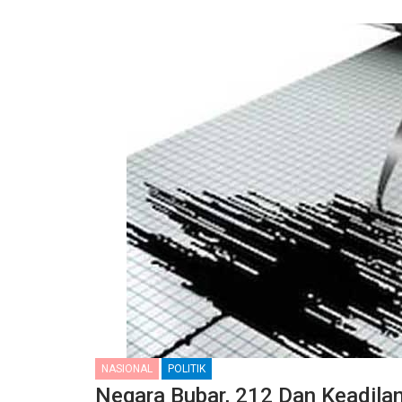
NASIONAL
POLITIK
Negara Bubar, 212 Dan Keadila