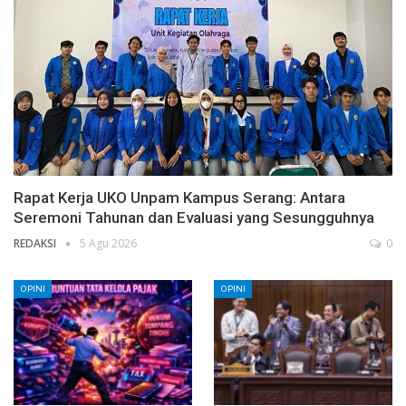
Rapat Kerja UKO Unpam Kampus Serang: Antara
Seremoni Tahunan dan Evaluasi yang Sesungguhnya
REDAKSI
5 Agu 2026
0
OPINI
OPINI