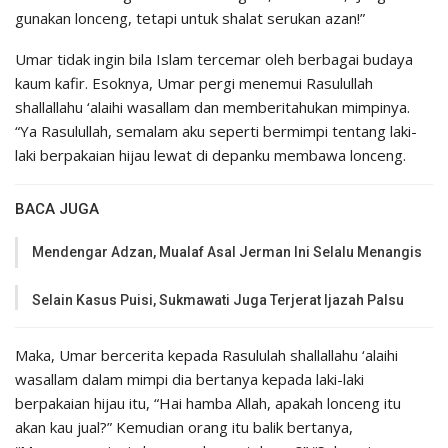
gunakan lonceng, tetapi untuk shalat serukan azan!”
Umar tidak ingin bila Islam tercemar oleh berbagai budaya
kaum kafir. Esoknya, Umar pergi menemui Rasulullah
shallallahu ‘alaihi wasallam dan memberitahukan mimpinya.
“Ya Rasulullah, semalam aku seperti bermimpi tentang laki-
laki berpakaian hijau lewat di depanku membawa lonceng.
BACA JUGA
Mendengar Adzan, Mualaf Asal Jerman Ini Selalu Menangis
Selain Kasus Puisi, Sukmawati Juga Terjerat Ijazah Palsu
Maka, Umar bercerita kepada Rasululah shallallahu ‘alaihi
wasallam dalam mimpi dia bertanya kepada laki-laki
berpakaian hijau itu, “Hai hamba Allah, apakah lonceng itu
akan kau jual?” Kemudian orang itu balik bertanya,