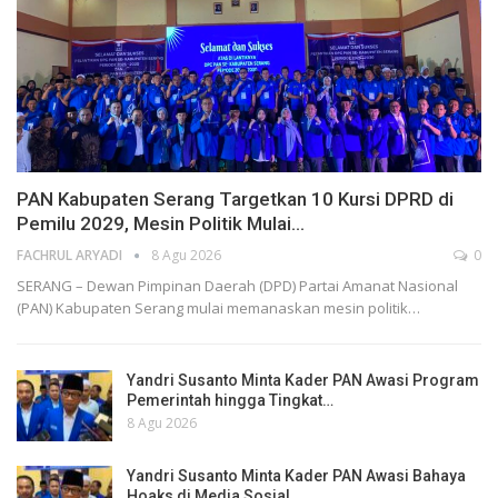
PAN Kabupaten Serang Targetkan 10 Kursi DPRD di
Pemilu 2029, Mesin Politik Mulai…
FACHRUL ARYADI
8 Agu 2026
0
SERANG – Dewan Pimpinan Daerah (DPD) Partai Amanat Nasional
(PAN) Kabupaten Serang mulai memanaskan mesin politik…
Yandri Susanto Minta Kader PAN Awasi Program
Pemerintah hingga Tingkat…
8 Agu 2026
Yandri Susanto Minta Kader PAN Awasi Bahaya
Hoaks di Media Sosial