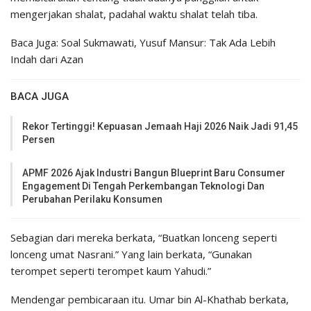
mengerjakan shalat, padahal waktu shalat telah tiba.
Baca Juga: Soal Sukmawati, Yusuf Mansur: Tak Ada Lebih
Indah dari Azan
BACA JUGA
Rekor Tertinggi! Kepuasan Jemaah Haji 2026 Naik Jadi 91,45
Persen
APMF 2026 Ajak Industri Bangun Blueprint Baru Consumer
Engagement Di Tengah Perkembangan Teknologi Dan
Perubahan Perilaku Konsumen
Sebagian dari mereka berkata, “Buatkan lonceng seperti
lonceng umat Nasrani.” Yang lain berkata, “Gunakan
terompet seperti terom­pet kaum Yahudi.”
Mendengar pembicaraan itu. Umar bin Al-Khathab berkata,