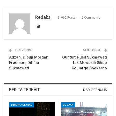
Redaksi
21092 Posts
0 Comments
PREV POST
NEXT POST
Adzan, Dipuji Morgan
Guntur: Puisi Sukmawati
Freeman, Dihina
tak Mewakili Sikap
Sukmawati
Keluarga Soekarno
BERITA TERKAIT
DARI PERNULIS
INTERNASIONAL
BUDAYA