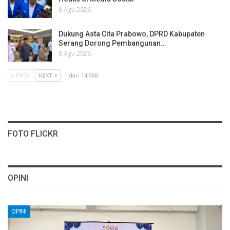
8 Agu 2026
Dukung Asta Cita Prabowo, DPRD Kabupaten
Serang Dorong Pembangunan…
8 Agu 2026
PREV
NEXT
1 dari 14,988
FOTO FLICKR
OPINI
OPINI