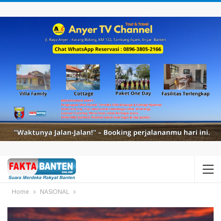
Home
NASIONAL