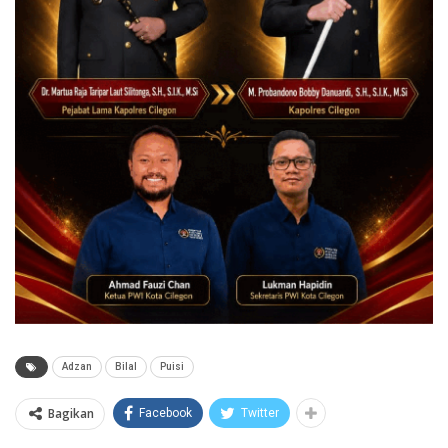
Adzan
Bilal
Puisi
Bagikan
Facebook
Twitter