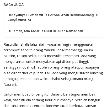
BACA JUGA
Dahsyatnya Hikmah Virus Corona, Azan Berkumandang Di
Langit Amerika
Di Banten, Ada Tadarus Puisi Di Bulan Ramadhan
Rasulullah shallallahu ‘alaihi wasallam ingin menggunakan
terompet seperti orang Yahudi untuk memanggil kaum
Muslim, tetapi beliau tidak menyukai terompet. Ada yang
menyarankan untuk menyalakan api di tempat tinggi,
sehingga mudah dilihat oleh orang-orang ataupun asapnya
bisa dilihat dari kejauhan. Lalu ada yang mengusulkan lonceng
sebagai penanda tiba waktu shalat sebagaimana orang
Nasrani.
Untuk membuat lonceng itu, Umar diberi tugas membeli
kayu, saat itu dia sedang tidur di rumahnya. Setelah bangun
dan tahu tentang rencana lonceng itu, ia berkata, “Jangan