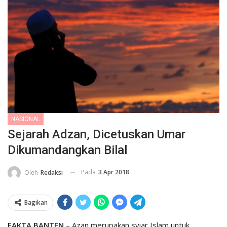
NASIONAL
Sejarah Adzan, Dicetuskan Umar
Dikumandangkan Bilal
Pada
3 Apr 2018
Oleh
Redaksi
Bagikan
FAKTA BANTEN
– Azan merupakan syiar Islam untuk