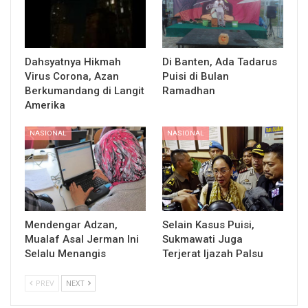
Dahsyatnya Hikmah
Di Banten, Ada Tadarus
Virus Corona, Azan
Puisi di Bulan
Berkumandang di Langit
Ramadhan
Amerika
NASIONAL
NASIONAL
Mendengar Adzan,
Selain Kasus Puisi,
Mualaf Asal Jerman Ini
Sukmawati Juga
Selalu Menangis
Terjerat Ijazah Palsu
PREV
NEXT