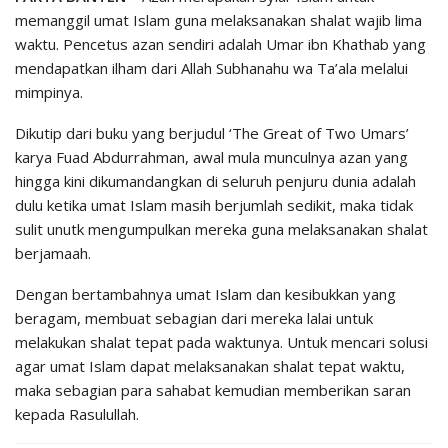
memanggil umat Islam guna melaksanakan shalat wajib lima
waktu. Pencetus azan sendiri adalah Umar ibn Khathab yang
mendapatkan ilham dari Allah Subhanahu wa Ta’ala melalui
mimpinya.
Dikutip dari buku yang berjudul ‘The Great of Two Umars’
karya Fuad Abdurrahman, awal mula munculnya azan yang
hingga kini dikumandangkan di seluruh penjuru dunia adalah
dulu ketika umat Islam masih berjumlah sedikit, maka tidak
sulit unutk mengumpulkan mereka guna melaksanakan shalat
berjamaah.
Dengan bertambahnya umat Islam dan kesibukkan yang
beragam, membuat sebagian dari mereka lalai untuk
melakukan shalat tepat pada waktunya. Untuk mencari solusi
agar umat Islam dapat melaksanakan shalat tepat waktu,
maka sebagian para sahabat kemudian memberikan saran
kepada Rasulullah.