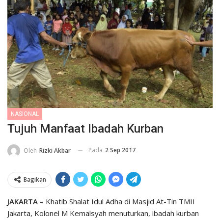
NASIONAL
Tujuh Manfaat Ibadah Kurban
Pada
2 Sep 2017
Oleh
Rizki Akbar
Bagikan
JAKARTA
– Khatib Shalat Idul Adha di Masjid At-Tin TMII
Jakarta, Kolonel M Kemalsyah menuturkan, ibadah kurban