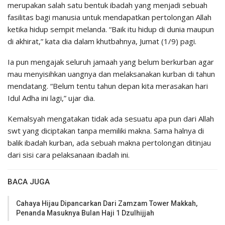
merupakan salah satu bentuk ibadah yang menjadi sebuah
fasilitas bagi manusia untuk mendapatkan pertolongan Allah
ketika hidup sempit melanda. “Baik itu hidup di dunia maupun
di akhirat,” kata dia dalam khutbahnya, Jumat (1/9) pagi.
Ia pun mengajak seluruh jamaah yang belum berkurban agar
mau menyisihkan uangnya dan melaksanakan kurban di tahun
mendatang. “Belum tentu tahun depan kita merasakan hari
Idul Adha ini lagi,” ujar dia.
Kemalsyah mengatakan tidak ada sesuatu apa pun dari Allah
swt yang diciptakan tanpa memiliki makna. Sama halnya di
balik ibadah kurban, ada sebuah makna pertolongan ditinjau
dari sisi cara pelaksanaan ibadah ini.
BACA JUGA
Cahaya Hijau Dipancarkan Dari Zamzam Tower Makkah,
Penanda Masuknya Bulan Haji 1 Dzulhijjah