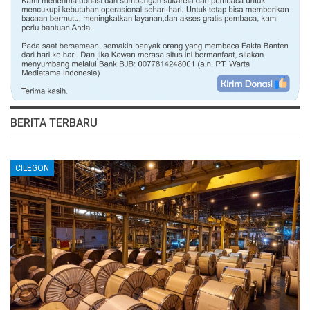
BERITA TERBARU
CILEGON