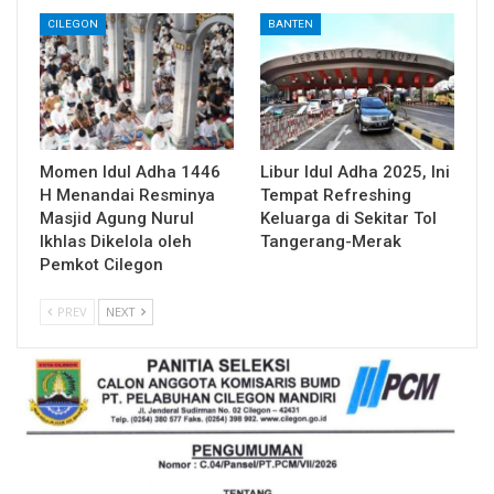
CILEGON
BANTEN
Momen Idul Adha 1446
Libur Idul Adha 2025, Ini
H Menandai Resminya
Tempat Refreshing
Masjid Agung Nurul
Keluarga di Sekitar Tol
Ikhlas Dikelola oleh
Tangerang-Merak
Pemkot Cilegon
PREV
NEXT