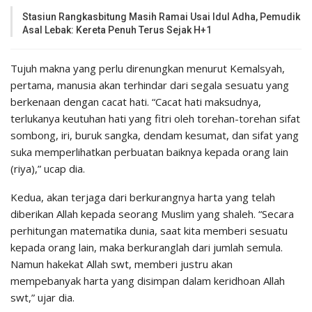
Stasiun Rangkasbitung Masih Ramai Usai Idul Adha, Pemudik
Asal Lebak: Kereta Penuh Terus Sejak H+1
Tujuh makna yang perlu direnungkan menurut Kemalsyah,
pertama, manusia akan terhindar dari segala sesuatu yang
berkenaan dengan cacat hati. “Cacat hati maksudnya,
terlukanya keutuhan hati yang fitri oleh torehan-torehan sifat
sombong, iri, buruk sangka, dendam kesumat, dan sifat yang
suka memperlihatkan perbuatan baiknya kepada orang lain
(riya),” ucap dia.
Kedua, akan terjaga dari berkurangnya harta yang telah
diberikan Allah kepada seorang Muslim yang shaleh. “Secara
perhitungan matematika dunia, saat kita memberi sesuatu
kepada orang lain, maka berkuranglah dari jumlah semula.
Namun hakekat Allah swt, memberi justru akan
mempebanyak harta yang disimpan dalam keridhoan Allah
swt,” ujar dia.