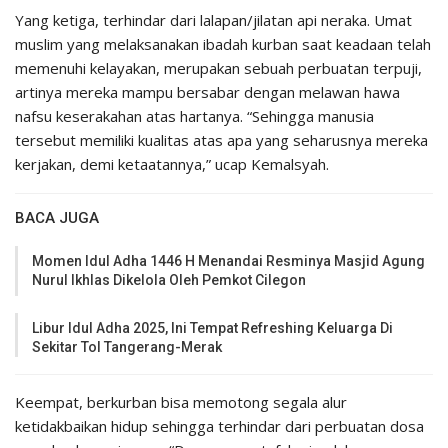
Yang ketiga, terhindar dari lalapan/jilatan api neraka. Umat
muslim yang melaksanakan ibadah kurban saat keadaan telah
memenuhi kelayakan, merupakan sebuah perbuatan terpuji,
artinya mereka mampu bersabar dengan melawan hawa
nafsu keserakahan atas hartanya. “Sehingga manusia
tersebut memiliki kualitas atas apa yang seharusnya mereka
kerjakan, demi ketaatannya,” ucap Kemalsyah.
BACA JUGA
Momen Idul Adha 1446 H Menandai Resminya Masjid Agung
Nurul Ikhlas Dikelola Oleh Pemkot Cilegon
Libur Idul Adha 2025, Ini Tempat Refreshing Keluarga Di
Sekitar Tol Tangerang-Merak
Keempat, berkurban bisa memotong segala alur
ketidakbaikan hidup sehingga terhindar dari perbuatan dosa