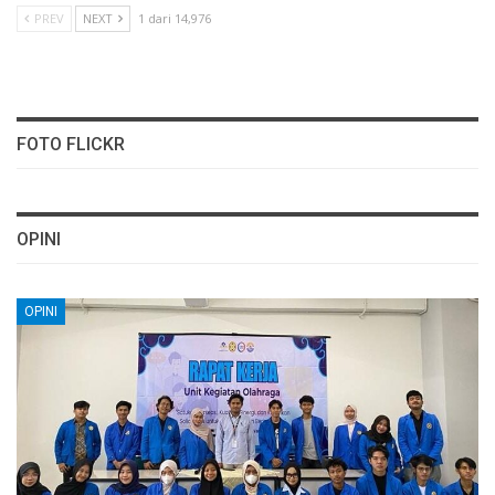
PREV
NEXT
1 dari 14,976
FOTO FLICKR
OPINI
OPINI