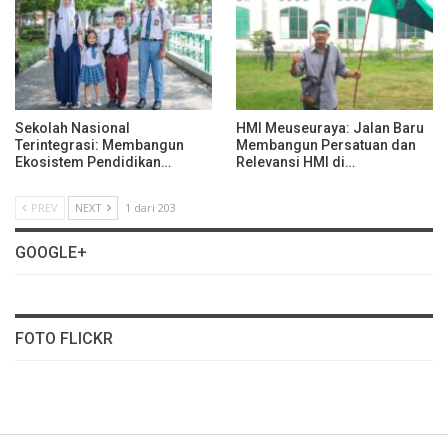
Sekolah Nasional
HMI Meuseuraya: Jalan Baru
Terintegrasi: Membangun
Membangun Persatuan dan
Ekosistem Pendidikan…
Relevansi HMI di…
PREV
NEXT
1 dari 203
GOOGLE+
FOTO FLICKR