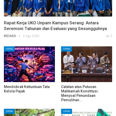
Rapat Kerja UKO Unpam Kampus Serang: Antara
Seremoni Tahunan dan Evaluasi yang Sesungguhnya
REDAKSI
5 Agu 2026
0
OPINI
OPINI
Mendobrak Kebuntuan Tata
Catatan atas Putusan
Kelola Pajak
Mahkamah Konstitusi:
Menyoal Penundaan
Pemulihan…
OPINI
OPINI