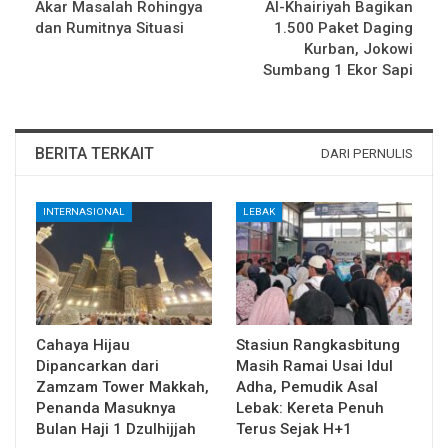
Akar Masalah Rohingya
Al-Khairiyah Bagikan
dan Rumitnya Situasi
1.500 Paket Daging
Kurban, Jokowi
Sumbang 1 Ekor Sapi
BERITA TERKAIT
DARI PERNULIS
INTERNASIONAL
LEBAK
Cahaya Hijau
Stasiun Rangkasbitung
Dipancarkan dari
Masih Ramai Usai Idul
Zamzam Tower Makkah,
Adha, Pemudik Asal
Penanda Masuknya
Lebak: Kereta Penuh
Bulan Haji 1 Dzulhijjah
Terus Sejak H+1