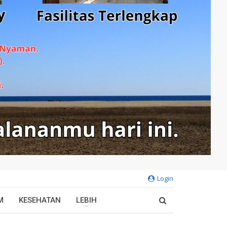
Login
M
KESEHATAN
LEBIH