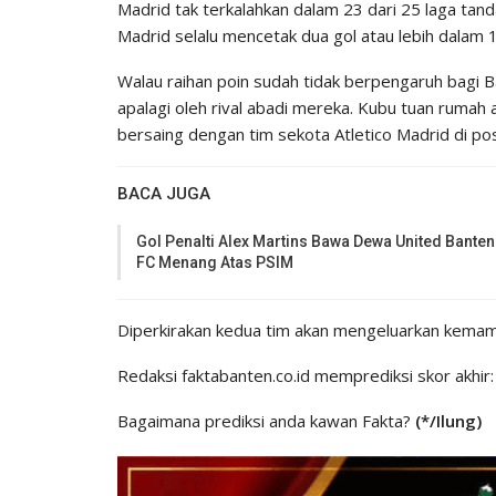
Madrid tak terkalahkan dalam 23 dari 25 laga tanda
Madrid selalu mencetak dua gol atau lebih dalam 13
Walau raihan poin sudah tidak berpengaruh bagi B
apalagi oleh rival abadi mereka. Kubu tuan rumah
bersaing dengan tim sekota Atletico Madrid di pos
BACA JUGA
Gol Penalti Alex Martins Bawa Dewa United Banten
FC Menang Atas PSIM
Diperkirakan kedua tim akan mengeluarkan kemampu
Redaksi faktabanten.co.id memprediksi skor akhir:
Bagaimana prediksi anda kawan Fakta?
(*/Ilung)