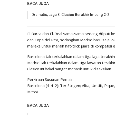
BACA JUGA
Dramatis, Laga El Clasico Berakhir Imbang 2-2
El Barca dan El-Real sama-sama sedang diliputi kep
dan Copa del Rey, sedangkan Madrid baru saja lol
mereka untuk meraih hat-trick juara di kompetisi e
Barcelona tak terkalahkan dalam tiga laga terakhi
Madrid tak terkalahkan dalam tiga lawatan terakh
Clasico ini bakal sangat menarik untuk disaksikan.
Perkiraan Susunan Pemain
Barcelona (4-4-2): Ter Stegen; Alba, Umtiti, Pique
Messi.
BACA JUGA