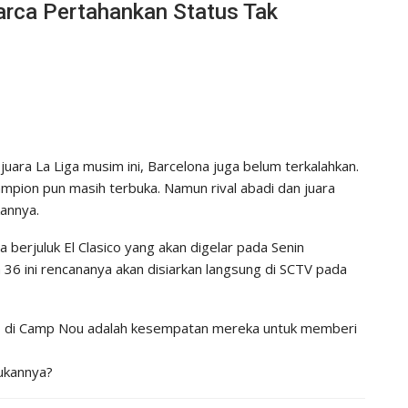
ca Pertahankan Status Tak
uara La Liga musim ini, Barcelona juga belum terkalahkan.
mpion pun masih terbuka. Namun rival abadi dan juara
annya.
a berjuluk El Clasico yang akan digelar pada Senin
n 36 ini rencananya akan disiarkan langsung di SCTV pada
asico di Camp Nou adalah kesempatan mereka untuk memberi
ukannya?