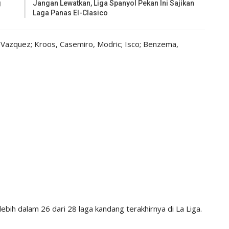
g
Jangan Lewatkan, Liga Spanyol Pekan Ini Sajikan
Laga Panas El-Clasico
 Vazquez; Kroos, Casemiro, Modric; Isco; Benzema,
ebih dalam 26 dari 28 laga kandang terakhirnya di La Liga.