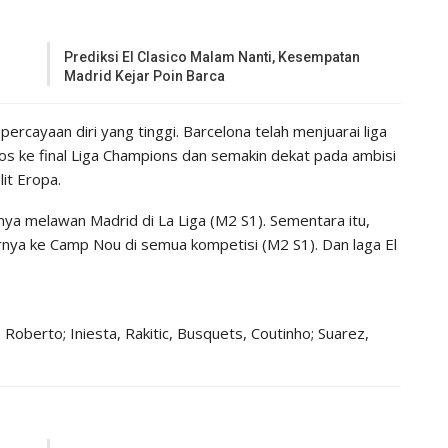
Prediksi El Clasico Malam Nanti, Kesempatan
Madrid Kejar Poin Barca
ercayaan diri yang tinggi. Barcelona telah menjuarai liga
os ke final Liga Champions dan semakin dekat pada ambisi
lit Eropa.
rnya melawan Madrid di La Liga (M2 S1). Sementara itu,
irnya ke Camp Nou di semua kompetisi (M2 S1). Dan laga El
, Roberto; Iniesta, Rakitic, Busquets, Coutinho; Suarez,