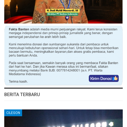
BERITA TERBARU
CILEGON