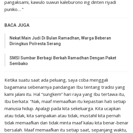
pangaksami, kawulo suwun kaleburono ing dinten riyadi
puniko… ”
BACA JUGA
Nekat Main Judi Di Bulan Ramadhan, Warga Beberan
Diringkus Polresta Serang
SMSI Sumbar Berbagi Berkah Ramadhan Dengan Paket
Sembako
Ketika suatu saat ada peluang, saya coba menggali
bagaimana sebenarnya pandangan Ibu tentang tradisi yang
kami jalani itu. Hal “sungkem” hari raya yang Ibu tertawa itu,
Ibu berkata: “Nak, maaf memaafkan itu kepastian hati setiap
manusia hidup. Apalagi pada kita sekeluarga. Kita ucapkan
atau tidak, kita sampaikan atau tidak, mustahil kita pernah
tidak memaafkan dan tidak minta maaf kalau kita benar-benar
bersalah. Maaf memaafkan itu setiap saat, sepanjang waktu,