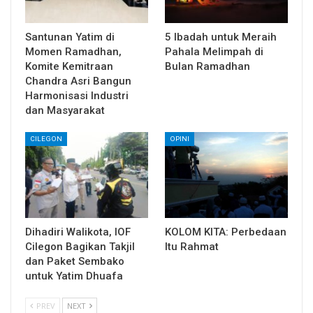
Santunan Yatim di
5 Ibadah untuk Meraih
Momen Ramadhan,
Pahala Melimpah di
Komite Kemitraan
Bulan Ramadhan
Chandra Asri Bangun
Harmonisasi Industri
dan Masyarakat
CILEGON
OPINI
Dihadiri Walikota, IOF
KOLOM KITA: Perbedaan
Cilegon Bagikan Takjil
Itu Rahmat
dan Paket Sembako
untuk Yatim Dhuafa
PREV
NEXT