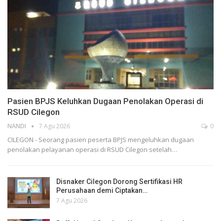
Pasien BPJS Keluhkan Dugaan Penolakan Operasi di
RSUD Cilegon
NANDI
7 Agu 2026
0
CILEGON - Seorang pasien peserta BPJS mengeluhkan dugaan
penolakan pelayanan operasi di RSUD Cilegon setelah…
Disnaker Cilegon Dorong Sertifikasi HR
Perusahaan demi Ciptakan…
7 Agu 2026