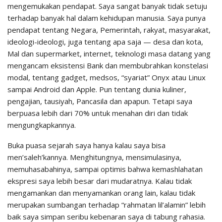
mengemukakan pendapat. Saya sangat banyak tidak setuju
terhadap banyak hal dalam kehidupan manusia. Saya punya
pendapat tentang Negara, Pemerintah, rakyat, masyarakat,
ideologi-ideologi, juga tentang apa saja — desa dan kota,
Mal dan supermarket, internet, teknologi masa datang yang
mengancam eksistensi Bank dan membubrahkan konstelasi
modal, tentang gadget, medsos, “syariat” Onyx atau Linux
sampai Android dan Apple. Pun tentang dunia kuliner,
pengajian, tausiyah, Pancasila dan apapun. Tetapi saya
berpuasa lebih dari 70% untuk menahan diri dan tidak
mengungkapkannya.
Buka puasa sejarah saya hanya kalau saya bisa
men’saleh’kannya. Menghitungnya, mensimulasinya,
memuhasabahinya, sampai optimis bahwa kemashlahatan
ekspresi saya lebih besar dari mudaratnya. Kalau tidak
mengamankan dan menyamankan orang lain, kalau tidak
merupakan sumbangan terhadap “rahmatan lil’alamin” lebih
baik saya simpan seribu kebenaran saya di tabung rahasia.