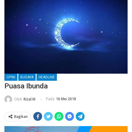
OPINI
BUDAYA
HEADLINE
Puasa Ibunda
Pada
16 Mei 2018
Oleh
Rizal M
Bagikan