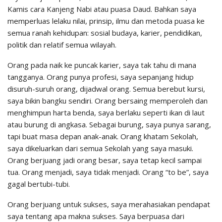
Kamis cara Kanjeng Nabi atau puasa Daud. Bahkan saya
memperluas lelaku nilai, prinsip, ilmu dan metoda puasa ke
semua ranah kehidupan: sosial budaya, karier, pendidikan,
politik dan relatif semua wilayah.
Orang pada naik ke puncak karier, saya tak tahu di mana
tangganya. Orang punya profesi, saya sepanjang hidup
disuruh-suruh orang, dijadwal orang. Semua berebut kursi,
saya bikin bangku sendiri. Orang bersaing memperoleh dan
menghimpun harta benda, saya berlaku seperti ikan di laut
atau burung di angkasa. Sebagai burung, saya punya sarang,
tapi buat masa depan anak-anak. Orang khatam Sekolah,
saya dikeluarkan dari semua Sekolah yang saya masuki.
Orang berjuang jadi orang besar, saya tetap kecil sampai
tua. Orang menjadi, saya tidak menjadi. Orang “to be”, saya
gagal bertubi-tubi.
Orang berjuang untuk sukses, saya merahasiakan pendapat
saya tentang apa makna sukses. Saya berpuasa dari