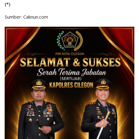
(*)
Sumber: Caknun.com