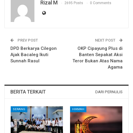
Rizal M
2695 Posts
0 Comments
PREV POST
NEXT POST
DPD Berkarya Cilegon
OKP Cipayung Plus di
Ajak Bacaleg Ikuti
Banten Sepakat Aksi
Sunnah Rasul
Teror Bukan Atas Nama
Agama
BERITA TERKAIT
DARI PERNULIS
SERANG
HIKMAH