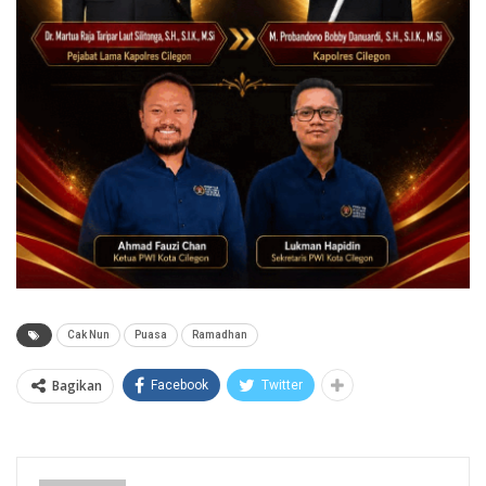
Cak Nun
Puasa
Ramadhan
Bagikan
Facebook
Twitter