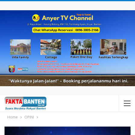
Home
OPINI