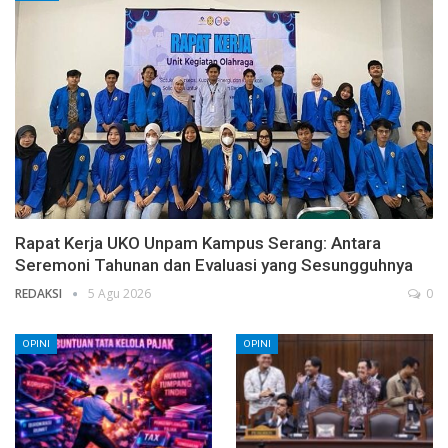
Rapat Kerja UKO Unpam Kampus Serang: Antara
Seremoni Tahunan dan Evaluasi yang Sesungguhnya
REDAKSI
5 Agu 2026
0
OPINI
OPINI