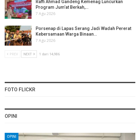
Raffi Ahmad Gandeng Kemenag Luncurkan
Program Jum’at Berkah,…
7 Agu 2026
Porsenap di Lapas Serang Jadi Wadah Pererat
Kebersamaan Warga Binaan…
7 Agu 2026
PREV
NEXT
1 dari 14,986
FOTO FLICKR
OPINI
OPINI