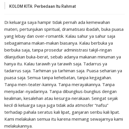
KOLOM KITA: Perbedaan Itu Rahmat
Di keluarga saya hampir tidak pernah ada kemewahan
materi, pertunjukan spiritual, dramatisasi ibadah, buka puasa
yang lebay dan over-romantik. Kalau sahur ya sahur saja
sebagaimana makan-makan biasanya. Kalau berbuka ya
berbuka saja, tanpa prosedur administrasi takjil-ringan
dilanjutkan buka-berat, sebab adanya makanan minuman ya
hanya itu. Kalau tarawih ya tarawih saja. Tadarrus ya
tadarrus saja. Tarhiman ya tarhiman saja. Puasa seharian ya
puasa saja. Semua tanpa kehebatan, tanpa kegagahan.
Tanpa men-teater-kannya. Tanpa merayakannya. Tanpa
menyadar-nyadarinya. Tanpa dibungkus-bungkus dengan
kealiman, kesalehan atau kesurga-nerakaan. Seingat sejak
kecil di keluarga saya juga tidak ada atmosfer “nafsu”
terhadap pahala seratus kali lipat, ganjaran seribu kali lipat.
Kami melakukan semua itu karena memang sewajarnya kami
melakukannya.