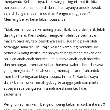
menjawab: “Sebenarnya, Nak, yang paling nikmat itu kita
berpuasa selama hidup di dunia, harirayanya besok-besok
saja di Sorga, mudah-mudahan Pengeran ngijabahi”
Memang beliau keterlaluan puasanya.
Tidak pernah punya kerudung atau jilbab, baju dan jarit, lebih
dari tiga helai. Kami selalu mengoleh-olehinya bermacam-
macam pakaian, tapi besoknya selalu sudah dipakai oleh
tetangga sana sini. Ibu rajin keliling kampung bertamu ke
penduduk yang miskin, menanyakan bagaimana makan dan
pakaian anak-anak mereka, sekolahnya anak-anak mereka,
dan berbagai keperluan sehari-harinya. Kakak dan adik saya
yang mengurusi Sekolah sering mendapat perintah untuk
memberi keringanan biaya kepada ini itu. Sekian kali saya
diajak bertamu ke rumah gubug tetangga jauh dan minta
supaya saya bangunkan rumah meskipun kecil dan
sederhana.
Penghuni rumah kami bergelombang keluar masuk antara 30