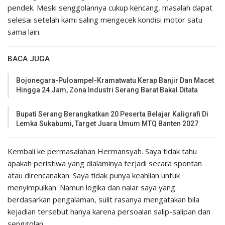
pendek. Meski senggolannya cukup kencang, masalah dapat
selesai setelah kami saling mengecek kondisi motor satu
sama lain.
BACA JUGA
Bojonegara-Puloampel-Kramatwatu Kerap Banjir Dan Macet
Hingga 24 Jam, Zona Industri Serang Barat Bakal Ditata
Bupati Serang Berangkatkan 20 Peserta Belajar Kaligrafi Di
Lemka Sukabumi, Target Juara Umum MTQ Banten 2027
Kembali ke permasalahan Hermansyah. Saya tidak tahu
apakah peristiwa yang dialaminya terjadi secara spontan
atau direncanakan. Saya tidak punya keahlian untuk
menyimpulkan. Namun logika dan nalar saya yang
berdasarkan pengalaman, sulit rasanya mengatakan bila
kejadian tersebut hanya karena persoalan salip-salipan dan
senggolan.