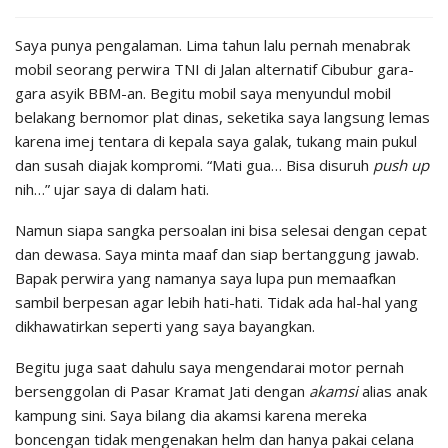
Saya punya pengalaman. Lima tahun lalu pernah menabrak
mobil seorang perwira TNI di Jalan alternatif Cibubur gara-
gara asyik BBM-an. Begitu mobil saya menyundul mobil
belakang bernomor plat dinas, seketika saya langsung lemas
karena imej tentara di kepala saya galak, tukang main pukul
dan susah diajak kompromi. “Mati gua… Bisa disuruh
push
up
nih…” ujar saya di dalam hati.
Namun siapa sangka persoalan ini bisa selesai dengan cepat
dan dewasa. Saya minta maaf dan siap bertanggung jawab.
Bapak perwira yang namanya saya lupa pun memaafkan
sambil berpesan agar lebih hati-hati. Tidak ada hal-hal yang
dikhawatirkan seperti yang saya bayangkan.
Begitu juga saat dahulu saya mengendarai motor pernah
bersenggolan di Pasar Kramat Jati dengan
akamsi
alias anak
kampung sini. Saya bilang dia akamsi karena mereka
boncengan tidak mengenakan helm dan hanya pakai celana