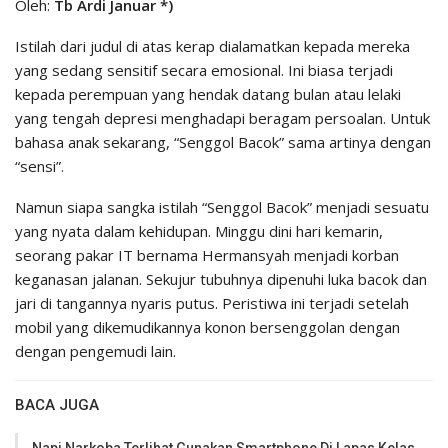
Oleh:
Tb Ardi Januar *)
Istilah dari judul di atas kerap dialamatkan kepada mereka
yang sedang sensitif secara emosional. Ini biasa terjadi
kepada perempuan yang hendak datang bulan atau lelaki
yang tengah depresi menghadapi beragam persoalan. Untuk
bahasa anak sekarang, “Senggol Bacok” sama artinya dengan
“sensi”.
Namun siapa sangka istilah “Senggol Bacok” menjadi sesuatu
yang nyata dalam kehidupan. Minggu dini hari kemarin,
seorang pakar IT bernama Hermansyah menjadi korban
keganasan jalanan. Sekujur tubuhnya dipenuhi luka bacok dan
jari di tangannya nyaris putus. Peristiwa ini terjadi setelah
mobil yang dikemudikannya konon bersenggolan dengan
dengan pengemudi lain.
BACA JUGA