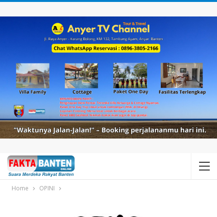
Home
OPINI