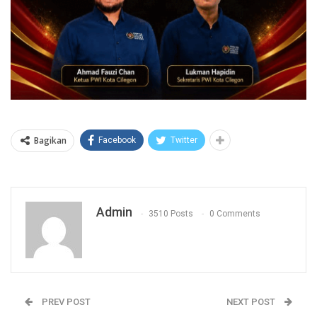
Bagikan
Facebook
Twitter
Admin
3510 Posts
0 Comments
PREV POST
NEXT POST