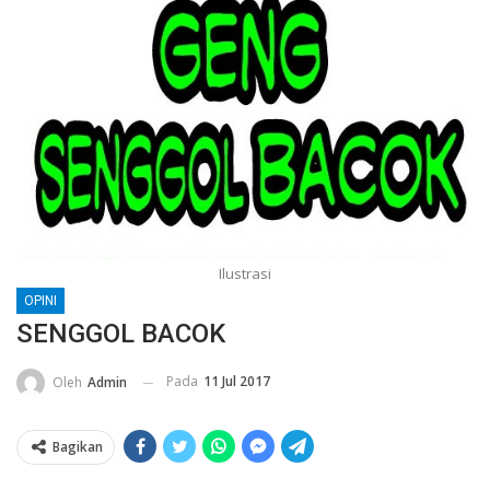
Ilustrasi
OPINI
SENGGOL BACOK
Pada
11 Jul 2017
Oleh
Admin
Bagikan