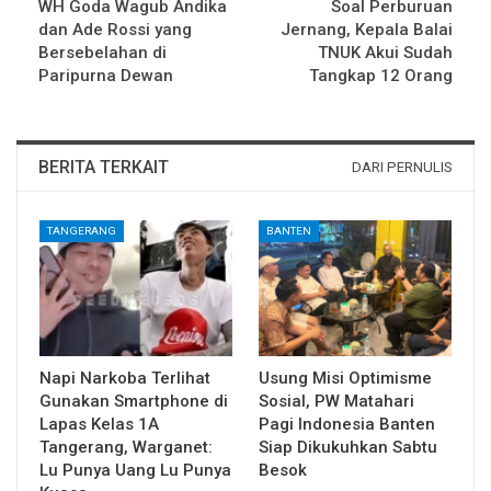
WH Goda Wagub Andika
Soal Perburuan
dan Ade Rossi yang
Jernang, Kepala Balai
Bersebelahan di
TNUK Akui Sudah
Paripurna Dewan
Tangkap 12 Orang
BERITA TERKAIT
DARI PERNULIS
TANGERANG
BANTEN
Napi Narkoba Terlihat
Usung Misi Optimisme
Gunakan Smartphone di
Sosial, PW Matahari
Lapas Kelas 1A
Pagi Indonesia Banten
Tangerang, Warganet:
Siap Dikukuhkan Sabtu
Lu Punya Uang Lu Punya
Besok