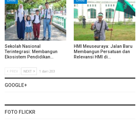
OPINI
OPINI
Sekolah Nasional
HMI Meuseuraya: Jalan Baru
Terintegrasi: Membangun
Membangun Persatuan dan
Ekosistem Pendidikan…
Relevansi HMI di…
PREV
NEXT
1 dari 203
GOOGLE+
FOTO FLICKR