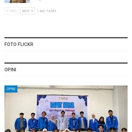
PREV
NEXT
1 dari 14,983
FOTO FLICKR
OPINI
OPINI