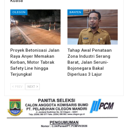
Kuasa
CILEGON
BANTEN
Proyek Betonisasi Jalan
Tahap Awal Penataan
Raya Anyer Memakan
Zona Industri Serang
Korban, Motor Tabrak
Barat, Jalan Seruni-
Safety Line hingga
Bojonegara Bakal
Terjungkal
Diperluas 3 Lajur
PREV
NEXT