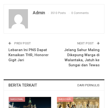
Admin
3510 Posts
0 Comments
PREV POST
NEXT POST
Lebaran Ini PNS Dapat
Jelang Sahur Maling
Kenaikan THR, Honorer
Dikepung Warga di
Gigit Jari
Walantaka, Jatuh ke
Sungai dan Tewas
BERITA TERKAIT
DARI PERNULIS
NASIONAL
NASIONAL