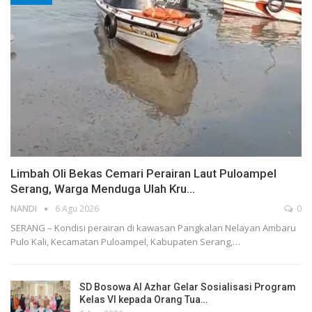
Limbah Oli Bekas Cemari Perairan Laut Puloampel
Serang, Warga Menduga Ulah Kru…
NANDI
6 Agu 2026
0
SERANG – Kondisi perairan di kawasan Pangkalan Nelayan Ambaru
Pulo Kali, Kecamatan Puloampel, Kabupaten Serang,…
SD Bosowa Al Azhar Gelar Sosialisasi Program
Kelas VI kepada Orang Tua…