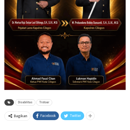
Disabilitas
Trotoar
Bagikan
Facebook
Twitter