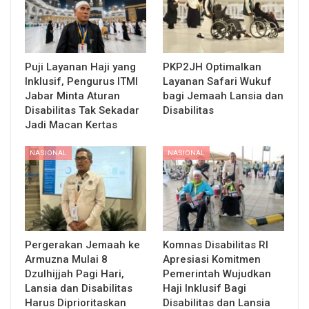
Puji Layanan Haji yang
PKP2JH Optimalkan
Inklusif, Pengurus ITMI
Layanan Safari Wukuf
Jabar Minta Aturan
bagi Jemaah Lansia dan
Disabilitas Tak Sekadar
Disabilitas
Jadi Macan Kertas
NASIONAL
NASIONAL
Pergerakan Jemaah ke
Komnas Disabilitas RI
Armuzna Mulai 8
Apresiasi Komitmen
Dzulhijjah Pagi Hari,
Pemerintah Wujudkan
Lansia dan Disabilitas
Haji Inklusif Bagi
Harus Diprioritaskan
Disabilitas dan Lansia