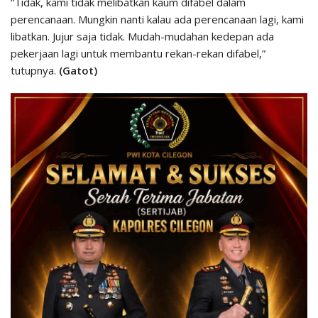
“Tidak, kami tidak melibatkan kaum difabel dalam
perencanaan. Mungkin nanti kalau ada perencanaan lagi, kami
libatkan. Jujur saja tidak. Mudah-mudahan kedepan ada
pekerjaan lagi untuk membantu rekan-rekan difabel,”
tutupnya.
(Gatot)