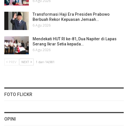
6 Agu 2026
Transformasi Haji Era Presiden Prabowo
Berbuah Rekor Kepuasan Jemaah…
6 Agu 2026
Mendekati HUT RI ke-81, Dua Napiter di Lapas
Serang Ikrar Setia kepada…
6 Agu 2026
PREV
NEXT
1 dari 14,981
FOTO FLICKR
OPINI