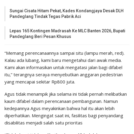
Sungai Cisata Hitam Pekat, Kades Kondangjaya Desak DLH
Pandeglang Tindak Tegas Pabrik Aci
Lepas 165 Kontingen Madrasah Ke MLC Banten 2026, Bupati
Pandeglang Beri Pesan Khusus
“Memang perencanaannya sampai situ (lampu merah, red).
Kalau ada lubang, kami baru mengetahui dari awak media.
Kami akan informasikan untuk mengatasi jalan bagi difabel
itu,” terangnya seraya menyebutkan anggaran pedestrian
yang mencapai sekitar Rp800 juta.
Agus tidak menampik jika selama ini tidak pernah melibatkan
kaum difabel dalam perencanaan pembangunan. Namun
kedepannya Agus meyakinkan bahwa hal itu akan lebih
diperhatikan. Mengingat saat ini, fasilitas bagi penyandang
disabilitas menjadi salah satu prioritas