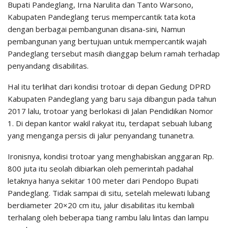
Bupati Pandeglang, Irna Narulita dan Tanto Warsono,
Kabupaten Pandeglang terus mempercantik tata kota
dengan berbagai pembangunan disana-sini, Namun
pembangunan yang bertujuan untuk mempercantik wajah
Pandeglang tersebut masih dianggap belum ramah terhadap
penyandang disabilitas.
Hal itu terlihat dari kondisi trotoar di depan Gedung DPRD
Kabupaten Pandeglang yang baru saja dibangun pada tahun
2017 lalu, trotoar yang berlokasi di Jalan Pendidikan Nomor
1. Di depan kantor wakil rakyat itu, terdapat sebuah lubang
yang menganga persis di jalur penyandang tunanetra.
Ironisnya, kondisi trotoar yang menghabiskan anggaran Rp.
800 juta itu seolah dibiarkan oleh pemerintah padahal
letaknya hanya sekitar 100 meter dari Pendopo Bupati
Pandeglang. Tidak sampai di situ, setelah melewati lubang
berdiameter 20×20 cm itu, jalur disabilitas itu kembali
terhalang oleh beberapa tiang rambu lalu lintas dan lampu