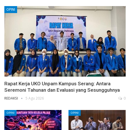
OPINI
Rapat Kerja UKO Unpam Kampus Serang: Antara
Seremoni Tahunan dan Evaluasi yang Sesungguhnya
REDAKSI
5 Agu 2026
0
OPINI
OPINI