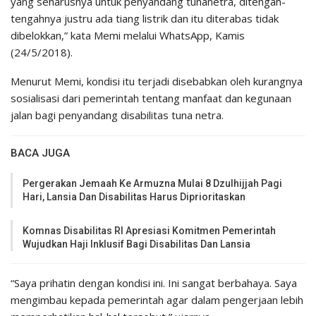
yang seharusnya untuk penyandang tunanetra, ditengah-
tengahnya justru ada tiang listrik dan itu diterabas tidak
dibelokkan,” kata Memi melalui WhatsApp, Kamis
(24/5/2018).
Menurut Memi, kondisi itu terjadi disebabkan oleh kurangnya
sosialisasi dari pemerintah tentang manfaat dan kegunaan
jalan bagi penyandang disabilitas tuna netra.
BACA JUGA
Pergerakan Jemaah Ke Armuzna Mulai 8 Dzulhijjah Pagi
Hari, Lansia Dan Disabilitas Harus Diprioritaskan
Komnas Disabilitas RI Apresiasi Komitmen Pemerintah
Wujudkan Haji Inklusif Bagi Disabilitas Dan Lansia
“Saya prihatin dengan kondisi ini. Ini sangat berbahaya. Saya
mengimbau kepada pemerintah agar dalam pengerjaan lebih