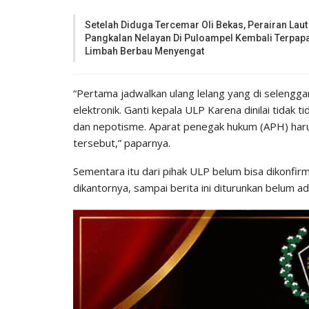
Setelah Diduga Tercemar Oli Bekas, Perairan Laut
Pangkalan Nelayan Di Puloampel Kembali Terpap
Limbah Berbau Menyengat
“Pertama jadwalkan ulang lelang yang di selengg
elektronik. Ganti kepala ULP Karena dinilai tidak 
dan nepotisme. Aparat penegak hukum (APH) harus
tersebut,” paparnya.
Sementara itu dari pihak ULP belum bisa dikonfir
dikantornya, sampai berita ini diturunkan belum a