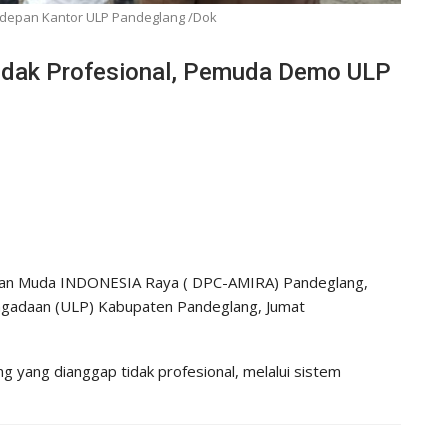
 depan Kantor ULP Pandeglang /Dok
Tidak Profesional, Pemuda Demo ULP
an Muda INDONESIA Raya ( DPC-AMIRA) Pandeglang,
engadaan (ULP) Kabupaten Pandeglang, Jumat
g yang dianggap tidak profesional, melalui sistem