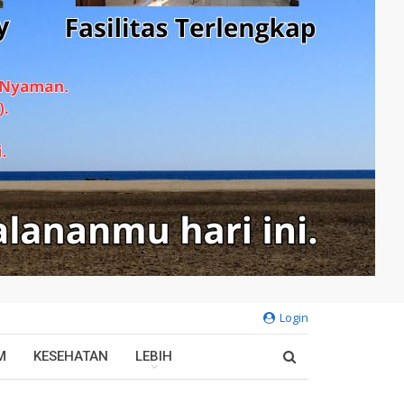
Login
M
KESEHATAN
LEBIH