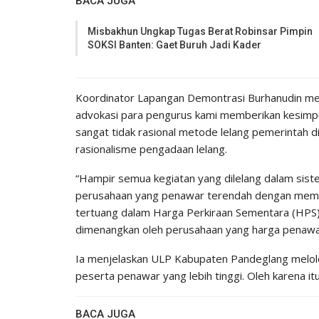
BACA JUGA
Misbakhun Ungkap Tugas Berat Robinsar Pimpin
SOKSI Banten: Gaet Buruh Jadi Kader
Koordinator Lapangan Demontrasi Burhanudin men
advokasi para pengurus kami memberikan kesimpu
sangat tidak rasional metode lelang pemerintah 
rasionalisme pengadaan lelang.
“Hampir semua kegiatan yang dilelang dalam sis
perusahaan yang penawar terendah dengan memp
tertuang dalam Harga Perkiraan Sementara (HPS)
dimenangkan oleh perusahaan yang harga penawaran
Ia menjelaskan ULP Kabupaten Pandeglang melol
peserta penawar yang lebih tinggi. Oleh karena it
BACA JUGA