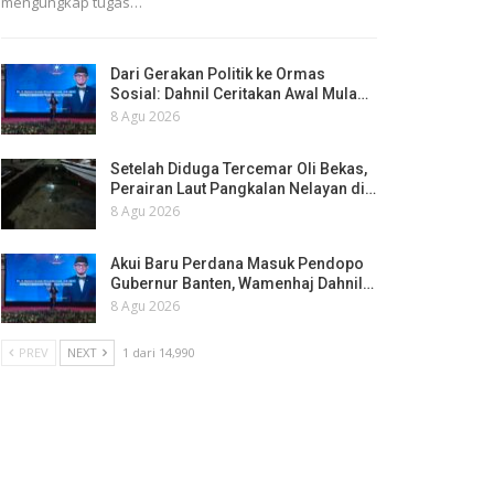
mengungkap tugas…
Dari Gerakan Politik ke Ormas
Sosial: Dahnil Ceritakan Awal Mula…
8 Agu 2026
Setelah Diduga Tercemar Oli Bekas,
Perairan Laut Pangkalan Nelayan di…
8 Agu 2026
Akui Baru Perdana Masuk Pendopo
Gubernur Banten, Wamenhaj Dahnil…
8 Agu 2026
PREV
NEXT
1 dari 14,990