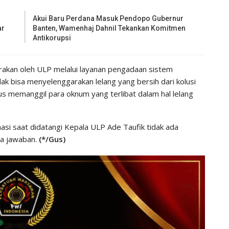
Akui Baru Perdana Masuk Pendopo Gubernur
ar
Banten, Wamenhaj Dahnil Tekankan Komitmen
Antikorupsi
arakan oleh ULP melalui layanan pengadaan sistem
tidak bisa menyelenggarakan lelang yang bersih dari kolusi
 memanggil para oknum yang terlibat dalam hal lelang
masi saat didatangi Kepala ULP Ade Taufik tidak ada
da jawaban.
(*/Gus)