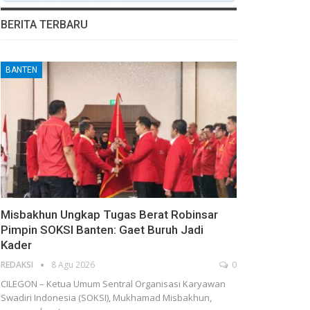
BERITA TERBARU
BANTEN
Misbakhun Ungkap Tugas Berat Robinsar
Pimpin SOKSI Banten: Gaet Buruh Jadi
Kader
REDAKSI
8 Agu 2026
0
CILEGON – Ketua Umum Sentral Organisasi Karyawan
Swadiri Indonesia (SOKSI), Mukhamad Misbakhun,