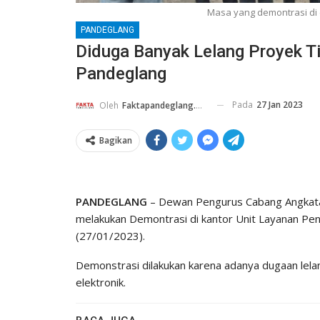
Masa yang demontrasi di
PANDEGLANG
Diduga Banyak Lelang Proyek 
Pandeglang
Pada
27 Jan 2023
Oleh
Faktapandeglang.co.id
Bagikan
PANDEGLANG
– Dewan Pengurus Cabang Angkat
melakukan Demontrasi di kantor Unit Layanan P
(27/01/2023).
Demonstrasi dilakukan karena adanya dugaan lelan
elektronik.