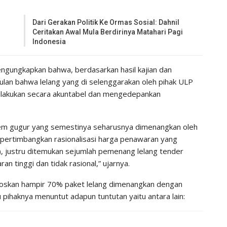
Dari Gerakan Politik Ke Ormas Sosial: Dahnil
Ceritakan Awal Mula Berdirinya Matahari Pagi
Indonesia
gungkapkan bahwa, berdasarkan hasil kajian dan
lan bahwa lelang yang di selenggarakan oleh pihak ULP
dilakukan secara akuntabel dan mengedepankan
tem gugur yang semestinya seharusnya dimenangkan oleh
ertimbangkan rasionalisasi harga penawaran yang
, justru ditemukan sejumlah pemenang lelang tender
 tinggi dan tidak rasional,” ujarnya.
oskan hampir 70% paket lelang dimenangkan dengan
u pihaknya menuntut adapun tuntutan yaitu antara lain: