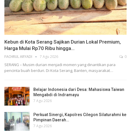
Kebun di Kota Serang Sajikan Durian Lokal Premium,
Harga Mulai Rp70 Ribu hingga…
FACHRUL ARYADI
7 Agu 2026
0
SERANG – Musim durian menjadi momen yang dinantikan para
pencinta buah berduri. Di Kota Serang, Banten, masyarakat…
Belajar Indonesia dari Desa: Mahasiswa Taiwan
Mengabdi di Indramayu
7 Agu 2026
Perkuat Sinergi, Kapolres Cilegon Silaturahmi ke
Pimpinan Daerah…
7 Agu 2026