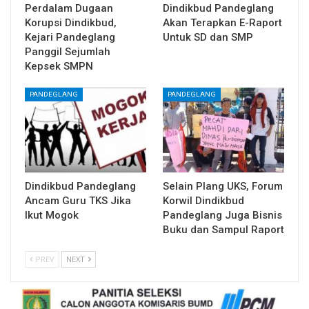
Perdalam Dugaan
Dindikbud Pandeglang
Korupsi Dindikbud,
Akan Terapkan E-Raport
Kejari Pandeglang
Untuk SD dan SMP
Panggil Sejumlah
Kepsek SMPN
PANDEGLANG
PANDEGLANG
Dindikbud Pandeglang
Selain Plang UKS, Forum
Ancam Guru TKS Jika
Korwil Dindikbud
Ikut Mogok
Pandeglang Juga Bisnis
Buku dan Sampul Raport
PREV
NEXT