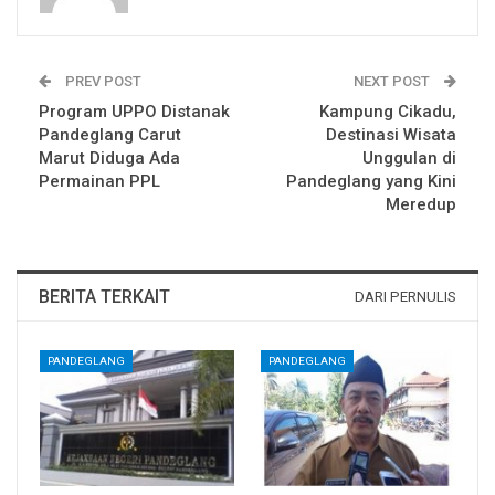
PREV POST
NEXT POST
Program UPPO Distanak
Kampung Cikadu,
Pandeglang Carut
Destinasi Wisata
Marut Diduga Ada
Unggulan di
Permainan PPL
Pandeglang yang Kini
Meredup
BERITA TERKAIT
DARI PERNULIS
PANDEGLANG
PANDEGLANG