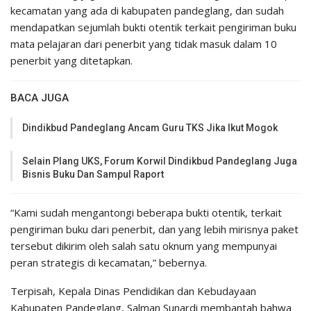
kecamatan yang ada di kabupaten pandeglang, dan sudah
mendapatkan sejumlah bukti otentik terkait pengiriman buku
mata pelajaran dari penerbit yang tidak masuk dalam 10
penerbit yang ditetapkan.
BACA JUGA
Dindikbud Pandeglang Ancam Guru TKS Jika Ikut Mogok
Selain Plang UKS, Forum Korwil Dindikbud Pandeglang Juga
Bisnis Buku Dan Sampul Raport
“Kami sudah mengantongi beberapa bukti otentik, terkait
pengiriman buku dari penerbit, dan yang lebih mirisnya paket
tersebut dikirim oleh salah satu oknum yang mempunyai
peran strategis di kecamatan,” bebernya.
Terpisah, Kepala Dinas Pendidikan dan Kebudayaan
Kabupaten Pandeglang, Salman Sunardi membantah bahwa