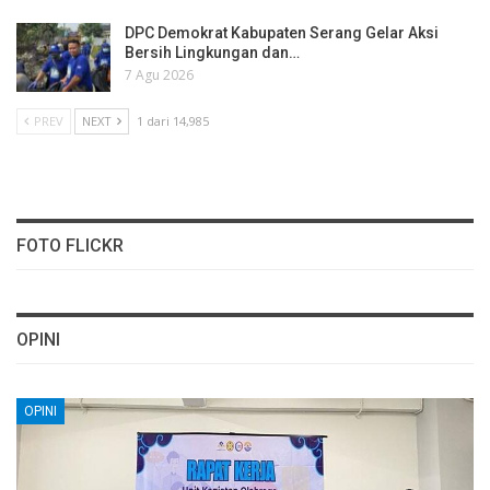
DPC Demokrat Kabupaten Serang Gelar Aksi
Bersih Lingkungan dan…
7 Agu 2026
PREV
NEXT
1 dari 14,985
FOTO FLICKR
OPINI
OPINI