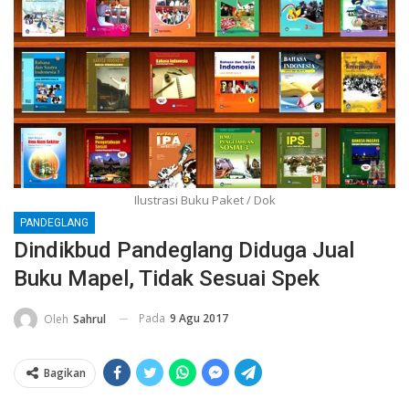
Ilustrasi Buku Paket / Dok
PANDEGLANG
Dindikbud Pandeglang Diduga Jual
Buku Mapel, Tidak Sesuai Spek
Pada
9 Agu 2017
Oleh
Sahrul
Bagikan