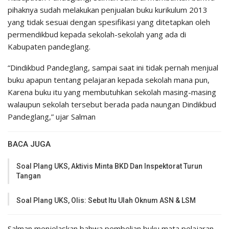
pihaknya sudah melakukan penjualan buku kurikulum 2013
yang tidak sesuai dengan spesifikasi yang ditetapkan oleh
permendikbud kepada sekolah-sekolah yang ada di
Kabupaten pandeglang.
“Dindikbud Pandeglang, sampai saat ini tidak pernah menjual
buku apapun tentang pelajaran kepada sekolah mana pun,
Karena buku itu yang membutuhkan sekolah masing-masing
walaupun sekolah tersebut berada pada naungan Dindikbud
Pandeglang,” ujar Salman
BACA JUGA
Soal Plang UKS, Aktivis Minta BKD Dan Inspektorat Turun
Tangan
Soal Plang UKS, Olis: Sebut Itu Ulah Oknum ASN & LSM
Salman menjelaskan bahwa pembelian buku mata pelajaran