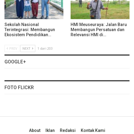
Sekolah Nasional
HMI Meuseuraya: Jalan Baru
Terintegrasi: Membangun
Membangun Persatuan dan
Ekosistem Pendidikan…
Relevansi HMI di…
PREV
NEXT
1 dari 203
GOOGLE+
FOTO FLICKR
About
Iklan
Redaksi
Kontak Kami