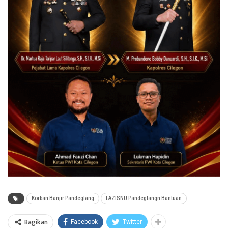
Korban Banjir Pandeglang
LAZISNU Pandeglangn Bantuan
Bagikan
Facebook
Twitter