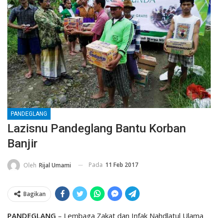
PANDEGLANG
Lazisnu Pandeglang Bantu Korban
Banjir
Pada
11 Feb 2017
Oleh
Rijal Umami
Bagikan
PANDEGLANG
– Lembaga Zakat dan Infak Nahdlatul Ulama