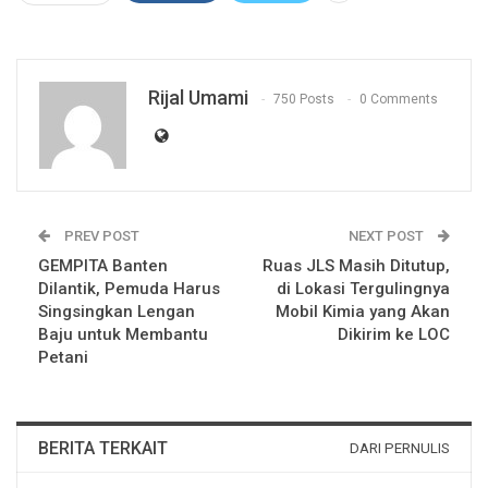
Rijal Umami
750 Posts
0 Comments
PREV POST
NEXT POST
GEMPITA Banten
Ruas JLS Masih Ditutup,
Dilantik, Pemuda Harus
di Lokasi Tergulingnya
Singsingkan Lengan
Mobil Kimia yang Akan
Baju untuk Membantu
Dikirim ke LOC
Petani
BERITA TERKAIT
DARI PERNULIS