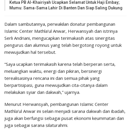
Ketua PB Al-Khairiyah Ucapkan Selamat Untuk Haji Embay;
Mumu: Sama-Sama Lahir Di Banten Dan Siap Saling Dukung
Dalam sambutannya, perwakilan donatur pembangunan
Islamic Center Mathla’ul Anwar, Herwansyah dan istrinya
Serli Andriani, mengucapkan terimakasih atas sinergitas
pengurus dan alumnus yang telah bergotong royong untuk
mewujudkan hal tersebut.
“Saya ucapkan terimakasih karena telah berperan serta,
meluangkan waktu, energi dan pikiran, bersinergi
terealisasinya rencana ini dan semua pihak yang
berpartisipasi, guna mewujudkan cita-citanya dalam
melakukan syiar dan dakwah,” ujarnya.
Menurut Herwansyah, pembangunan Islamic Center
Mathla’ul Anwar ini selain menjadi sarana dakwah dan ibadah,
juga akan berfungsi sebagai pusat ekonomi keummatan dan
juga sebagai sarana silaturahmi.