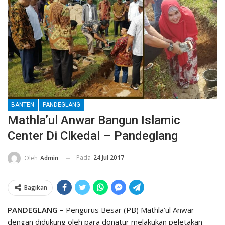
BANTEN
PANDEGLANG
Mathla’ul Anwar Bangun Islamic
Center Di Cikedal – Pandeglang
Pada
24 Jul 2017
Oleh
Admin
Bagikan
PANDEGLANG –
Pengurus Besar (PB) Mathla’ul Anwar
dengan didukung oleh para donatur melakukan peletakan