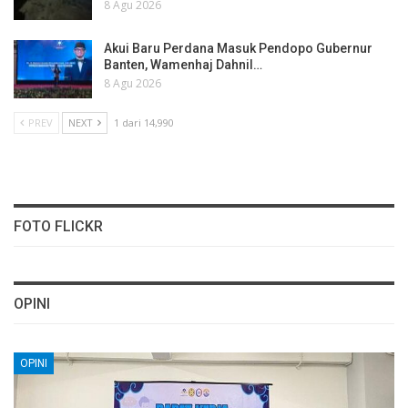
8 Agu 2026
Akui Baru Perdana Masuk Pendopo Gubernur
Banten, Wamenhaj Dahnil…
8 Agu 2026
PREV
NEXT
1 dari 14,990
FOTO FLICKR
OPINI
OPINI