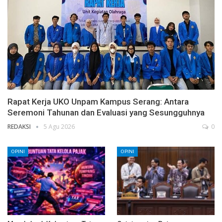
Rapat Kerja UKO Unpam Kampus Serang: Antara
Seremoni Tahunan dan Evaluasi yang Sesungguhnya
REDAKSI
5 Agu 2026
0
OPINI
OPINI