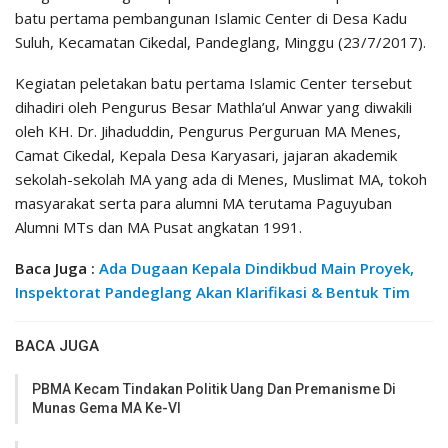
batu pertama pembangunan Islamic Center di Desa Kadu
Suluh, Kecamatan Cikedal, Pandeglang, Minggu (23/7/2017).
Kegiatan peletakan batu pertama Islamic Center tersebut
dihadiri oleh Pengurus Besar Mathla’ul Anwar yang diwakili
oleh KH. Dr. Jihaduddin, Pengurus Perguruan MA Menes,
Camat Cikedal, Kepala Desa Karyasari, jajaran akademik
sekolah-sekolah MA yang ada di Menes, Muslimat MA, tokoh
masyarakat serta para alumni MA terutama Paguyuban
Alumni MTs dan MA Pusat angkatan 1991.
Baca Juga :
Ada Dugaan Kepala Dindikbud Main Proyek,
Inspektorat Pandeglang Akan Klarifikasi & Bentuk Tim
BACA JUGA
PBMA Kecam Tindakan Politik Uang Dan Premanisme Di
Munas Gema MA Ke-VI