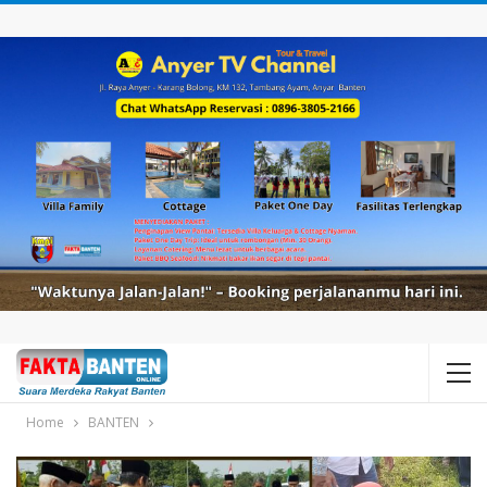
Home
BANTEN