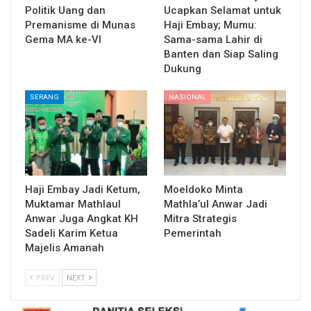
Politik Uang dan
Ucapkan Selamat untuk
Premanisme di Munas
Haji Embay; Mumu:
Gema MA ke-VI
Sama-sama Lahir di
Banten dan Siap Saling
Dukung
SERANG
NASIONAL
Haji Embay Jadi Ketum,
Moeldoko Minta
Muktamar Mathlaul
Mathla’ul Anwar Jadi
Anwar Juga Angkat KH
Mitra Strategis
Sadeli Karim Ketua
Pemerintah
Majelis Amanah
PREV
NEXT