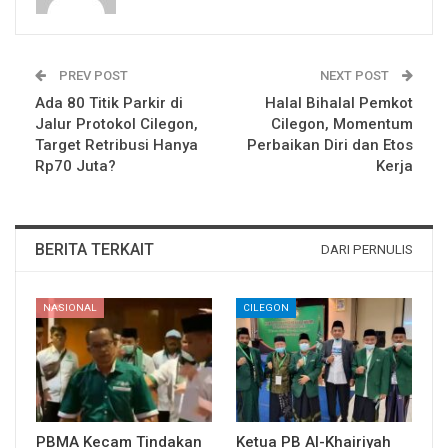
PREV POST
NEXT POST
Ada 80 Titik Parkir di
Halal Bihalal Pemkot
Jalur Protokol Cilegon,
Cilegon, Momentum
Target Retribusi Hanya
Perbaikan Diri dan Etos
Rp70 Juta?
Kerja
BERITA TERKAIT
DARI PERNULIS
NASIONAL
CILEGON
PBMA Kecam Tindakan
Ketua PB Al-Khairiyah