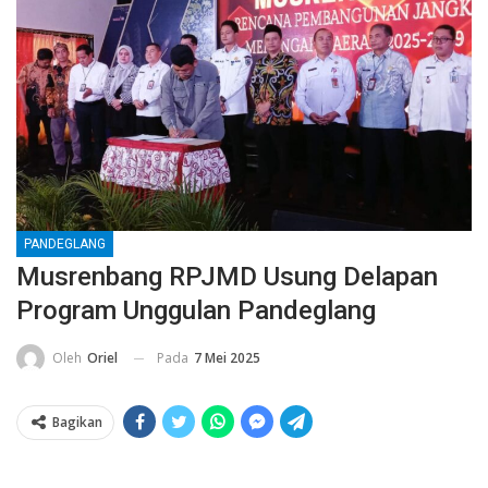
PANDEGLANG
Musrenbang RPJMD Usung Delapan
Program Unggulan Pandeglang
Pada
7 Mei 2025
Oleh
Oriel
Bagikan