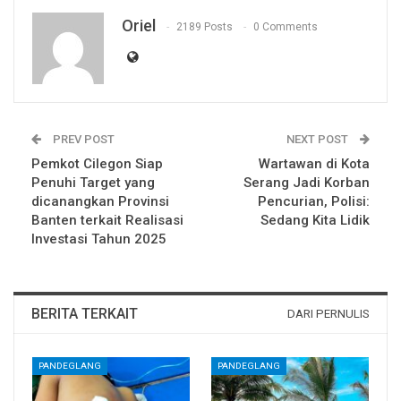
Oriel
2189 Posts
0 Comments
PREV POST
NEXT POST
Pemkot Cilegon Siap
Wartawan di Kota
Penuhi Target yang
Serang Jadi Korban
dicanangkan Provinsi
Pencurian, Polisi:
Banten terkait Realisasi
Sedang Kita Lidik
Investasi Tahun 2025
BERITA TERKAIT
DARI PERNULIS
PANDEGLANG
PANDEGLANG