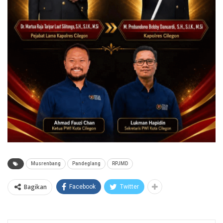
Musrenbang
Pandeglang
RPJMD
Bagikan
Facebook
Twitter