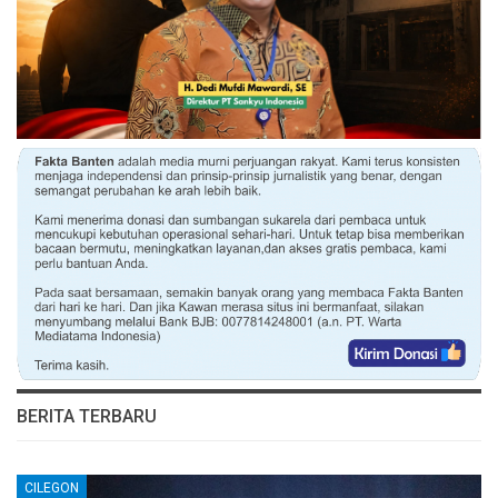
BERITA TERBARU
CILEGON