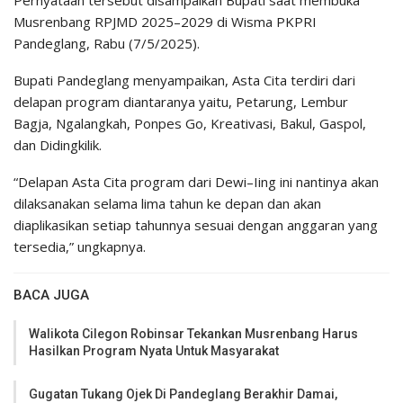
Pernyataan tersebut disampaikan Bupati saat membuka
Musrenbang RPJMD 2025–2029 di Wisma PKPRI
Pandeglang, Rabu (7/5/2025).
Bupati Pandeglang menyampaikan, Asta Cita terdiri dari
delapan program diantaranya yaitu, Petarung, Lembur
Bagja, Ngalangkah, Ponpes Go, Kreativasi, Bakul, Gaspol,
dan Didingkilik.
“Delapan Asta Cita program dari Dewi–Iing ini nantinya akan
dilaksanakan selama lima tahun ke depan dan akan
diaplikasikan setiap tahunnya sesuai dengan anggaran yang
tersedia,” ungkapnya.
BACA JUGA
Walikota Cilegon Robinsar Tekankan Musrenbang Harus
Hasilkan Program Nyata Untuk Masyarakat
Gugatan Tukang Ojek Di Pandeglang Berakhir Damai,