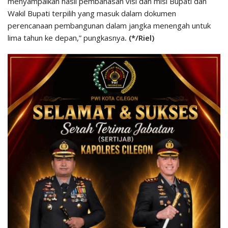
menyampaikan hasil pembahasan visi dan misi Bupati dan
Wakil Bupati terpilih yang masuk dalam dokumen
perencanaan pembangunan dalam jangka menengah untuk
lima tahun ke depan,” pungkasnya
. (*/Riel)