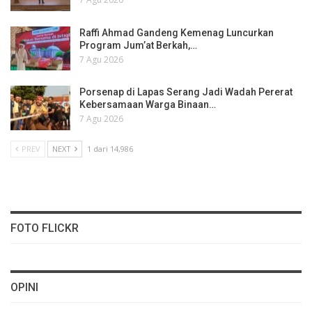
Raffi Ahmad Gandeng Kemenag Luncurkan
Program Jum’at Berkah,…
7 Agu 2026
Porsenap di Lapas Serang Jadi Wadah Pererat
Kebersamaan Warga Binaan…
7 Agu 2026
PREV
NEXT
1 dari 14,986
FOTO FLICKR
OPINI