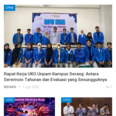
OPINI
Rapat Kerja UKO Unpam Kampus Serang: Antara
Seremoni Tahunan dan Evaluasi yang Sesungguhnya
REDAKSI
5 Agu 2026
0
OPINI
OPINI