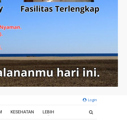
Login
M
KESEHATAN
LEBIH