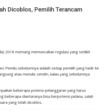
h Dicoblos, Pemilih Terancam
da) 2018 memang memunculkan regulasi yang sedikit
ses Pemilu sebelumnya adalah setiap pemilih yang hadir ke
langsung atau menulis sendiri, kalau yang sebelumnya
mpaikan beberapa potensi pelanggaran yang harus
ang beberapa diantaranya bisa berpotensi pidana, salah
ara yang telah dicoblos.