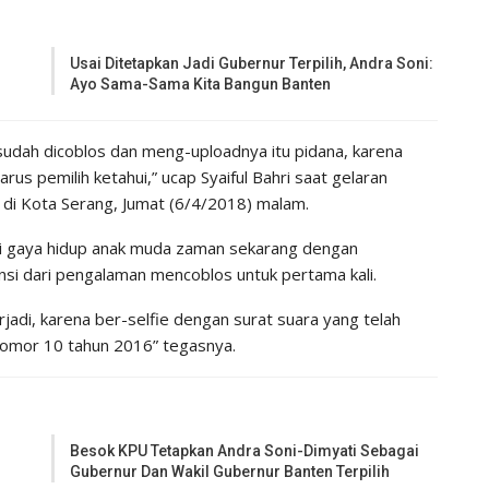
Usai Ditetapkan Jadi Gubernur Terpilih, Andra Soni:
Ayo Sama-Sama Kita Bangun Banten
sudah dicoblos dan meng-uploadnya itu pidana, karena
us pemilih ketahui,” ucap Syaiful Bahri saat gelaran
e di Kota Serang, Jumat (6/4/2018) malam.
dari gaya hidup anak muda zaman sekarang dengan
i dari pengalaman mencoblos untuk pertama kali.
rjadi, karena ber-selfie dengan surat suara yang telah
nomor 10 tahun 2016” tegasnya.
Besok KPU Tetapkan Andra Soni-Dimyati Sebagai
Gubernur Dan Wakil Gubernur Banten Terpilih