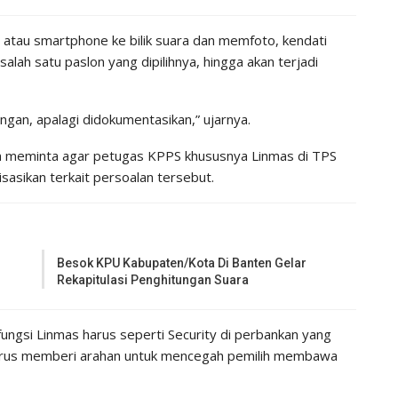
au smartphone ke bilik suara dan memfoto, kendati
salah satu paslon yang dipilihnya, hingga akan terjadi
angan, apalagi didokumentasikan,” ujarnya.
pun meminta agar petugas KPPS khususnya Linmas di TPS
isasikan terkait persoalan tersebut.
Besok KPU Kabupaten/kota Di Banten Gelar
Rekapitulasi Penghitungan Suara
ungsi Linmas harus seperti Security di perbankan yang
rus memberi arahan untuk mencegah pemilih membawa