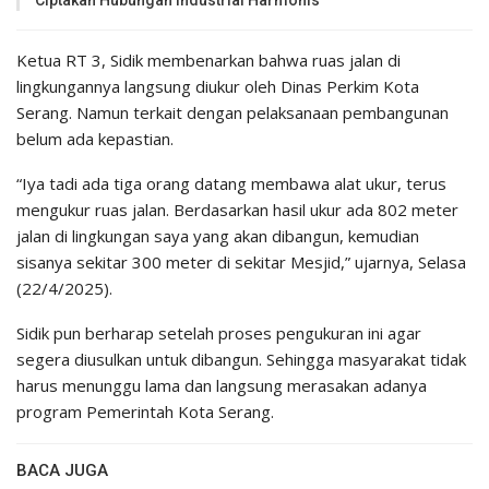
Ciptakan Hubungan Industrial Harmonis
Ketua RT 3, Sidik membenarkan bahwa ruas jalan di
lingkungannya langsung diukur oleh Dinas Perkim Kota
Serang. Namun terkait dengan pelaksanaan pembangunan
belum ada kepastian.
“Iya tadi ada tiga orang datang membawa alat ukur, terus
mengukur ruas jalan. Berdasarkan hasil ukur ada 802 meter
jalan di lingkungan saya yang akan dibangun, kemudian
sisanya sekitar 300 meter di sekitar Mesjid,” ujarnya, Selasa
(22/4/2025).
Sidik pun berharap setelah proses pengukuran ini agar
segera diusulkan untuk dibangun. Sehingga masyarakat tidak
harus menunggu lama dan langsung merasakan adanya
program Pemerintah Kota Serang.
BACA JUGA