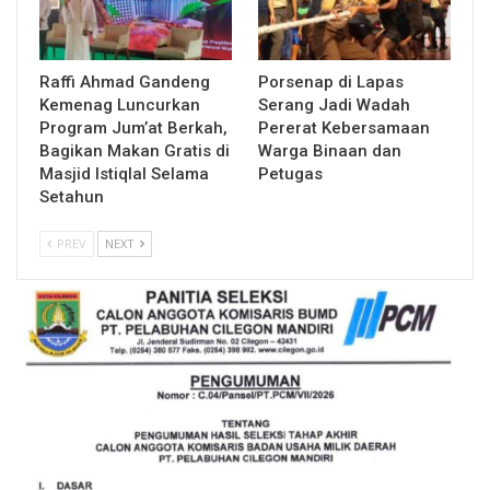
Raffi Ahmad Gandeng
Porsenap di Lapas
Kemenag Luncurkan
Serang Jadi Wadah
Program Jum’at Berkah,
Pererat Kebersamaan
Bagikan Makan Gratis di
Warga Binaan dan
Masjid Istiqlal Selama
Petugas
Setahun
PREV
NEXT