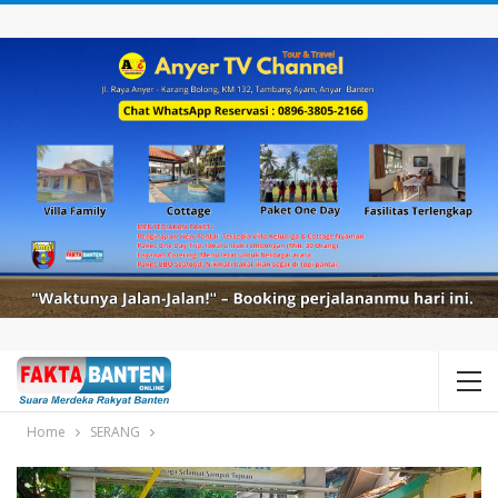
Home
SERANG