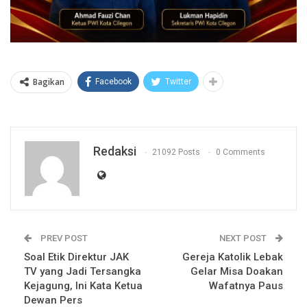
Bagikan
Facebook
Twitter
Redaksi
21092 Posts
0 Comments
PREV POST
NEXT POST
Soal Etik Direktur JAK
Gereja Katolik Lebak
TV yang Jadi Tersangka
Gelar Misa Doakan
Kejagung, Ini Kata Ketua
Wafatnya Paus
Dewan Pers