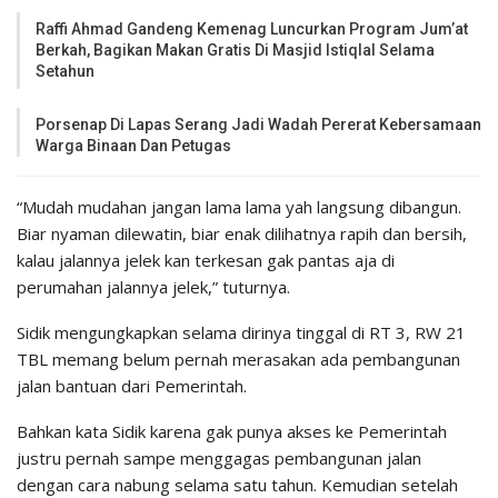
Raffi Ahmad Gandeng Kemenag Luncurkan Program Jum’at
Berkah, Bagikan Makan Gratis Di Masjid Istiqlal Selama
Setahun
Porsenap Di Lapas Serang Jadi Wadah Pererat Kebersamaan
Warga Binaan Dan Petugas
“Mudah mudahan jangan lama lama yah langsung dibangun.
Biar nyaman dilewatin, biar enak dilihatnya rapih dan bersih,
kalau jalannya jelek kan terkesan gak pantas aja di
perumahan jalannya jelek,” tuturnya.
Sidik mengungkapkan selama dirinya tinggal di RT 3, RW 21
TBL memang belum pernah merasakan ada pembangunan
jalan bantuan dari Pemerintah.
Bahkan kata Sidik karena gak punya akses ke Pemerintah
justru pernah sampe menggagas pembangunan jalan
dengan cara nabung selama satu tahun. Kemudian setelah