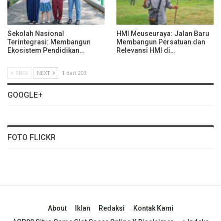
Sekolah Nasional
HMI Meuseuraya: Jalan Baru
Terintegrasi: Membangun
Membangun Persatuan dan
Ekosistem Pendidikan…
Relevansi HMI di…
PREV
NEXT
1 dari 203
GOOGLE+
FOTO FLICKR
About
Iklan
Redaksi
Kontak Kami