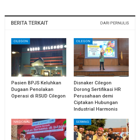
BERITA TERKAIT
DARI PERNULIS
CILEGON
CILEGON
Pasien BPJS Keluhkan
Disnaker Cilegon
Dugaan Penolakan
Dorong Sertifikasi HR
Operasi di RSUD Cilegon
Perusahaan demi
Ciptakan Hubungan
Industrial Harmonis
NASIONAL
SERANG