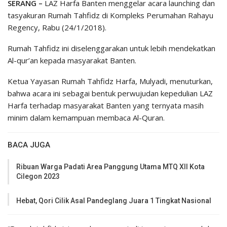
SERANG –
LAZ Harfa Banten menggelar acara launching dan
tasyakuran Rumah Tahfidz di Kompleks Perumahan Rahayu
Regency, Rabu (24/1/2018).
Rumah Tahfidz ini diselenggarakan untuk lebih mendekatkan
Al-qur’an kepada masyarakat Banten.
Ketua Yayasan Rumah Tahfidz Harfa, Mulyadi, menuturkan,
bahwa acara ini sebagai bentuk perwujudan kepedulian LAZ
Harfa terhadap masyarakat Banten yang ternyata masih
minim dalam kemampuan membaca Al-Quran.
BACA JUGA
Ribuan Warga Padati Area Panggung Utama MTQ XII Kota
Cilegon 2023
Hebat, Qori Cilik Asal Pandeglang Juara 1 Tingkat Nasional