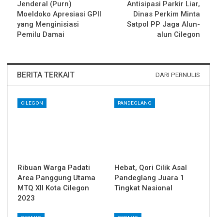
Jenderal (Purn)
Antisipasi Parkir Liar,
Moeldoko Apresiasi GPII
Dinas Perkim Minta
yang Menginisiasi
Satpol PP Jaga Alun-
Pemilu Damai
alun Cilegon
BERITA TERKAIT
DARI PERNULIS
CILEGON
PANDEGLANG
Ribuan Warga Padati
Hebat, Qori Cilik Asal
Area Panggung Utama
Pandeglang Juara 1
MTQ XII Kota Cilegon
Tingkat Nasional
2023