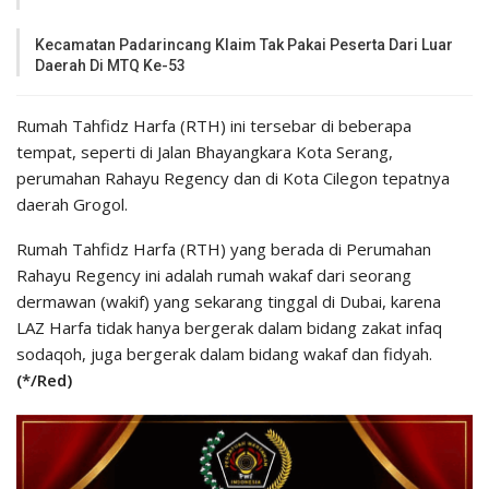
Kecamatan Padarincang Klaim Tak Pakai Peserta Dari Luar
Daerah Di MTQ Ke-53
Rumah Tahfidz Harfa (RTH) ini tersebar di beberapa
tempat, seperti di Jalan Bhayangkara Kota Serang,
perumahan Rahayu Regency dan di Kota Cilegon tepatnya
daerah Grogol.
Rumah Tahfidz Harfa (RTH) yang berada di Perumahan
Rahayu Regency ini adalah rumah wakaf dari seorang
dermawan (wakif) yang sekarang tinggal di Dubai, karena
LAZ Harfa tidak hanya bergerak dalam bidang zakat infaq
sodaqoh, juga bergerak dalam bidang wakaf dan fidyah.
(*/Red)