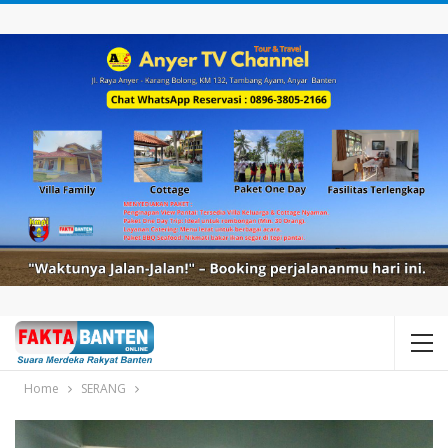
Home
SERANG