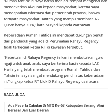
“Rumah tahfidz ini saya harap menjadi tempat mengenal dan
mendekatkan Al-quran kepada masyarakat, karena saya
mendapatkan informasi dari pemerintah provinsi, bahwa
ternyata masyarakat Banten yang mampu membaca Al-
Quran hanya 30%,” kata Mulyadi kepada wartawan.
Keberadaan Rumah Tahfidz ini mendapat dukungan penuh
dari penduduk yang ada di Perumahan Rahayu Regency,
tidak terkecuali ketua RT di kawasan tersebut.
“Kebetulan di Rahayu Regency ini kami membutuhkan guru
ngaji untuk anak-anak, saya berterima kasih kepada LAZ
Harfa yang telah membuat program Rumah Tahfidz dan
Tahsin ini, saya sangat mendukung penuh atas keberadaan
ini,” ungkap ketua RT blok D Rahayu Regency usai acara.
BACA JUGA
Ada Peserta Cabutan Di MTQ Ke-53 Kabupaten Serang, Akui
Berasal Dari Luar Daerah