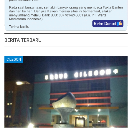
BERITA TERBARU
CILEGON