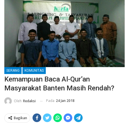
SERANG
KOMUNITAS
Kemampuan Baca Al-Qur’an
Masyarakat Banten Masih Rendah?
Pada
24 Jan 2018
Oleh
Redaksi
Bagikan