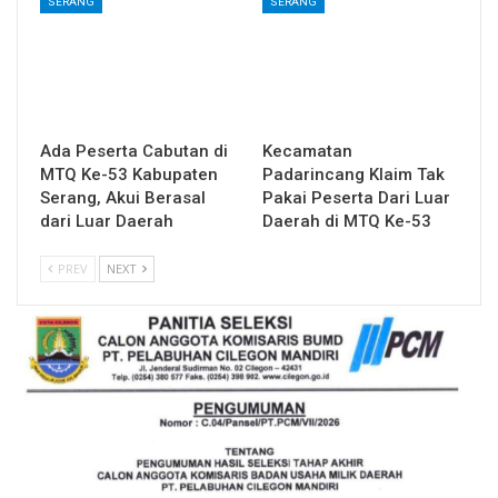
SERANG
SERANG
Ada Peserta Cabutan di
Kecamatan
MTQ Ke-53 Kabupaten
Padarincang Klaim Tak
Serang, Akui Berasal
Pakai Peserta Dari Luar
dari Luar Daerah
Daerah di MTQ Ke-53
PREV
NEXT