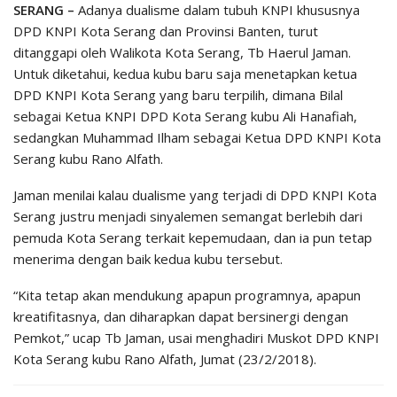
SERANG –
Adanya dualisme dalam tubuh KNPI khususnya
DPD KNPI Kota Serang dan Provinsi Banten, turut
ditanggapi oleh Walikota Kota Serang, Tb Haerul Jaman.
Untuk diketahui, kedua kubu baru saja menetapkan ketua
DPD KNPI Kota Serang yang baru terpilih, dimana Bilal
sebagai Ketua KNPI DPD Kota Serang kubu Ali Hanafiah,
sedangkan Muhammad Ilham sebagai Ketua DPD KNPI Kota
Serang kubu Rano Alfath.
Jaman menilai kalau dualisme yang terjadi di DPD KNPI Kota
Serang justru menjadi sinyalemen semangat berlebih dari
pemuda Kota Serang terkait kepemudaan, dan ia pun tetap
menerima dengan baik kedua kubu tersebut.
“Kita tetap akan mendukung apapun programnya, apapun
kreatifitasnya, dan diharapkan dapat bersinergi dengan
Pemkot,” ucap Tb Jaman, usai menghadiri Muskot DPD KNPI
Kota Serang kubu Rano Alfath, Jumat (23/2/2018).