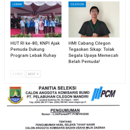
LEBAK
CILEGON
HUT RI ke-80, KNPI Ajak
HMI Cabang Cilegon
Pemuda Dukung
Tegaskan Sikap: Tolak
Program Lebak Ruhay
Segala Upaya Memecah
Belah Pemuda!
PREV
NEXT