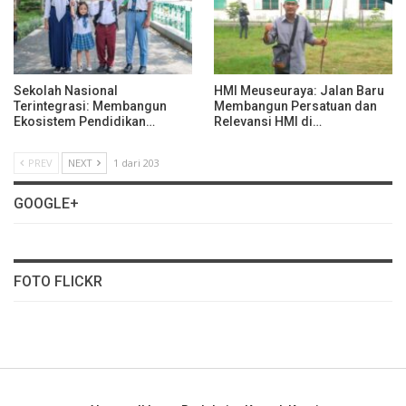
Sekolah Nasional
HMI Meuseuraya: Jalan Baru
Terintegrasi: Membangun
Membangun Persatuan dan
Ekosistem Pendidikan…
Relevansi HMI di…
PREV
NEXT
1 dari 203
GOOGLE+
FOTO FLICKR