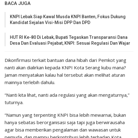
BACA JUGA
KNPI Lebak Siap Kawal Musda KNPI Banten, Fokus Dukung
Kandidat Sejalan Visi-Misi DPP Dan DPD
HUT RI Ke-80 Di Lebak, Bupati Tegaskan Transparansi Dana
Desa Dan Evaluasi Pejabat, KNPI: Sesuai Regulasi Dan Wajar
Dikonfirmasi terkait bantuan dana hibah dari Pemkot yang
nanti akan dialirkan kepada KNPI Kota Serang kubu mana?
Jaman menyatakan kalau hal tersebut akan melihat aturan
mainnya terlebih dahulu.
“Nanti kita lihat, nanti ada regulasi yang akan mengaturnya,”
tuturnya.
“Namun yang terpenting KNPI bisa lebih mewarnai, bukan
hanya sebatas berorganisasi saja tapi juga berwirausaha
agar bisa memberikan pengalaman dan wawasan untuk
pemuda, dan mampu berkontribusi lebih terhadap Kota