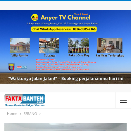
Home
SERANG