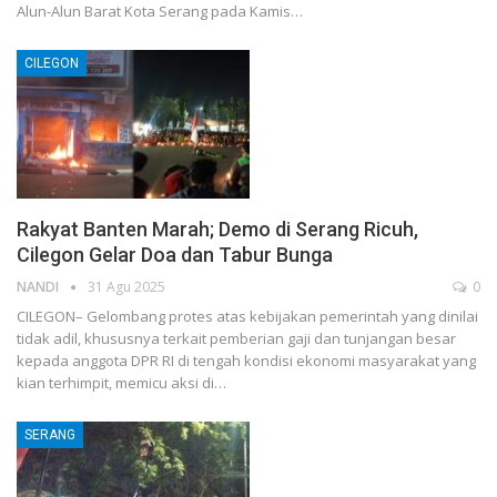
Alun-Alun Barat Kota Serang pada Kamis…
CILEGON
Rakyat Banten Marah; Demo di Serang Ricuh,
Cilegon Gelar Doa dan Tabur Bunga
NANDI
31 Agu 2025
0
CILEGON– Gelombang protes atas kebijakan pemerintah yang dinilai
tidak adil, khususnya terkait pemberian gaji dan tunjangan besar
kepada anggota DPR RI di tengah kondisi ekonomi masyarakat yang
kian terhimpit, memicu aksi di…
SERANG