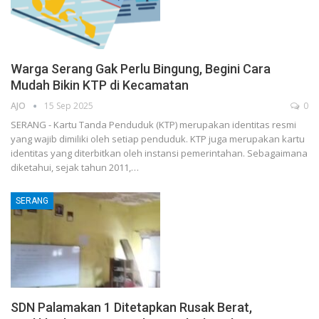
Warga Serang Gak Perlu Bingung, Begini Cara
Mudah Bikin KTP di Kecamatan
AJO
15 Sep 2025
0
SERANG - Kartu Tanda Penduduk (KTP) merupakan identitas resmi
yang wajib dimiliki oleh setiap penduduk. KTP juga merupakan kartu
identitas yang diterbitkan oleh instansi pemerintahan. Sebagaimana
diketahui, sejak tahun 2011,…
SERANG
SDN Palamakan 1 Ditetapkan Rusak Berat,