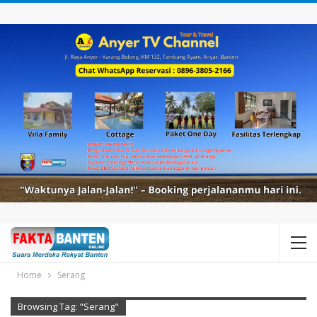
Home
Serang
Browsing Tag: "Serang"