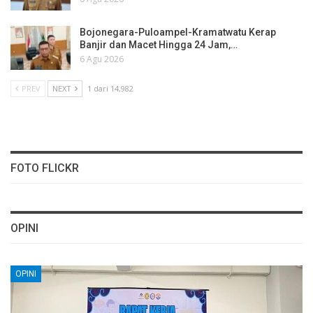
Bojonegara-Puloampel-Kramatwatu Kerap
Banjir dan Macet Hingga 24 Jam,…
6 Agu 2026
PREV
NEXT
1 dari 14,982
FOTO FLICKR
OPINI
OPINI