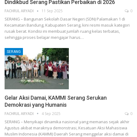
Dindikbud Serang Pastikan Perbaikan di 2026
FACHRUL ARYADI
11 Sep 2025
0
SERANG – Bangunan Sekolah Dasar Negeri (SDN) Palamakan 1 di
Kecamatan Bandung, Kabupaten Serang, kini resmi masuk kategori
rusak berat. Kondisi ini membuat jumlah ruang kelas terbatas,
sehingga proses belajar mengajar harus…
SERANG
Gelar Aksi Damai, KAMMI Serang Serukan
Demokrasi yang Humanis
FACHRUL ARYADI
4 Sep 2025
0
SERANG – Menyikapi dinamika nasional yang memanas sejak akhir
Agustus akibat maraknya demonstrasi, Kesatuan Aksi Mahasiswa
Muslim Indonesia (KAMMI) Daerah Serang menggelar aksi damai di