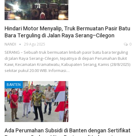
Hindari Motor Menyalip, Truk Bermuatan Pasir Batu
Bara Terguling di Jalan Raya Serang–Cilegon
NANDI
29 Agu 2025
0
SERANG – Sebuah truk bermuatan limbah pasir batu bara terguling
di Jalan Raya Serang–Cilegon, tepatnya di depan Perumahan Bukit
Kawi, Kecamatan Kramatwatu, Kabupaten Serang, Kamis (28/8/2025)
sekitar pukul 20.00 WIB. Informasi…
BANTEN
Ada Perumahan Subsidi di Banten dengan Sertifikat