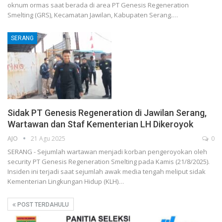
oknum ormas saat berada di area PT Genesis Regeneration
Smelting (GRS), Kecamatan Jawilan, Kabupaten Serang.…
SERANG
Sidak PT Genesis Regeneration di Jawilan Serang,
Wartawan dan Staf Kementerian LH Dikeroyok
AJO
21 Agu 2025
0
SERANG - Sejumlah wartawan menjadi korban pengeroyokan oleh
security PT Genesis Regeneration Smelting pada Kamis (21/8/2025).
Insiden ini terjadi saat sejumlah awak media tengah meliput sidak
Kementerian Lingkungan Hidup (KLH)…
POST TERDAHULU