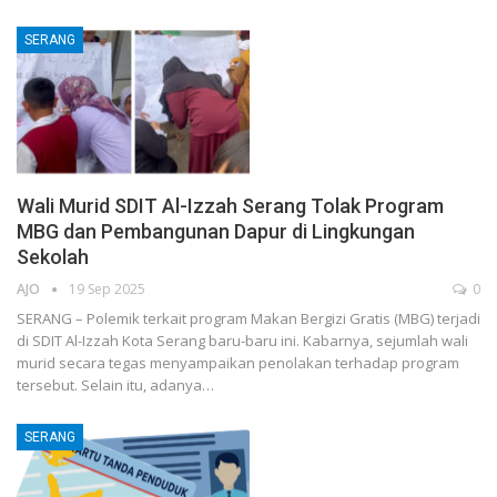
SERANG
Wali Murid SDIT Al-Izzah Serang Tolak Program
MBG dan Pembangunan Dapur di Lingkungan
Sekolah
AJO
19 Sep 2025
0
SERANG – Polemik terkait program Makan Bergizi Gratis (MBG) terjadi
di SDIT Al-Izzah Kota Serang baru-baru ini. Kabarnya, sejumlah wali
murid secara tegas menyampaikan penolakan terhadap program
tersebut. Selain itu, adanya…
SERANG