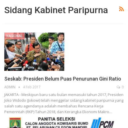
Sidang Kabinet Paripurna
NASIONAL
Seskab: Presiden Belum Puas Penurunan Gini Ratio
ADMIN
4 Feb 2017
0
JAKARTA - Meskipun baru satu bulan memasuki tahun 2017, Presiden
Joko Widodo (Jokowi) telah menggelar sidang kabinet paripurna yang
salah satu agendanya adalah membahas Rencana Kerja
Pemerintah (RKP) Tahun 2018, dan Kerangka Ekonomi Makro…