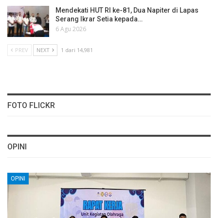
Mendekati HUT RI ke-81, Dua Napiter di Lapas
Serang Ikrar Setia kepada…
6 Agu 2026
PREV
NEXT
1 dari 14,981
FOTO FLICKR
OPINI
OPINI