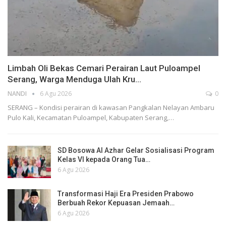
Limbah Oli Bekas Cemari Perairan Laut Puloampel
Serang, Warga Menduga Ulah Kru…
NANDI
6 Agu 2026
0
SERANG – Kondisi perairan di kawasan Pangkalan Nelayan Ambaru
Pulo Kali, Kecamatan Puloampel, Kabupaten Serang,…
SD Bosowa Al Azhar Gelar Sosialisasi Program
Kelas VI kepada Orang Tua…
6 Agu 2026
Transformasi Haji Era Presiden Prabowo
Berbuah Rekor Kepuasan Jemaah…
6 Agu 2026