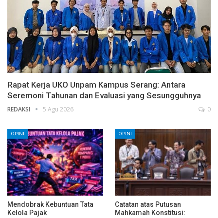
Rapat Kerja UKO Unpam Kampus Serang: Antara
Seremoni Tahunan dan Evaluasi yang Sesungguhnya
REDAKSI
5 Agu 2026
0
OPINI
OPINI
Mendobrak Kebuntuan Tata
Catatan atas Putusan
Kelola Pajak
Mahkamah Konstitusi: