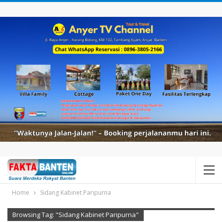
Home
Sidang Kabinet Paripurna
Browsing Tag: "Sidang Kabinet Paripurna"