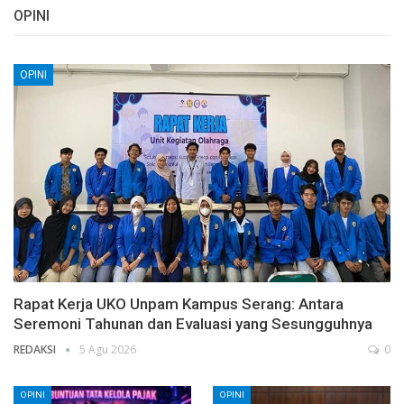
OPINI
OPINI
Rapat Kerja UKO Unpam Kampus Serang: Antara
Seremoni Tahunan dan Evaluasi yang Sesungguhnya
REDAKSI
5 Agu 2026
0
OPINI
OPINI