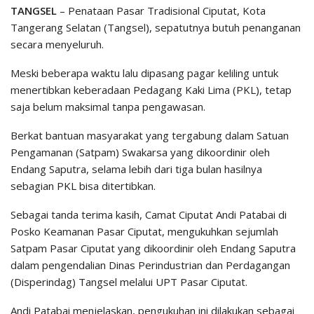
TANGSEL
– Penataan Pasar Tradisional Ciputat, Kota
Tangerang Selatan (Tangsel), sepatutnya butuh penanganan
secara menyeluruh.
Meski beberapa waktu lalu dipasang pagar keliling untuk
menertibkan keberadaan Pedagang Kaki Lima (PKL), tetap
saja belum maksimal tanpa pengawasan.
Berkat bantuan masyarakat yang tergabung dalam Satuan
Pengamanan (Satpam) Swakarsa yang dikoordinir oleh
Endang Saputra, selama lebih dari tiga bulan hasilnya
sebagian PKL bisa ditertibkan.
Sebagai tanda terima kasih, Camat Ciputat Andi Patabai di
Posko Keamanan Pasar Ciputat, mengukuhkan sejumlah
Satpam Pasar Ciputat yang dikoordinir oleh Endang Saputra
dalam pengendalian Dinas Perindustrian dan Perdagangan
(Disperindag) Tangsel melalui UPT Pasar Ciputat.
Andi Patabai menjelaskan, pengukuhan ini dilakukan sebagai