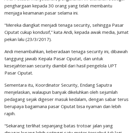
penghargaan kepada 30 orang yang telah membantu
menjaga keamanan pasar selama ini.
“Mereka diangkat menjadi tenaga security, sehingga Pasar
Ciputat cukup kondusif,” kata Andi, kepada awak media, Jumat
pekan lalu (23/3/2017).
Andi menambahkan, keberadaan tenaga security ini, dibawah
tanggung jawab Kepala Pasar Ciputat, dan untuk
kesejahteraan security diambil dari hasil pengelola UPT
Pasar Ciputat.
Sementara itu, Koordinator Security, Endang Saputra
menjelaskan, walaupun banyak dikeluhkan oleh sejumlah
pedagang sejak digeser masuk kedalam, dengan sabar terus
berupaya bagaimana pasar Ciputat bisa nyaman dan lebih
rapih.
“Sekarang terlihat sepanjang batas trotoar jalan yang
dipagar kurang lebih setinggi satu meter tersebut tak lagi