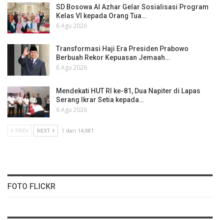
SD Bosowa Al Azhar Gelar Sosialisasi Program
Kelas VI kepada Orang Tua…
6 Agu 2026
Transformasi Haji Era Presiden Prabowo
Berbuah Rekor Kepuasan Jemaah…
6 Agu 2026
Mendekati HUT RI ke-81, Dua Napiter di Lapas
Serang Ikrar Setia kepada…
6 Agu 2026
PREV
NEXT
1 dari 14,981
FOTO FLICKR