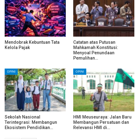
Mendobrak Kebuntuan Tata
Catatan atas Putusan
Kelola Pajak
Mahkamah Konstitusi:
Menyoal Penundaan
Pemulihan…
OPINI
OPINI
Sekolah Nasional
HMI Meuseuraya: Jalan Baru
Terintegrasi: Membangun
Membangun Persatuan dan
Ekosistem Pendidikan…
Relevansi HMI di…