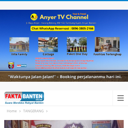
Home
TANGERANG