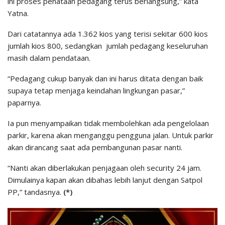
ini proses penataan pedagang terus berlangsung,” kata
Yatna.
Dari catatannya ada 1.362 kios yang terisi sekitar 600 kios
jumlah kios 800, sedangkan jumlah pedagang keseluruhan
masih dalam pendataan.
“Pedagang cukup banyak dan ini harus ditata dengan baik
supaya tetap menjaga keindahan lingkungan pasar,”
paparnya.
Ia pun menyampaikan tidak membolehkan ada pengelolaan
parkir, karena akan menganggu pengguna jalan. Untuk parkir
akan dirancang saat ada pembangunan pasar nanti.
“Nanti akan diberlakukan penjagaan oleh security 24 jam.
Dimulainya kapan akan dibahas lebih lanjut dengan Satpol
PP,” tandasnya.
(*)