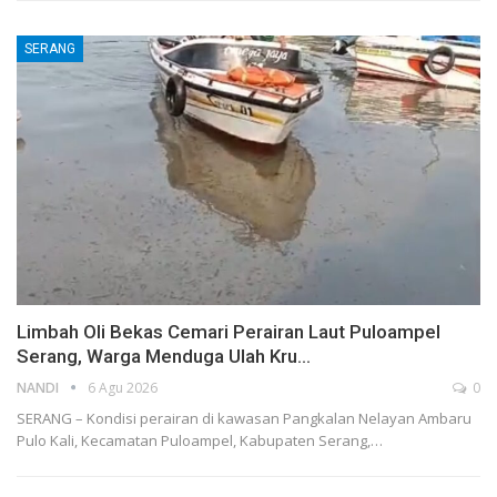
SERANG
Limbah Oli Bekas Cemari Perairan Laut Puloampel
Serang, Warga Menduga Ulah Kru…
NANDI
6 Agu 2026
0
SERANG – Kondisi perairan di kawasan Pangkalan Nelayan Ambaru
Pulo Kali, Kecamatan Puloampel, Kabupaten Serang,…