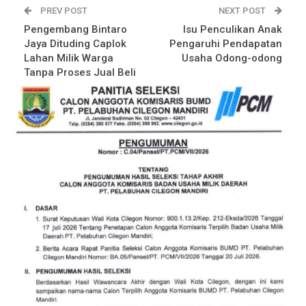
PREV POST
NEXT POST
Pengembang Bintaro
Isu Penculikan Anak
Jaya Dituding Caplok
Pengaruhi Pendapatan
Lahan Milik Warga
Usaha Odong-odong
Tanpa Proses Jual Beli