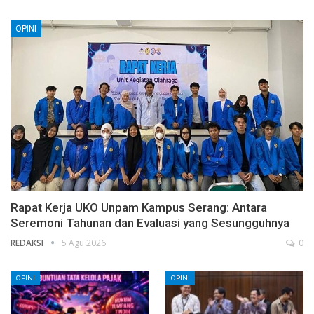
OPINI
Rapat Kerja UKO Unpam Kampus Serang: Antara
Seremoni Tahunan dan Evaluasi yang Sesungguhnya
REDAKSI
5 Agu 2026
0
OPINI
OPINI