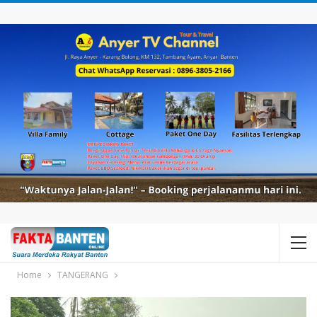
Home
TANGERANG