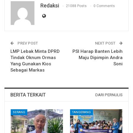
Redaksi
21088 Posts
0 Comments
PREV POST
NEXT POST
LMP Lebak Minta DPRD
PSI Harap Banten Lebih
Tindak Oknum Ormas
Maju Dipimpin Andra
Yang Gunakan Kios
Soni
Sebagai Markas
BERITA TERKAIT
DARI PERNULIS
SERANG
TANGERANG