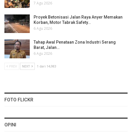
7 Agu 2026
Proyek Betonisasi Jalan Raya Anyer Memakan
Korban, Motor Tabrak Safety…
6 Agu 2026
Tahap Awal Penataan Zona Industri Serang
Barat, Jalan…
6 Agu 2026
PREV
NEXT
1 dari 14,983
FOTO FLICKR
OPINI