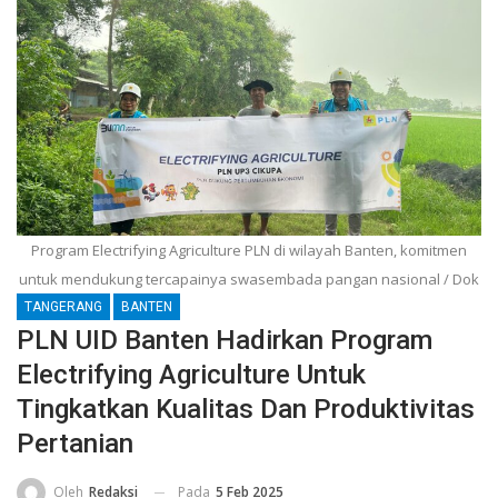
Program Electrifying Agriculture PLN di wilayah Banten, komitmen
untuk mendukung tercapainya swasembada pangan nasional / Dok
TANGERANG
BANTEN
PLN UID Banten Hadirkan Program
Electrifying Agriculture Untuk
Tingkatkan Kualitas Dan Produktivitas
Pertanian
Pada
5 Feb 2025
Oleh
Redaksi