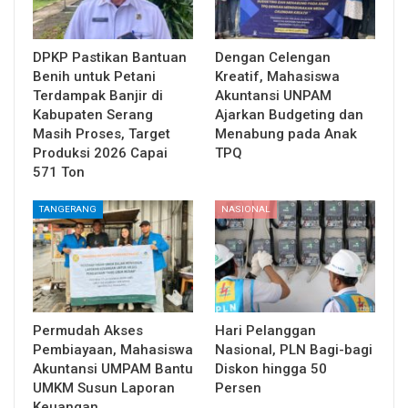
DPKP Pastikan Bantuan
Dengan Celengan
Benih untuk Petani
Kreatif, Mahasiswa
Terdampak Banjir di
Akuntansi UNPAM
Kabupaten Serang
Ajarkan Budgeting dan
Masih Proses, Target
Menabung pada Anak
Produksi 2026 Capai
TPQ
571 Ton
TANGERANG
NASIONAL
Permudah Akses
Hari Pelanggan
Pembiayaan, Mahasiswa
Nasional, PLN Bagi-bagi
Akuntansi UMPAM Bantu
Diskon hingga 50
UMKM Susun Laporan
Persen
Keuangan