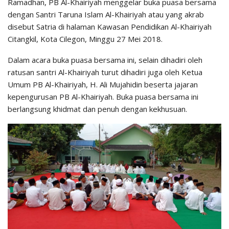
Ramadhan, PB Al-Khairiyah menggelar buka puasa bersama
dengan Santri Taruna Islam Al-Khairiyah atau yang akrab
disebut Satria di halaman Kawasan Pendidikan Al-Khairiyah
Citangkil, Kota Cilegon, Minggu 27 Mei 2018.
Dalam acara buka puasa bersama ini, selain dihadiri oleh
ratusan santri Al-Khairiyah turut dihadiri juga oleh Ketua
Umum PB Al-Khairiyah, H. Ali Mujahidin beserta jajaran
kepengurusan PB Al-Khairiyah. Buka puasa bersama ini
berlangsung khidmat dan penuh dengan kekhusuan.