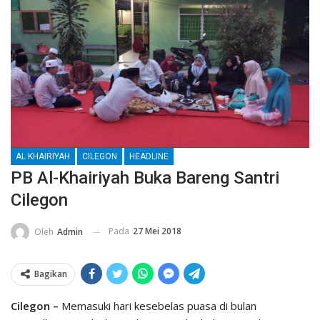
AL KHAIRIYAH
CILEGON
HEADLINE
PB Al-Khairiyah Buka Bareng Santri
Cilegon
Pada
27 Mei 2018
Oleh
Admin
Bagikan
Cilegon –
Memasuki hari kesebelas puasa di bulan