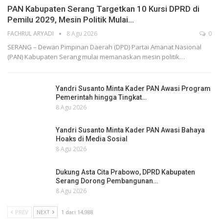
PAN Kabupaten Serang Targetkan 10 Kursi DPRD di
Pemilu 2029, Mesin Politik Mulai…
FACHRUL ARYADI
8 Agu 2026
0
SERANG – Dewan Pimpinan Daerah (DPD) Partai Amanat Nasional
(PAN) Kabupaten Serang mulai memanaskan mesin politik…
Yandri Susanto Minta Kader PAN Awasi Program
Pemerintah hingga Tingkat…
8 Agu 2026
Yandri Susanto Minta Kader PAN Awasi Bahaya
Hoaks di Media Sosial
8 Agu 2026
Dukung Asta Cita Prabowo, DPRD Kabupaten
Serang Dorong Pembangunan…
8 Agu 2026
PREV
NEXT
1 dari 14,988