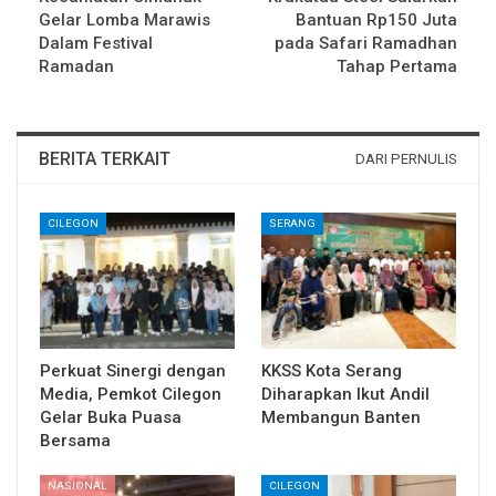
Gelar Lomba Marawis
Bantuan Rp150 Juta
Dalam Festival
pada Safari Ramadhan
Ramadan
Tahap Pertama
BERITA TERKAIT
DARI PERNULIS
CILEGON
SERANG
Perkuat Sinergi dengan
KKSS Kota Serang
Media, Pemkot Cilegon
Diharapkan Ikut Andil
Gelar Buka Puasa
Membangun Banten
Bersama
NASIONAL
CILEGON