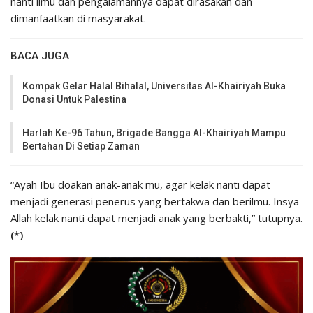
nanti ilmu dan pengalamannya dapat dirasakan dan
dimanfaatkan di masyarakat.
BACA JUGA
Kompak Gelar Halal Bihalal, Universitas Al-Khairiyah Buka
Donasi Untuk Palestina
Harlah Ke-96 Tahun, Brigade Bangga Al-Khairiyah Mampu
Bertahan Di Setiap Zaman
“Ayah Ibu doakan anak-anak mu, agar kelak nanti dapat
menjadi generasi penerus yang bertakwa dan berilmu. Insya
Allah kelak nanti dapat menjadi anak yang berbakti,” tutupnya.
(*)