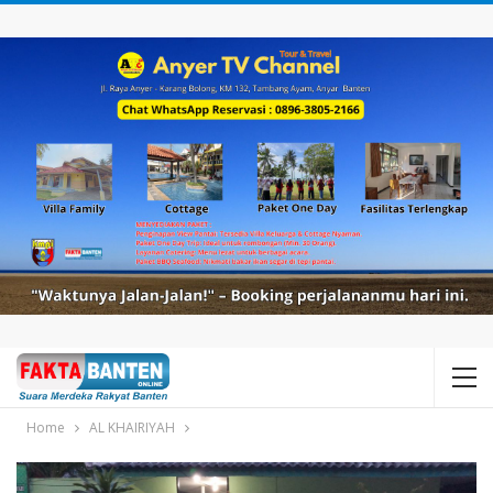
Home
AL KHAIRIYAH