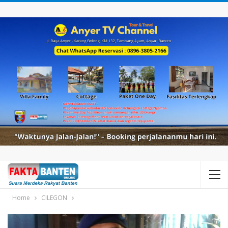
Home
CILEGON