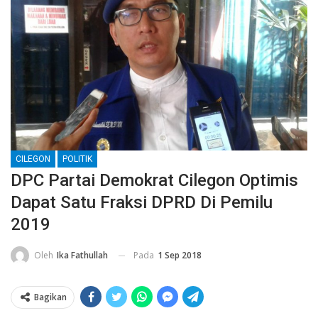
CILEGON
POLITIK
DPC Partai Demokrat Cilegon Optimis
Dapat Satu Fraksi DPRD Di Pemilu
2019
Pada
1 Sep 2018
Oleh
Ika Fathullah
Bagikan