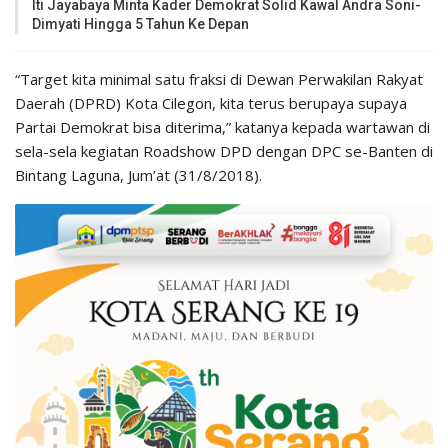
Iti Jayabaya Minta Kader Demokrat Solid Kawal Andra Soni-
Dimyati Hingga 5 Tahun Ke Depan
“Target kita minimal satu fraksi di Dewan Perwakilan Rakyat
Daerah (DPRD) Kota Cilegon, kita terus berupaya supaya
Partai Demokrat bisa diterima,” katanya kepada wartawan di
sela-sela kegiatan Roadshow DPD dengan DPC se-Banten di
Bintang Laguna, Jum’at (31/8/2018).