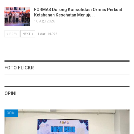
FORMAS Dorong Konsolidasi Ormas Perkuat
Ketahanan Kesehatan Menuju…
10 Agu 2026
PREV
NEXT
1 dari 14,995
FOTO FLICKR
OPINI
OPINI