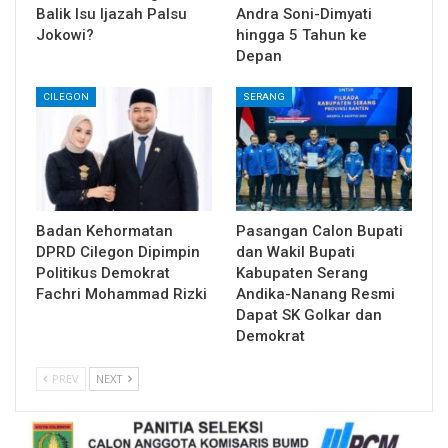
Balik Isu Ijazah Palsu
Andra Soni-Dimyati
Jokowi?
hingga 5 Tahun ke
Depan
CILEGON
SERANG
Badan Kehormatan
Pasangan Calon Bupati
DPRD Cilegon Dipimpin
dan Wakil Bupati
Politikus Demokrat
Kabupaten Serang
Fachri Mohammad Rizki
Andika-Nanang Resmi
Dapat SK Golkar dan
Demokrat
PREV
NEXT