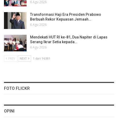
6 Agu 2026
Transformasi Haji Era Presiden Prabowo
Berbuah Rekor Kepuasan Jemaah…
6 Agu 2026
Mendekati HUT RI ke-81, Dua Napiter di Lapas
Serang Ikrar Setia kepada…
6 Agu 2026
PREV
NEXT
1 dari 14,981
FOTO FLICKR
OPINI