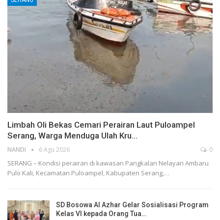
Limbah Oli Bekas Cemari Perairan Laut Puloampel
Serang, Warga Menduga Ulah Kru…
NANDI
6 Agu 2026
0
SERANG – Kondisi perairan di kawasan Pangkalan Nelayan Ambaru
Pulo Kali, Kecamatan Puloampel, Kabupaten Serang,…
SD Bosowa Al Azhar Gelar Sosialisasi Program
Kelas VI kepada Orang Tua…