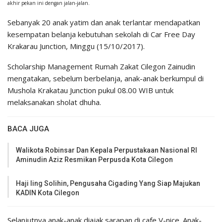
akhir pekan ini dengan jalan-jalan.
Sebanyak 20 anak yatim dan anak terlantar mendapatkan
kesempatan belanja kebutuhan sekolah di Car Free Day
Krakarau Junction, Minggu (15/10/2017).
Scholarship Management Rumah Zakat Cilegon Zainudin
mengatakan, sebelum berbelanja, anak-anak berkumpul di
Mushola Krakatau Junction pukul 08.00 WIB untuk
melaksanakan sholat dhuha.
BACA JUGA
Walikota Robinsar Dan Kepala Perpustakaan Nasional RI
Aminudin Aziz Resmikan Perpusda Kota Cilegon
Haji Iing Solihin, Pengusaha Cigading Yang Siap Majukan
KADIN Kota Cilegon
Selanjutnya anak-anak diajak sarapan di cafe V-nice. Anak-