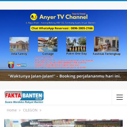
Home
CILEGON