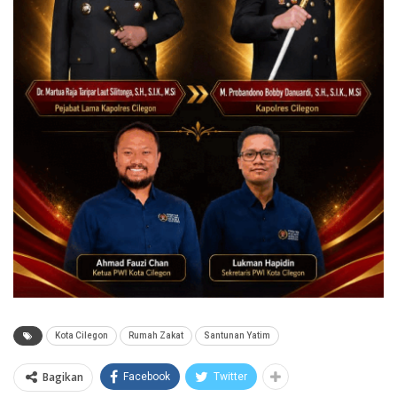
Kota Cilegon
Rumah Zakat
Santunan Yatim
Bagikan
Facebook
Twitter