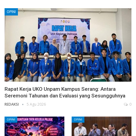
OPINI
Rapat Kerja UKO Unpam Kampus Serang: Antara
Seremoni Tahunan dan Evaluasi yang Sesungguhnya
REDAKSI
5 Agu 2026
0
OPINI
OPINI