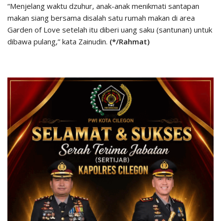
“Menjelang waktu dzuhur, anak-anak menikmati santapan
makan siang bersama disalah satu rumah makan di area
Garden of Love setelah itu diberi uang saku (santunan) untuk
dibawa pulang,” kata Zainudin.
(*/Rahmat)