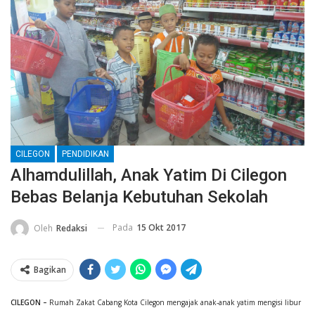
CILEGON
PENDIDIKAN
Alhamdulillah, Anak Yatim Di Cilegon
Bebas Belanja Kebutuhan Sekolah
Pada
15 Okt 2017
Oleh
Redaksi
Bagikan
CILEGON –
Rumah Zakat Cabang Kota Cilegon mengajak anak-anak yatim mengisi libur