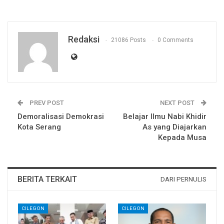
Redaksi
21086 Posts
0 Comments
PREV POST
NEXT POST
Demoralisasi Demokrasi
Belajar Ilmu Nabi Khidir
Kota Serang
As yang Diajarkan
Kepada Musa
BERITA TERKAIT
DARI PERNULIS
CILEGON
CILEGON