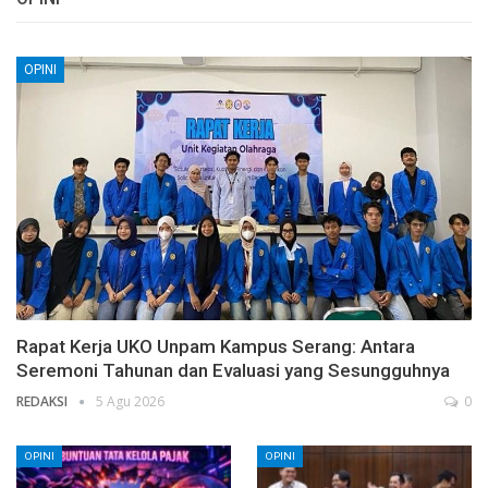
OPINI
Rapat Kerja UKO Unpam Kampus Serang: Antara
Seremoni Tahunan dan Evaluasi yang Sesungguhnya
REDAKSI
5 Agu 2026
0
OPINI
OPINI