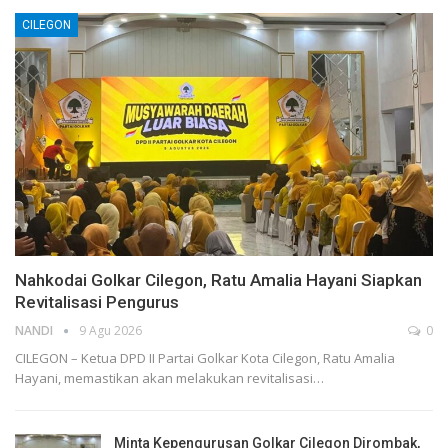
CILEGON
Nahkodai Golkar Cilegon, Ratu Amalia Hayani Siapkan
Revitalisasi Pengurus
NANDI
9 Agu 2026
0
CILEGON – Ketua DPD II Partai Golkar Kota Cilegon, Ratu Amalia
Hayani, memastikan akan melakukan revitalisasi…
Minta Kepengurusan Golkar Cilegon Dirombak,