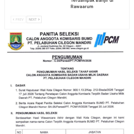
Terdampak Banjir di
Rawaarum
PREV
NEXT