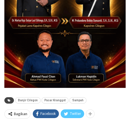
Banjir Cilegon
Pasar Kranggot
Sampah
Bagikan
Facebook
Twitter