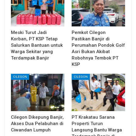
Meski Turut Jadi
Pemkot Cilegon
Korban, PT KSP Tetap
Pastikan Banjir di
Salurkan Bantuan untuk
Perumahan Pondok Golf
Warga Sekitar yang
Asri Bukan Akibat
Terdampak Banjir
Robohnya Tembok PT
KSP
CILEGON
CILEGON
Cilegon Dikepung Banjir,
PT Krakatau Sarana
Akses Dua Pelabuhan di
Properti Turun
Ciwandan Lumpuh
Langsung Bantu Warga