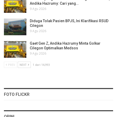
Andika Hazrumy: Cari yang…
9 Agu 2026
Diduga Tolak Pasien BPJS, Ini Klarifikasi RSUD
Cilegon
9 Agu 2026
Gaet Gen Z, Andika Hazrumy Minta Golkar
Cilegon Optimalkan Medsos
9 Agu 2026
PREV
NEXT
1 dari 14,993
FOTO FLICKR
OPINI