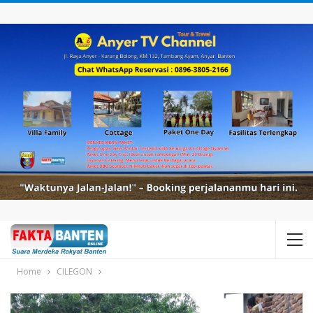
Home
CILEGON