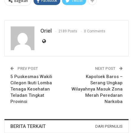
Bagikan
Facebook
Twitter
Oriel
2189 Posts
0 Comments
PREV POST
NEXT POST
5 Puskesmas Wakili
Kapolsek Baros –
Cilegon Ikuti Lomba
Serang Ungkap
Tenaga Kesehatan
Wilayahnya Masuk Zona
Teladan Tingkat
Merah Peredaran
Provinsi
Narkoba
BERITA TERKAIT
DARI PERNULIS