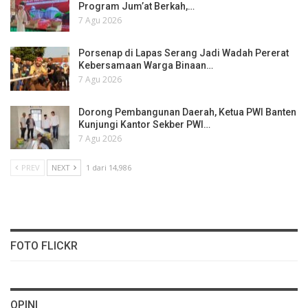
Program Jum’at Berkah,…
7 Agu 2026
Porsenap di Lapas Serang Jadi Wadah Pererat
Kebersamaan Warga Binaan…
7 Agu 2026
Dorong Pembangunan Daerah, Ketua PWI Banten
Kunjungi Kantor Sekber PWI…
7 Agu 2026
PREV
NEXT
1 dari 14,986
FOTO FLICKR
OPINI