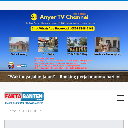
Home
CILEGON