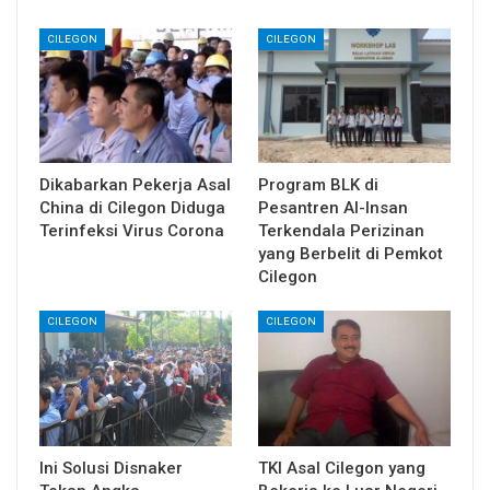
CILEGON
CILEGON
Dikabarkan Pekerja Asal
Program BLK di
China di Cilegon Diduga
Pesantren Al-Insan
Terinfeksi Virus Corona
Terkendala Perizinan
yang Berbelit di Pemkot
Cilegon
CILEGON
CILEGON
Ini Solusi Disnaker
TKI Asal Cilegon yang