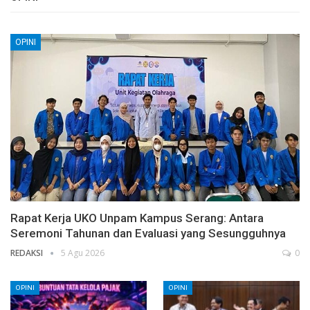
OPINI
Rapat Kerja UKO Unpam Kampus Serang: Antara
Seremoni Tahunan dan Evaluasi yang Sesungguhnya
REDAKSI
5 Agu 2026
0
OPINI
OPINI