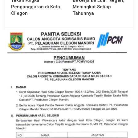
Tekan Angka
Bekerja ke Luar Negeri,
Pengangguran di Kota
Meningkat Setiap
Cilegon
Tahunnya