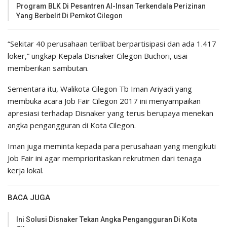
Program BLK Di Pesantren Al-Insan Terkendala Perizinan
Yang Berbelit Di Pemkot Cilegon
“Sekitar 40 perusahaan terlibat berpartisipasi dan ada 1.417
loker,” ungkap Kepala Disnaker Cilegon Buchori, usai
memberikan sambutan.
Sementara itu, Walikota Cilegon Tb Iman Ariyadi yang
membuka acara Job Fair Cilegon 2017 ini menyampaikan
apresiasi terhadap Disnaker yang terus berupaya menekan
angka pengangguran di Kota Cilegon.
Iman juga meminta kepada para perusahaan yang mengikuti
Job Fair ini agar memprioritaskan rekrutmen dari tenaga
kerja lokal.
BACA JUGA
Ini Solusi Disnaker Tekan Angka Pengangguran Di Kota