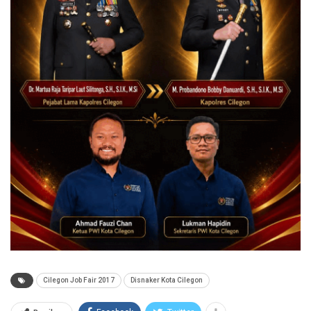
Cilegon Job Fair 2017
Disnaker Kota Cilegon