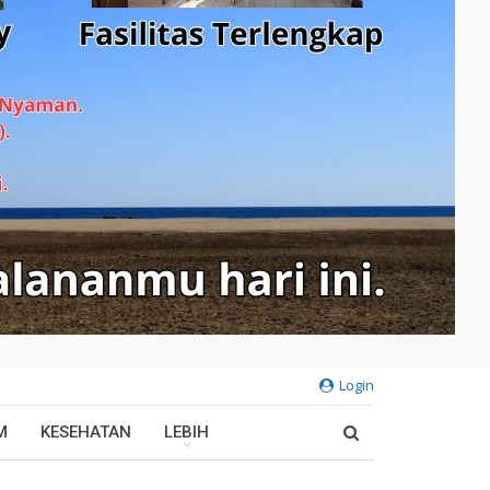
Login
M
KESEHATAN
LEBIH