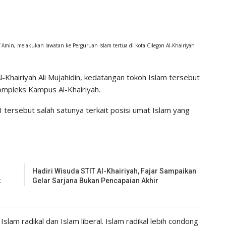
Amin, melakukan lawatan ke Perguruan Islam tertua di Kota Cilegon Al-Khairiyah
Khairiyah Ali Mujahidin, kedatangan tokoh Islam tersebut
ompleks Kampus Al-Khairiyah.
ersebut salah satunya terkait posisi umat Islam yang
Hadiri Wisuda STIT Al-Khairiyah, Fajar Sampaikan
k
Gelar Sarjana Bukan Pencapaian Akhir
Islam radikal dan Islam liberal. Islam radikal lebih condong