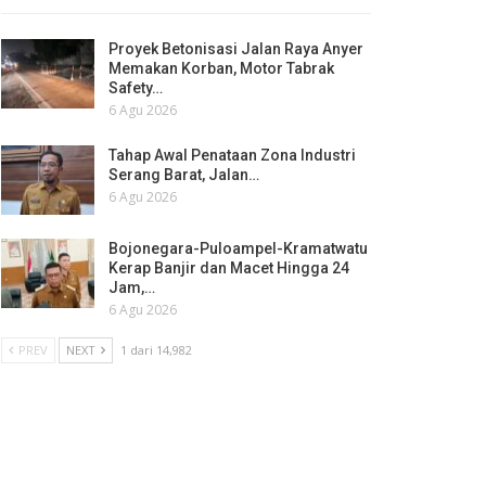
Proyek Betonisasi Jalan Raya Anyer
Memakan Korban, Motor Tabrak
Safety…
6 Agu 2026
Tahap Awal Penataan Zona Industri
Serang Barat, Jalan…
6 Agu 2026
Bojonegara-Puloampel-Kramatwatu
Kerap Banjir dan Macet Hingga 24
Jam,…
6 Agu 2026
PREV
NEXT
1 dari 14,982