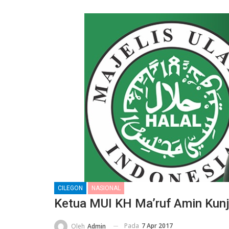
CILEGON
NASIONAL
Ketua MUI KH Ma’ruf Amin Kunju
Pada
7 Apr 2017
Oleh
Admin