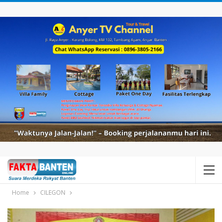
Home
CILEGON