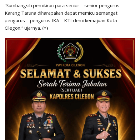
“Sumbangsih pemikiran para senior – senior pengurus
Karang Taruna diharapakan dapat memicu semangat
pengurus – pengurus IKA – KTI demi kemajuan Kota
Cilegon,” ujarnya.
(*)