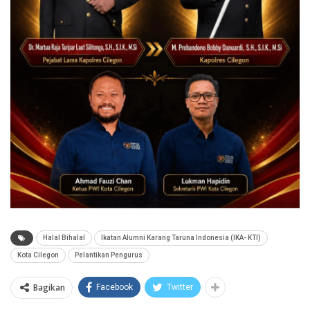
Halal Bihalal
Ikatan Alumni Karang Taruna Indonesia (IKA- KTI)
Kota Cilegon
Pelantikan Pengurus
Bagikan
Facebook
Twitter