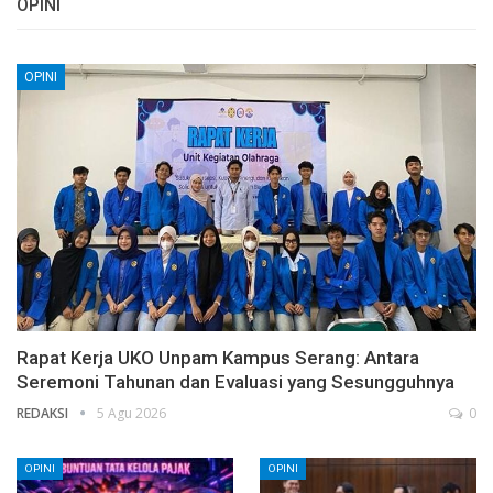
OPINI
OPINI
Rapat Kerja UKO Unpam Kampus Serang: Antara
Seremoni Tahunan dan Evaluasi yang Sesungguhnya
REDAKSI
5 Agu 2026
0
OPINI
OPINI