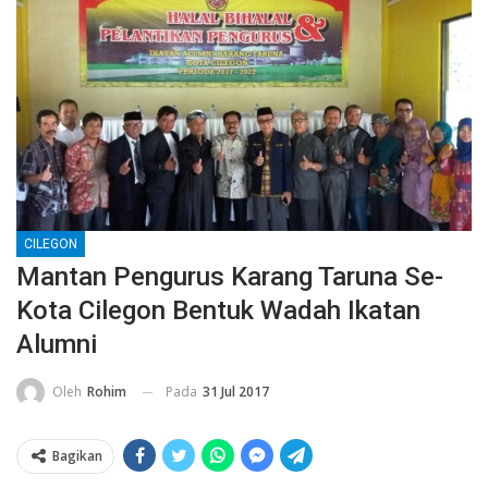
CILEGON
Mantan Pengurus Karang Taruna Se-
Kota Cilegon Bentuk Wadah Ikatan
Alumni
Pada
31 Jul 2017
Oleh
Rohim
Bagikan