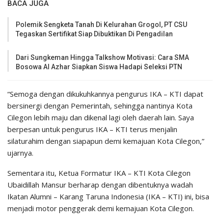
BACA JUGA
Polemik Sengketa Tanah Di Kelurahan Grogol, PT CSU
Tegaskan Sertifikat Siap Dibuktikan Di Pengadilan
Dari Sungkeman Hingga Talkshow Motivasi: Cara SMA
Bosowa Al Azhar Siapkan Siswa Hadapi Seleksi PTN
“Semoga dengan dikukuhkannya pengurus IKA – KTI dapat
bersinergi dengan Pemerintah, sehingga nantinya Kota
Cilegon lebih maju dan dikenal lagi oleh daerah lain. Saya
berpesan untuk pengurus IKA – KTI terus menjalin
silaturahim dengan siapapun demi kemajuan Kota Cilegon,”
ujarnya.
Sementara itu, Ketua Formatur IKA – KTI Kota Cilegon
Ubaidillah Mansur berharap dengan dibentuknya wadah
Ikatan Alumni – Karang Taruna Indonesia (IKA – KTI) ini, bisa
menjadi motor penggerak demi kemajuan Kota Cilegon.