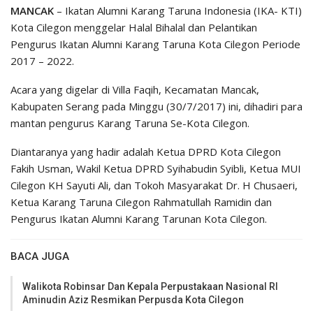
MANCAK
– Ikatan Alumni Karang Taruna Indonesia (IKA- KTI)
Kota Cilegon menggelar Halal Bihalal dan Pelantikan
Pengurus Ikatan Alumni Karang Taruna Kota Cilegon Periode
2017 – 2022.
Acara yang digelar di Villa Faqih, Kecamatan Mancak,
Kabupaten Serang pada Minggu (30/7/2017) ini, dihadiri para
mantan pengurus Karang Taruna Se-Kota Cilegon.
Diantaranya yang hadir adalah Ketua DPRD Kota Cilegon
Fakih Usman, Wakil Ketua DPRD Syihabudin Syibli, Ketua MUI
Cilegon KH Sayuti Ali, dan Tokoh Masyarakat Dr. H Chusaeri,
Ketua Karang Taruna Cilegon Rahmatullah Ramidin dan
Pengurus Ikatan Alumni Karang Tarunan Kota Cilegon.
BACA JUGA
Walikota Robinsar Dan Kepala Perpustakaan Nasional RI
Aminudin Aziz Resmikan Perpusda Kota Cilegon