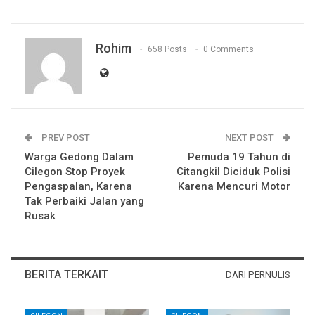
Rohim
658 Posts
0 Comments
PREV POST
NEXT POST
Warga Gedong Dalam
Pemuda 19 Tahun di
Cilegon Stop Proyek
Citangkil Diciduk Polisi
Pengaspalan, Karena
Karena Mencuri Motor
Tak Perbaiki Jalan yang
Rusak
BERITA TERKAIT
DARI PERNULIS