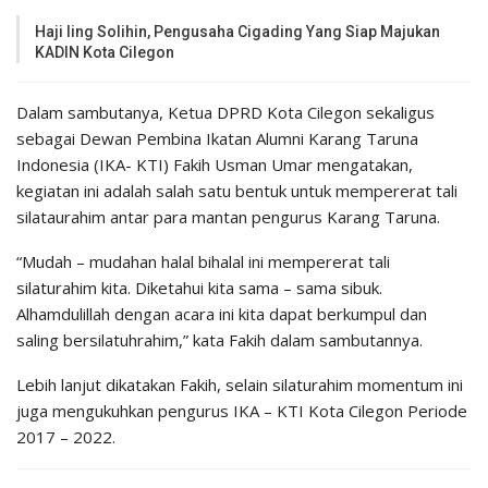
Haji Iing Solihin, Pengusaha Cigading Yang Siap Majukan
KADIN Kota Cilegon
Dalam sambutanya, Ketua DPRD Kota Cilegon sekaligus
sebagai Dewan Pembina Ikatan Alumni Karang Taruna
Indonesia (IKA- KTI) Fakih Usman Umar mengatakan,
kegiatan ini adalah salah satu bentuk untuk mempererat tali
silataurahim antar para mantan pengurus Karang Taruna.
“Mudah – mudahan halal bihalal ini mempererat tali
silaturahim kita. Diketahui kita sama – sama sibuk.
Alhamdulillah dengan acara ini kita dapat berkumpul dan
saling bersilatuhrahim,” kata Fakih dalam sambutannya.
Lebih lanjut dikatakan Fakih, selain silaturahim momentum ini
juga mengukuhkan pengurus IKA – KTI Kota Cilegon Periode
2017 – 2022.