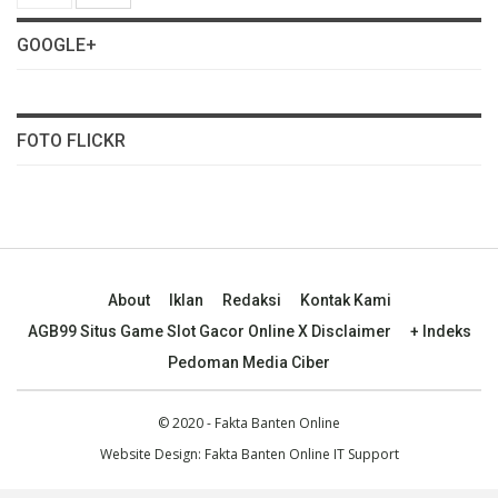
GOOGLE+
FOTO FLICKR
About
Iklan
Redaksi
Kontak Kami
AGB99 Situs Game Slot Gacor Online X Disclaimer
+ Indeks
Pedoman Media Ciber
© 2020 - Fakta Banten Online
Website Design: Fakta Banten Online IT Support