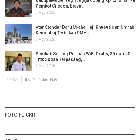
Kabupaten Serang Tunggak Utang Rp1,3 Miliar ke
Pemkot Cilegon, Biaya…
7 Agu 2026
Atur Standar Baru Usaha Haji Khusus dan Umrah,
Kemenhaj Terbitkan PMHU…
7 Agu 2026
Pemkab Serang Perluas WiFi Gratis, 35 dari 40
Titik Sudah Terpasang,…
7 Agu 2026
PREV
NEXT
1 dari 14,984
FOTO FLICKR