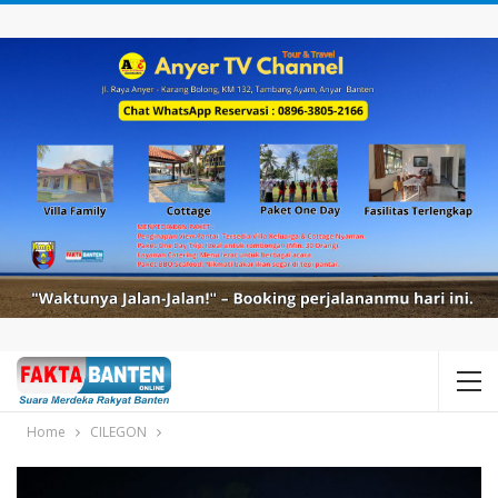
Home
CILEGON