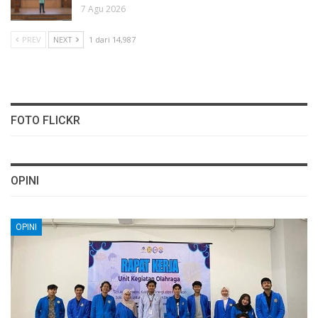
7 Agu 2026
PREV
NEXT
1 dari 14,987
FOTO FLICKR
OPINI
OPINI