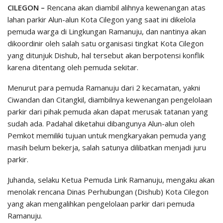
CILEGON –
Rencana akan diambil alihnya kewenangan atas
lahan parkir Alun-alun Kota Cilegon yang saat ini dikelola
pemuda warga di Lingkungan Ramanuju, dan nantinya akan
dikoordinir oleh salah satu organisasi tingkat Kota Cilegon
yang ditunjuk Dishub, hal tersebut akan berpotensi konflik
karena ditentang oleh pemuda sekitar.
Menurut para pemuda Ramanuju dari 2 kecamatan, yakni
Ciwandan dan Citangkil, diambilnya kewenangan pengelolaan
parkir dari pihak pemuda akan dapat merusak tatanan yang
sudah ada. Padahal diketahui dibangunya Alun-alun oleh
Pemkot memiliki tujuan untuk mengkaryakan pemuda yang
masih belum bekerja, salah satunya dilibatkan menjadi juru
parkir.
Juhanda, selaku Ketua Pemuda Link Ramanuju, mengaku akan
menolak rencana Dinas Perhubungan (Dishub) Kota Cilegon
yang akan mengalihkan pengelolaan parkir dari pemuda
Ramanuju.