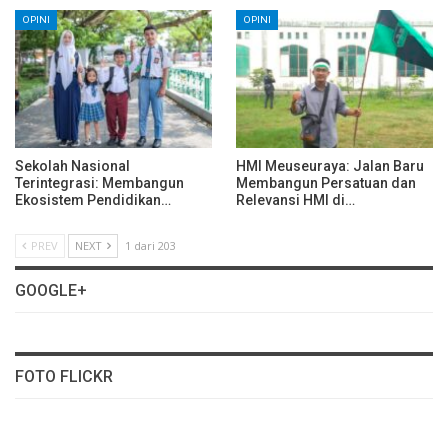
OPINI
OPINI
Sekolah Nasional
HMI Meuseuraya: Jalan Baru
Terintegrasi: Membangun
Membangun Persatuan dan
Ekosistem Pendidikan…
Relevansi HMI di…
PREV
NEXT
1 dari 203
GOOGLE+
FOTO FLICKR