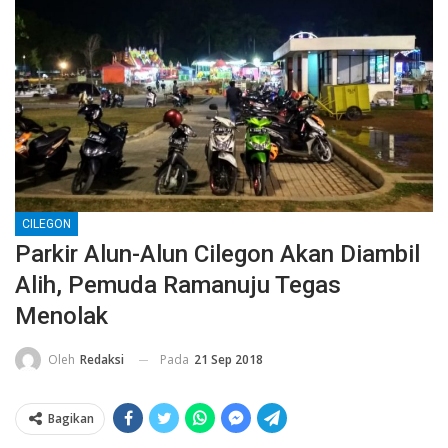
CILEGON
Parkir Alun-Alun Cilegon Akan Diambil
Alih, Pemuda Ramanuju Tegas
Menolak
Pada
21 Sep 2018
Oleh
Redaksi
Bagikan