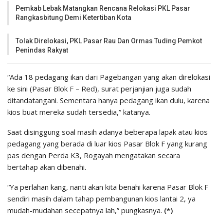
Pemkab Lebak Matangkan Rencana Relokasi PKL Pasar
Rangkasbitung Demi Ketertiban Kota
Tolak Direlokasi, PKL Pasar Rau Dan Ormas Tuding Pemkot
Penindas Rakyat
“Ada 18 pedagang ikan dari Pagebangan yang akan direlokasi
ke sini (Pasar Blok F – Red), surat perjanjian juga sudah
ditandatangani. Sementara hanya pedagang ikan dulu, karena
kios buat mereka sudah tersedia,” katanya.
Saat disinggung soal masih adanya beberapa lapak atau kios
pedagang yang berada di luar kios Pasar Blok F yang kurang
pas dengan Perda K3, Rogayah mengatakan secara
bertahap akan dibenahi.
“Ya perlahan kang, nanti akan kita benahi karena Pasar Blok F
sendiri masih dalam tahap pembangunan kios lantai 2, ya
mudah-mudahan secepatnya lah,” pungkasnya.
(*)