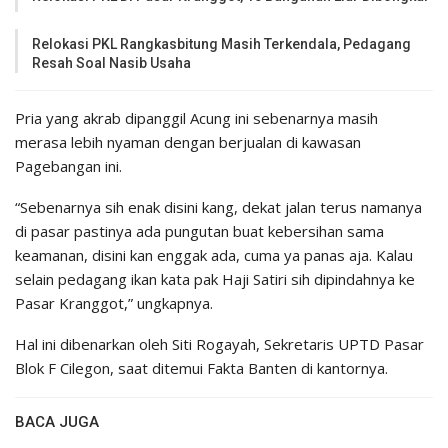
Relokasi PKL Rangkasbitung Masih Terkendala, Pedagang
Resah Soal Nasib Usaha
Pria yang akrab dipanggil Acung ini sebenarnya masih
merasa lebih nyaman dengan berjualan di kawasan
Pagebangan ini.
“Sebenarnya sih enak disini kang, dekat jalan terus namanya
di pasar pastinya ada pungutan buat kebersihan sama
keamanan, disini kan enggak ada, cuma ya panas aja. Kalau
selain pedagang ikan kata pak Haji Satiri sih dipindahnya ke
Pasar Kranggot,” ungkapnya.
Hal ini dibenarkan oleh Siti Rogayah, Sekretaris UPTD Pasar
Blok F Cilegon, saat ditemui Fakta Banten di kantornya.
BACA JUGA