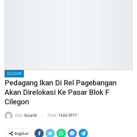
CILEGON
Pedagang Ikan Di Rel Pagebangan
Akan Direlokasi Ke Pasar Blok F
Cilegon
Pada
14 Jul 2017
Oleh
Rizal M
Bagikan