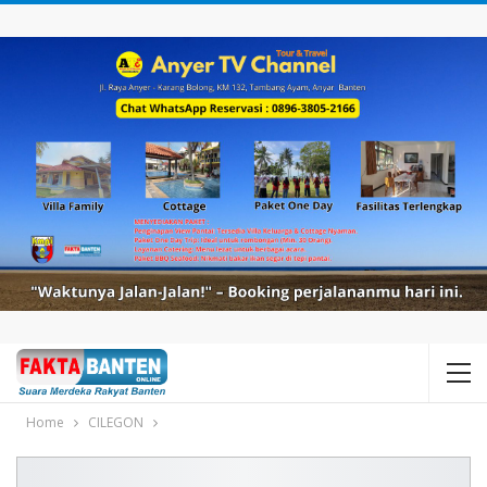
Home
CILEGON