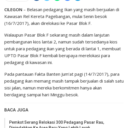
CILEGON
– Belasan pedagang Ikan yang masih berjualan di
Kawasan Rel Kereta Pagebangan, mulai Senin besok
(16/7/2017), akan direlokasi ke Pasar Blok F.
Walaupun Pasar Blok F sekarang masih dalam lanjutan
pembangunan kios lantai 2, namun sudah tersedianya kios
untuk para pedagang ikan yang berada di lantai 1, membuat
UPTD Pasar Blok F kembali berupaya merelokasi para
pedagang di kawasan ini.
Pada pantauan Fakta Banten Jum’at pagi (14/7/2017), para
pedagang ikan memang masih tampak berjualan di salah satu
sisi jalan, namun mereka berkomitmen hanya akan
berdagang sampai hari Minggu besok.
BACA JUGA
Pemkot Serang Relokasi 300 Pedagang Pasar Rau,
Dipindahkan Ke Area Baru Yang Lebih Layak