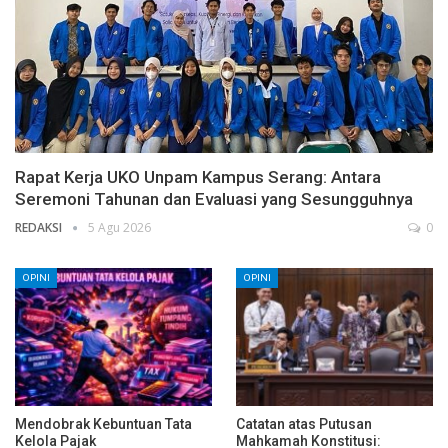
Rapat Kerja UKO Unpam Kampus Serang: Antara
Seremoni Tahunan dan Evaluasi yang Sesungguhnya
REDAKSI
5 Agu 2026
0
OPINI
OPINI
Mendobrak Kebuntuan Tata
Catatan atas Putusan
Kelola Pajak
Mahkamah Konstitusi: