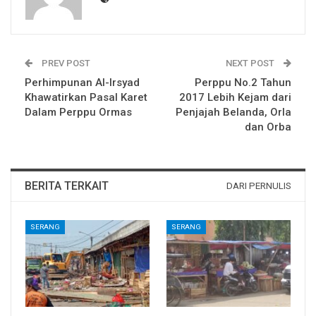
PREV POST
NEXT POST
Perhimpunan Al-Irsyad
Perppu No.2 Tahun
Khawatirkan Pasal Karet
2017 Lebih Kejam dari
Dalam Perppu Ormas
Penjajah Belanda, Orla
dan Orba
BERITA TERKAIT
DARI PERNULIS
SERANG
SERANG