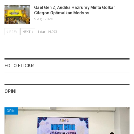
Gaet Gen Z, Andika Hazrumy Minta Golkar
Cilegon Optimalkan Medsos
9 Agu 2026
PREV
NEXT
1 dari 14,993
FOTO FLICKR
OPINI
OPINI