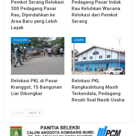
Pemkot Serang Relokasi
Pedagang Pasar Induk
300 Pedagang Pasar
Rau Keluhkan Wacana
Rau, Dipindahkan ke
Relokasi dari Pemkot
Area Baru yang Lebih
Serang
Layak
CILEGON
LEBAK
Relokasi PKL di Pasar
Relokasi PKL
Kranggot, 15 Bangunan
Rangkasbitung Masih
Liar Dibongkar
Terkendala, Pedagang
Resah Soal Nasib Usaha
PREV
NEXT