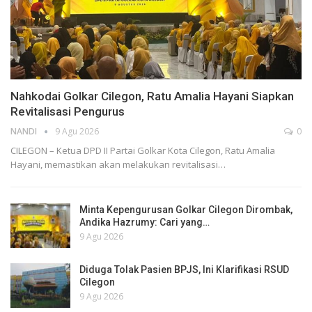
Nahkodai Golkar Cilegon, Ratu Amalia Hayani Siapkan
Revitalisasi Pengurus
NANDI
9 Agu 2026
0
CILEGON – Ketua DPD II Partai Golkar Kota Cilegon, Ratu Amalia
Hayani, memastikan akan melakukan revitalisasi…
Minta Kepengurusan Golkar Cilegon Dirombak,
Andika Hazrumy: Cari yang…
9 Agu 2026
Diduga Tolak Pasien BPJS, Ini Klarifikasi RSUD
Cilegon
9 Agu 2026