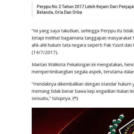
Perppu No.2 Tahun 2017 Lebih Kejam Dari Penjaja
Belanda, Orla Dan Orba
“Ini yang saya takutkan, sehingga Perppu itu tidak 
tetapi melihat bagaimana tanggapan masyarakat t
ahli-ahli hukum tata negara seperti Pak Yusril dan
(14/7/2017).
Mantan Walikota Pekalongan ini mengatakan, hen
mempertimbangkan segala aspek, terutama dalam 
“Hendaknya dikembalikan dengan standar hukum ya
memang tidak benar bawa kep engadilan itukan le
sesuatu,” tutupnya.
(*)