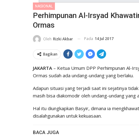
NASIONAL
Perhimpunan Al-Irsyad Khawati
Ormas
Pada
14 Jul 2017
Oleh
Rizki Akbar
Bagikan
JAKARTA
– Ketua Umum DPP Perhimpunan Al-Irsy
Ormas sudah ada undang-undang yang berlaku.
Adapun situasi yang terjadi saat ini sejatinya ti
masih bisa diakomodir oleh undang-undang yang a
Hal itu diungkapkan Basyir, dimana ia mengkhawat
disalahgunakan untuk kekuasaan.
BACA JUGA