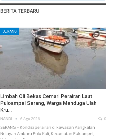
BERITA TERBARU
SERANG
Limbah Oli Bekas Cemari Perairan Laut
Puloampel Serang, Warga Menduga Ulah
Kru…
NANDI
6 Agu 2026
0
SERANG – Kondisi perairan di kawasan Pangkalan
Nelayan Ambaru Pulo Kali, Kecamatan Puloampel,