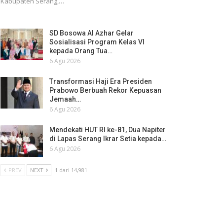
Kabupaten Serang,…
SD Bosowa Al Azhar Gelar
Sosialisasi Program Kelas VI
kepada Orang Tua…
6 Agu 2026
Transformasi Haji Era Presiden
Prabowo Berbuah Rekor Kepuasan
Jemaah…
6 Agu 2026
Mendekati HUT RI ke-81, Dua Napiter
di Lapas Serang Ikrar Setia kepada…
6 Agu 2026
PREV
NEXT
1 dari 14,981