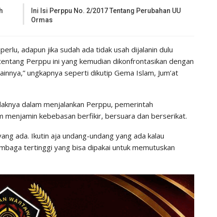
h
Ini Isi Perppu No. 2/2017 Tentang Perubahan UU
Ormas
perlu, adapun jika sudah ada tidak usah dijalanin dulu
entang Perppu ini yang kemudian dikonfrontasikan dengan
 lainnya,” ungkapnya seperti dikutip Gema Islam, Jum’at
daknya dalam menjalankan Perppu, pemerintah
menjamin kebebasan berfikir, bersuara dan berserikat.
ng ada. Ikutin aja undang-undang yang ada kalau
mbaga tertinggi yang bisa dipakai untuk memutuskan