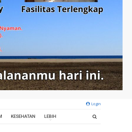
Login
M
KESEHATAN
LEBIH