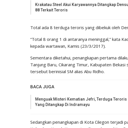
Krakatau Steel Akui Karyawannya Ditangkap Dens
88 Terkait Teroris
Total ada 8 terduga teroris yang dibekuk oleh Dens
“Total 8 orang 1 di antaranya meninggal,” kata Ka
kepada wartawan, Kamis (23/3/2017).
Sementara diketahui, penangkapan pertama dilaku
Tanjung Baru, Cikarang Timur, Kabupaten Bekasi s
tersebut berinisial SM alias Abu Ridho.
BACA JUGA
Menguak Misteri Kematian Jefri, Terduga Teroris
Yang Ditangkap Di Indramayu
Sedangkan penangkapan di Kota Cilegon terjadi pad