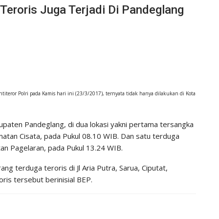
 Teroris Juga Terjadi Di Pandeglang
teror Polri pada Kamis hari ini (23/3/2017), ternyata tidak hanya dilakukan di Kota
bupaten Pandeglang, di dua lokasi yakni pertama tersangka
atan Cisata, pada Pukul 08.10 WIB. Dan satu terduga
tan Pagelaran, pada Pukul 13.24 WIB.
g terduga teroris di Jl Aria Putra, Sarua, Ciputat,
ris tersebut berinisial BEP.