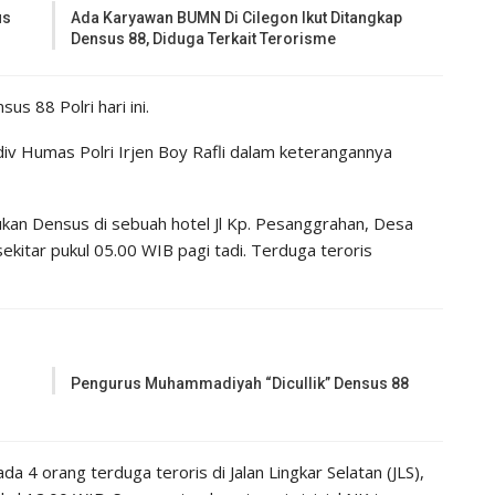
us
Ada Karyawan BUMN Di Cilegon Ikut Ditangkap
Densus 88, Diduga Terkait Terorisme
us 88 Polri hari ini.
div Humas Polri Irjen Boy Rafli dalam keterangannya
kan Densus di sebuah hotel Jl Kp. Pesanggrahan, Desa
ekitar pukul 05.00 WIB pagi tadi. Terduga teroris
Pengurus Muhammadiyah “Dicullik” Densus 88
a 4 orang terduga teroris di Jalan Lingkar Selatan (JLS),