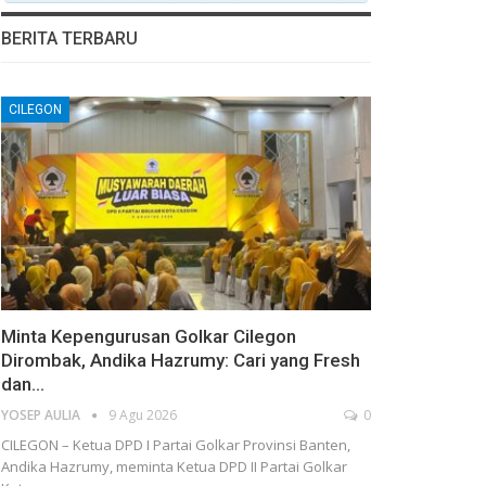
BERITA TERBARU
CILEGON
Minta Kepengurusan Golkar Cilegon
Dirombak, Andika Hazrumy: Cari yang Fresh
dan…
YOSEP AULIA
9 Agu 2026
0
CILEGON – Ketua DPD I Partai Golkar Provinsi Banten,
Andika Hazrumy, meminta Ketua DPD II Partai Golkar