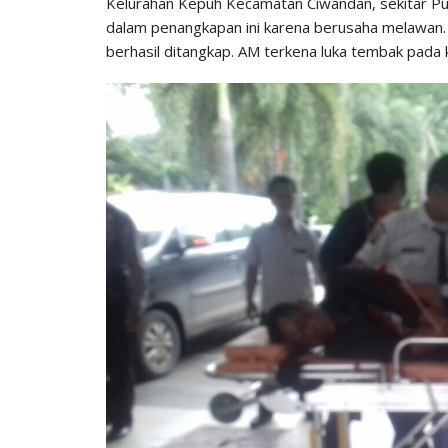
Kelurahan Kepuh Kecamatan Ciwandan, sekitar Puk
dalam penangkapan ini karena berusaha melawan. 
berhasil ditangkap. AM terkena luka tembak pada 