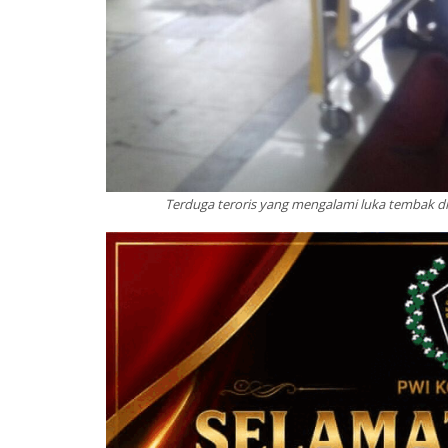
Terduga teroris yang mengalami luka tembak di 