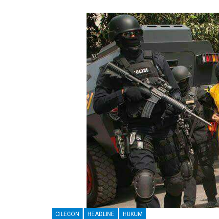
CILEGON
HEADLINE
HUKUM