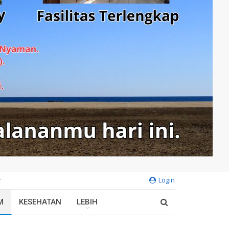
Login
M
KESEHATAN
LEBIH