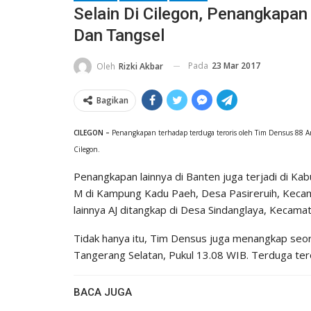
Selain Di Cilegon, Penangkapan
Dan Tangsel
Pada
23 Mar 2017
Oleh
Rizki Akbar
Bagikan
CILEGON –
Penangkapan terhadap terduga teroris oleh Tim Densus 88 Anti
Cilegon.
Penangkapan lainnya di Banten juga terjadi di Ka
M di Kampung Kadu Paeh, Desa Pasireruih, Kecam
lainnya AJ ditangkap di Desa Sindanglaya, Kecama
Tidak hanya itu, Tim Densus juga menangkap seoran
Tangerang Selatan, Pukul 13.08 WIB. Terduga tero
BACA JUGA