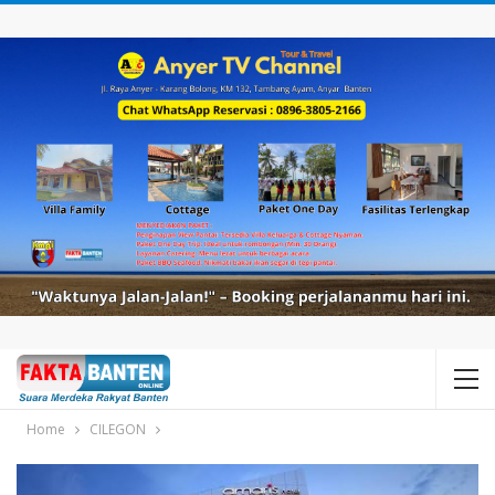
Home
CILEGON