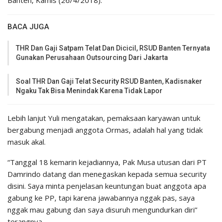
Banten, Kamis (26/4/2018).
BACA JUGA
THR Dan Gaji Satpam Telat Dan Dicicil, RSUD Banten Ternyata
Gunakan Perusahaan Outsourcing Dari Jakarta
Soal THR Dan Gaji Telat Security RSUD Banten, Kadisnaker
Ngaku Tak Bisa Menindak Karena Tidak Lapor
Lebih lanjut Yuli mengatakan, pemaksaan karyawan untuk
bergabung menjadi anggota Ormas, adalah hal yang tidak
masuk akal.
“Tanggal 18 kemarin kejadiannya, Pak Musa utusan dari PT
Damrindo datang dan menegaskan kepada semua security
disini. Saya minta penjelasan keuntungan buat anggota apa
gabung ke PP, tapi karena jawabannya nggak pas, saya
nggak mau gabung dan saya disuruh mengundurkan diri”
terangnya.