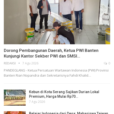
Dorong Pembangunan Daerah, Ketua PWI Banten
Kunjungi Kantor Sekber PWI dan SMSI…
REDAKSI
7 Agu 2026
0
PANDEGLANG - Ketua Persatuan Wartawan Indonesia (PWI) Provinsi
Banten Rian Nopandra dan Sekretarisnya Fahdi Khalid…
Kebun di Kota Serang Sajikan Durian Lokal
Premium, Harga Mulai Rp70…
7 Agu 2026
Belajar Indonesia dari Desa: Mahasiswa Taiwan