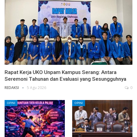
Rapat Kerja UKO Unpam Kampus Serang: Antara
Seremoni Tahunan dan Evaluasi yang Sesungguhnya
REDAKSI
5 Agu 2026
0
OPINI
OPINI