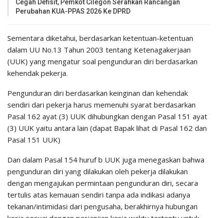
Cegah Defisit, Pemkot Cilegon Serahkan Rancangan
Perubahan KUA-PPAS 2026 Ke DPRD
Sementara diketahui, berdasarkan ketentuan-ketentuan
dalam UU No.13 Tahun 2003 tentang Ketenagakerjaan
(UUK) yang mengatur soal pengunduran diri berdasarkan
kehendak pekerja.
Pengunduran diri berdasarkan keinginan dan kehendak
sendiri dari pekerja harus memenuhi syarat berdasarkan
Pasal 162 ayat (3) UUK dihubungkan dengan Pasal 151 ayat
(3) UUK yaitu antara lain (dapat Bapak lihat di Pasal 162 dan
Pasal 151 UUK)
Dan dalam Pasal 154 huruf b UUK juga menegaskan bahwa
pengunduran diri yang dilakukan oleh pekerja dilakukan
dengan mengajukan permintaan pengunduran diri, secara
tertulis atas kemauan sendiri tanpa ada indikasi adanya
tekanan/intimidasi dari pengusaha, berakhirnya hubungan