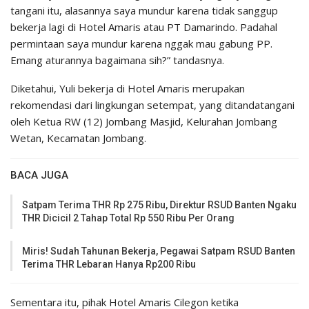
tangani itu, alasannya saya mundur karena tidak sanggup
bekerja lagi di Hotel Amaris atau PT Damarindo. Padahal
permintaan saya mundur karena nggak mau gabung PP.
Emang aturannya bagaimana sih?” tandasnya.
Diketahui, Yuli bekerja di Hotel Amaris merupakan
rekomendasi dari lingkungan setempat, yang ditandatangani
oleh Ketua RW (12) Jombang Masjid, Kelurahan Jombang
Wetan, Kecamatan Jombang.
BACA JUGA
Satpam Terima THR Rp 275 Ribu, Direktur RSUD Banten Ngaku
THR Dicicil 2 Tahap Total Rp 550 Ribu Per Orang
Miris! Sudah Tahunan Bekerja, Pegawai Satpam RSUD Banten
Terima THR Lebaran Hanya Rp200 Ribu
Sementara itu, pihak Hotel Amaris Cilegon ketika