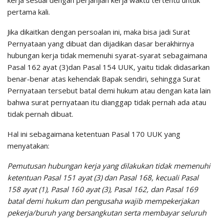
kerja sesuai dengan perjanjian kerja waktu tertentu untuk
pertama kali.
Jika dikaitkan dengan persoalan ini, maka bisa jadi Surat
Pernyataan yang dibuat dan dijadikan dasar berakhirnya
hubungan kerja tidak memenuhi syarat-syarat sebagaimana
Pasal 162 ayat (3)dan Pasal 154 UUK, yaitu tidak didasarkan
benar-benar atas kehendak Bapak sendiri, sehingga Surat
Pernyataan tersebut batal demi hukum atau dengan kata lain
bahwa surat pernyataan itu dianggap tidak pernah ada atau
tidak pernah dibuat.
Hal ini sebagaimana ketentuan Pasal 170 UUK yang
menyatakan:
Pemutusan hubungan kerja yang dilakukan tidak memenuhi
ketentuan Pasal 151 ayat (3) dan Pasal 168, kecuali Pasal
158 ayat (1), Pasal 160 ayat (3), Pasal 162, dan Pasal 169
batal demi hukum dan pengusaha wajib mempekerjakan
pekerja/buruh yang bersangkutan serta membayar seluruh