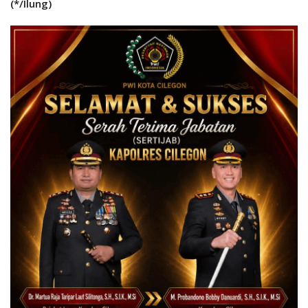
(*/Ilung)