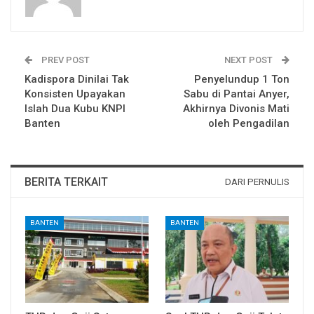
PREV POST
NEXT POST
Kadispora Dinilai Tak
Penyelundup 1 Ton
Konsisten Upayakan
Sabu di Pantai Anyer,
Islah Dua Kubu KNPI
Akhirnya Divonis Mati
Banten
oleh Pengadilan
BERITA TERKAIT
DARI PERNULIS
BANTEN
BANTEN