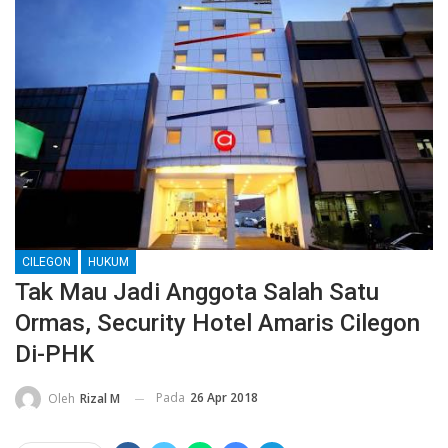
CILEGON
HUKUM
Tak Mau Jadi Anggota Salah Satu
Ormas, Security Hotel Amaris Cilegon
Di-PHK
Pada
26 Apr 2018
Oleh
Rizal M