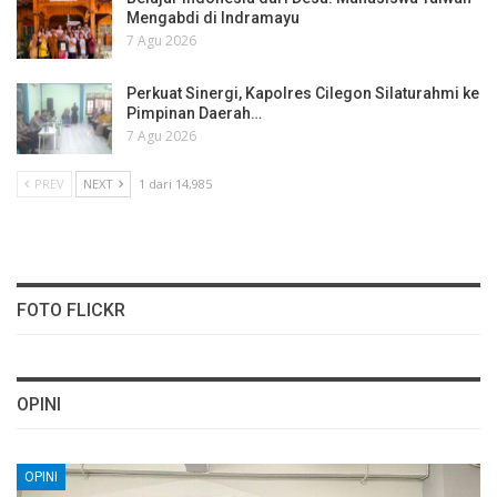
Mengabdi di Indramayu
7 Agu 2026
Perkuat Sinergi, Kapolres Cilegon Silaturahmi ke
Pimpinan Daerah…
7 Agu 2026
PREV
NEXT
1 dari 14,985
FOTO FLICKR
OPINI
OPINI