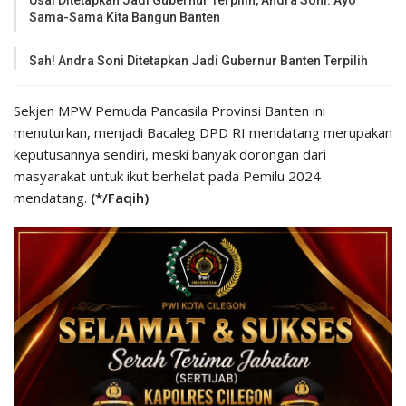
Usai Ditetapkan Jadi Gubernur Terpilih, Andra Soni: Ayo
Sama-Sama Kita Bangun Banten
Sah! Andra Soni Ditetapkan Jadi Gubernur Banten Terpilih
Sekjen MPW Pemuda Pancasila Provinsi Banten ini
menuturkan, menjadi Bacaleg DPD RI mendatang merupakan
keputusannya sendiri, meski banyak dorongan dari
masyarakat untuk ikut berhelat pada Pemilu 2024
mendatang.
(*/Faqih)