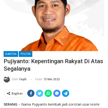
BANTEN
POLITIK
Pujiyanto: Kepentingan Rakyat Di Atas
Segalanya
Pada
15 Mei 2023
Oleh
Faqih
Bagikan
SERANG
– Nama Pujiyanto kembali jadi sorotan usai resmi