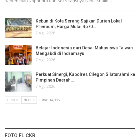
Banten Rian Nopandra dan Sekretarisnya Fahdi Khalid…
Kebun di Kota Serang Sajikan Durian Lokal
Premium, Harga Mulai Rp70…
7 Agu 2026
Belajar Indonesia dari Desa: Mahasiswa Taiwan
Mengabdi di Indramayu
7 Agu 2026
Perkuat Sinergi, Kapolres Cilegon Silaturahmi ke
Pimpinan Daerah…
7 Agu 2026
PREV
NEXT
1 dari 14,985
FOTO FLICKR