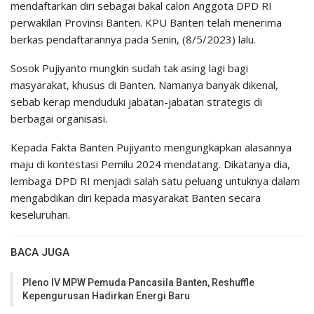
mendaftarkan diri sebagai bakal calon Anggota DPD RI
perwakilan Provinsi Banten. KPU Banten telah menerima
berkas pendaftarannya pada Senin, (8/5/2023) lalu.
Sosok Pujiyanto mungkin sudah tak asing lagi bagi
masyarakat, khusus di Banten. Namanya banyak dikenal,
sebab kerap menduduki jabatan-jabatan strategis di
berbagai organisasi.
Kepada Fakta Banten Pujiyanto mengungkapkan alasannya
maju di kontestasi Pemilu 2024 mendatang. Dikatanya dia,
lembaga DPD RI menjadi salah satu peluang untuknya dalam
mengabdikan diri kepada masyarakat Banten secara
keseluruhan.
BACA JUGA
Pleno IV MPW Pemuda Pancasila Banten, Reshuffle
Kepengurusan Hadirkan Energi Baru