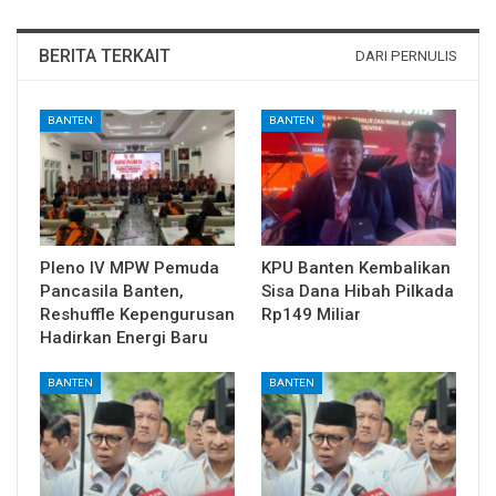
BERITA TERKAIT
DARI PERNULIS
BANTEN
BANTEN
Pleno IV MPW Pemuda
KPU Banten Kembalikan
Pancasila Banten,
Sisa Dana Hibah Pilkada
Reshuffle Kepengurusan
Rp149 Miliar
Hadirkan Energi Baru
BANTEN
BANTEN