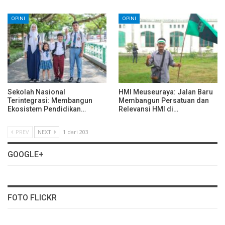
OPINI
OPINI
Sekolah Nasional
HMI Meuseuraya: Jalan Baru
Terintegrasi: Membangun
Membangun Persatuan dan
Ekosistem Pendidikan…
Relevansi HMI di…
PREV
NEXT
1 dari 203
GOOGLE+
FOTO FLICKR