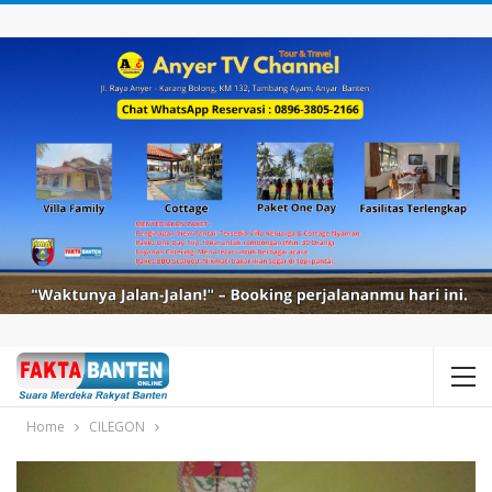
Home
CILEGON