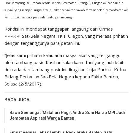
Link Temiyang, Kelurahan Lebak Denok, Kecamatan Citangkil, Cilegon akibat dari air
sungai yang menjadi irigasi atau sumber pengairan sawah tercemar oleh pemanfaatan air
kali untuk mencuci pasir salah satu penambang.
Kondisi ini mendapat tanggapan langsung dari Ormas
PPPKRI Sat-Bela Negara TK II Cilegon, yang merasa prihatin
dengan terganggunya para petani ini.
“Jelas kami prihatin kalau ada masyarakat yang terganggu
oleh tambang pasir. Kasihan kalau kaum tani yang jauh lebih
dulu ada dari tambang pasir ini dirugikan,” ujar Sarbini, Ketua
Bidang Pertanian Sat-Bela Negara kepada Fakta Banten,
Selasa (2/5/2017).
BACA JUGA
Bawa Semangat ‘Matahari Pagi’, Andra Soni Harap MPI Jadi
Jembatan Aspirasi Warga Banten
Empat Pelajar Lebak Tembus Paskibraka Banten, Satu