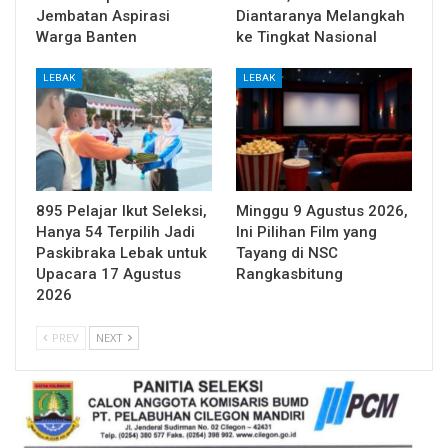
Jembatan Aspirasi
Diantaranya Melangkah
Warga Banten
ke Tingkat Nasional
LEBAK
LEBAK
895 Pelajar Ikut Seleksi,
Minggu 9 Agustus 2026,
Hanya 54 Terpilih Jadi
Ini Pilihan Film yang
Paskibraka Lebak untuk
Tayang di NSC
Upacara 17 Agustus
Rangkasbitung
2026
PREV
NEXT