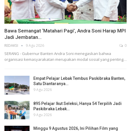
Bawa Semangat ‘Matahari Pagi’, Andra Soni Harap MPI
Jadi Jembatan…
REDAKSI
9 Agu 2026
0
SERANG - Gubernur Banten Andra Soni menegaskan bahwa
organisasi kemasyarakatan merupakan modal sosial yang penting…
Empat Pelajar Lebak Tembus Paskibraka Banten,
Satu Diantaranya…
9 Agu 2026
895 Pelajar Ikut Seleksi, Hanya 54 Terpilih Jadi
Paskibraka Lebak…
9 Agu 2026
Minggu 9 Agustus 2026, Ini Pilihan Film yang