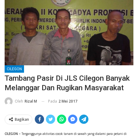
CILEGON
Tambang Pasir Di JLS Cilegon Banyak
Melanggar Dan Rugikan Masyarakat
Pada
2 Mei 2017
Oleh
Rizal M
Bagikan
CILEGON –
Terganggunya aktivitas cocok tanam di sawah yang dialami para petani di