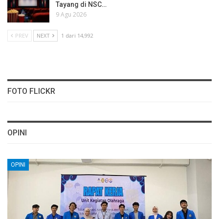
Tayang di NSC…
9 Agu 2026
PREV
NEXT
1 dari 14,992
FOTO FLICKR
OPINI
OPINI