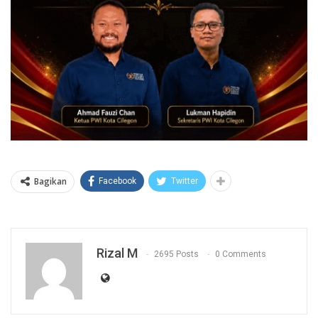
Bagikan
Facebook
Twitter
Rizal M
2695 Posts
0 Comments