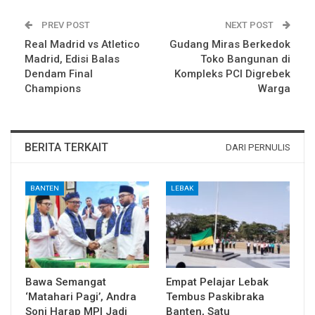
PREV POST
NEXT POST
Real Madrid vs Atletico
Gudang Miras Berkedok
Madrid, Edisi Balas
Toko Bangunan di
Dendam Final
Kompleks PCI Digrebek
Champions
Warga
BERITA TERKAIT
DARI PERNULIS
BANTEN
LEBAK
Bawa Semangat
Empat Pelajar Lebak
‘Matahari Pagi’, Andra
Tembus Paskibraka
Soni Harap MPI Jadi
Banten, Satu