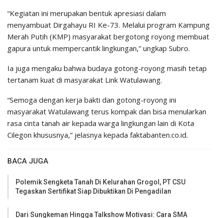
“Kegiatan ini merupakan bentuk apresiasi dalam
menyambuat Dirgahayu RI Ke-73. Melalui program Kampung
Merah Putih (KMP) masyarakat bergotong royong membuat
gapura untuk mempercantik lingkungan,” ungkap Subro.
Ia juga mengaku bahwa budaya gotong-royong masih tetap
tertanam kuat di masyarakat Link Watulawang.
“Semoga dengan kerja bakti dan gotong-royong ini
masyarakat Watulawang terus kompak dan bisa menularkan
rasa cinta tanah air kepada warga lingkungan lain di Kota
Cilegon khususnya,” jelasnya kepada faktabanten.co.id.
BACA JUGA
Polemik Sengketa Tanah Di Kelurahan Grogol, PT CSU
Tegaskan Sertifikat Siap Dibuktikan Di Pengadilan
Dari Sungkeman Hingga Talkshow Motivasi: Cara SMA