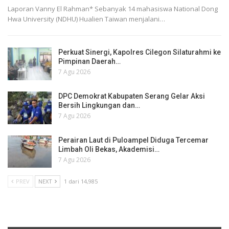
Laporan Vanny El Rahman* Sebanyak 14 mahasiswa National Dong
Hwa University (NDHU) Hualien Taiwan menjalani…
Perkuat Sinergi, Kapolres Cilegon Silaturahmi ke
Pimpinan Daerah…
7 Agu 2026
DPC Demokrat Kabupaten Serang Gelar Aksi
Bersih Lingkungan dan…
7 Agu 2026
Perairan Laut di Puloampel Diduga Tercemar
Limbah Oli Bekas, Akademisi…
7 Agu 2026
PREV
NEXT
1 dari 14,985