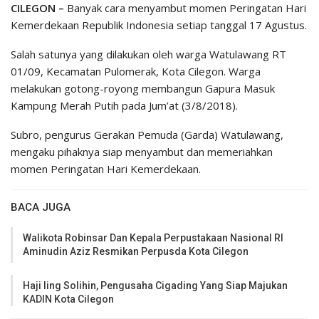
CILEGON –
Banyak cara menyambut momen Peringatan Hari
Kemerdekaan Republik Indonesia setiap tanggal 17 Agustus.
Salah satunya yang dilakukan oleh warga Watulawang RT
01/09, Kecamatan Pulomerak, Kota Cilegon. Warga
melakukan gotong-royong membangun Gapura Masuk
Kampung Merah Putih pada Jum’at (3/8/2018).
Subro, pengurus Gerakan Pemuda (Garda) Watulawang,
mengaku pihaknya siap menyambut dan memeriahkan
momen Peringatan Hari Kemerdekaan.
BACA JUGA
Walikota Robinsar Dan Kepala Perpustakaan Nasional RI
Aminudin Aziz Resmikan Perpusda Kota Cilegon
Haji Iing Solihin, Pengusaha Cigading Yang Siap Majukan
KADIN Kota Cilegon