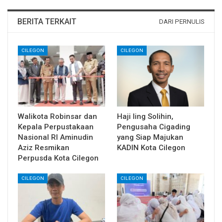
BERITA TERKAIT
DARI PERNULIS
CILEGON
CILEGON
Walikota Robinsar dan
Haji Iing Solihin,
Kepala Perpustakaan
Pengusaha Cigading
Nasional RI Aminudin
yang Siap Majukan
Aziz Resmikan
KADIN Kota Cilegon
Perpusda Kota Cilegon
CILEGON
CILEGON