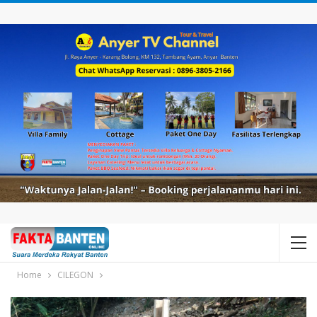
Home
CILEGON