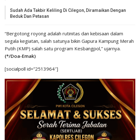
Sudah Ada Takbir Keliling Di Cilegon, Diramaikan Dengan
Beduk Dan Petasan
“Bergotong royong adalah rutinitas dan kebisaan dalam
segala kegiatan, salah satunya bikin Gapura Kampung Merah
Putih (KMP) salah satu program Kesbangpol,” ujarnya.
(*/Doa-Emak)
[socialpoll id=”2513964″]