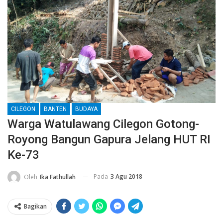
CILEGON
BANTEN
BUDAYA
Warga Watulawang Cilegon Gotong-
Royong Bangun Gapura Jelang HUT RI
Ke-73
Pada
3 Agu 2018
Oleh
Ika Fathullah
Bagikan