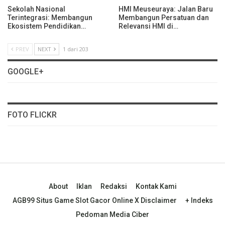
Sekolah Nasional
HMI Meuseuraya: Jalan Baru
Terintegrasi: Membangun
Membangun Persatuan dan
Ekosistem Pendidikan…
Relevansi HMI di…
PREV
NEXT
1 dari 203
GOOGLE+
FOTO FLICKR
About
Iklan
Redaksi
Kontak Kami
AGB99 Situs Game Slot Gacor Online X Disclaimer
+ Indeks
Pedoman Media Ciber