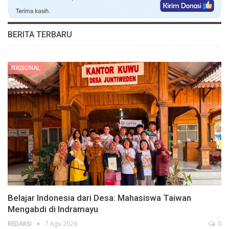
BERITA TERBARU
NASIONAL
Belajar Indonesia dari Desa: Mahasiswa Taiwan
Mengabdi di Indramayu
REDAKSI
7 Agu 2026
0