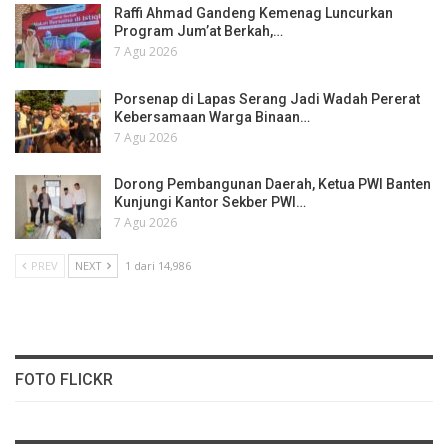
Raffi Ahmad Gandeng Kemenag Luncurkan
Program Jum’at Berkah,…
7 Agu 2026
Porsenap di Lapas Serang Jadi Wadah Pererat
Kebersamaan Warga Binaan…
7 Agu 2026
Dorong Pembangunan Daerah, Ketua PWI Banten
Kunjungi Kantor Sekber PWI…
7 Agu 2026
PREV
NEXT
1 dari 14,986
FOTO FLICKR