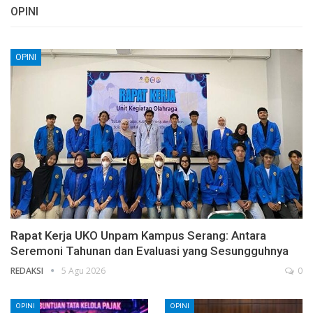
OPINI
OPINI
Rapat Kerja UKO Unpam Kampus Serang: Antara
Seremoni Tahunan dan Evaluasi yang Sesungguhnya
REDAKSI
5 Agu 2026
0
OPINI
OPINI