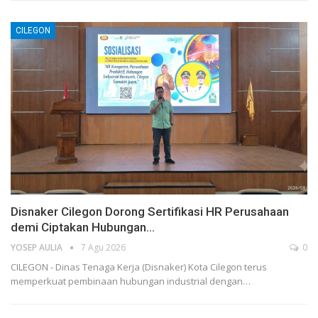
CILEGON
Disnaker Cilegon Dorong Sertifikasi HR Perusahaan
demi Ciptakan Hubungan…
YOSEP AULIA
7 Agu 2026
0
CILEGON - Dinas Tenaga Kerja (Disnaker) Kota Cilegon terus
memperkuat pembinaan hubungan industrial dengan…