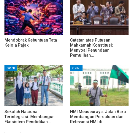
Mendobrak Kebuntuan Tata
Catatan atas Putusan
Kelola Pajak
Mahkamah Konstitusi:
Menyoal Penundaan
Pemulihan…
OPINI
OPINI
Sekolah Nasional
HMI Meuseuraya: Jalan Baru
Terintegrasi: Membangun
Membangun Persatuan dan
Ekosistem Pendidikan…
Relevansi HMI di…