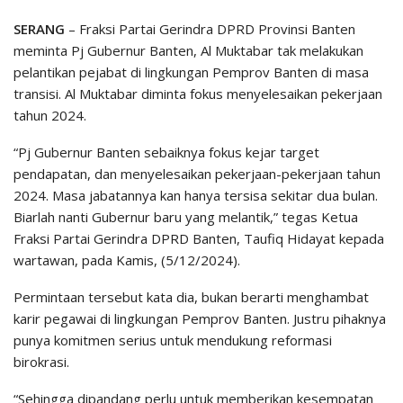
SERANG
– Fraksi Partai Gerindra DPRD Provinsi Banten
meminta Pj Gubernur Banten, Al Muktabar tak melakukan
pelantikan pejabat di lingkungan Pemprov Banten di masa
transisi. Al Muktabar diminta fokus menyelesaikan pekerjaan
tahun 2024.
“Pj Gubernur Banten sebaiknya fokus kejar target
pendapatan, dan menyelesaikan pekerjaan-pekerjaan tahun
2024. Masa jabatannya kan hanya tersisa sekitar dua bulan.
Biarlah nanti Gubernur baru yang melantik,” tegas Ketua
Fraksi Partai Gerindra DPRD Banten, Taufiq Hidayat kepada
wartawan, pada Kamis, (5/12/2024).
Permintaan tersebut kata dia, bukan berarti menghambat
karir pegawai di lingkungan Pemprov Banten. Justru pihaknya
punya komitmen serius untuk mendukung reformasi
birokrasi.
“Sehingga dipandang perlu untuk memberikan kesempatan