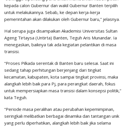
kepada calon Gubernur dan wakil Gubernur Banten terpilih
untuk melakukannya. Sebab, ke depan kerja-kerja
pemerintahan akan dilakukan oleh Gubernur baru,” jelasnya.
Hal serupa juga disampaikan Akademisi Universitas Sultan
Ageng Tirtaysa (Untirta) Banten, Teguh Aris Munandar. Ia
menegaskan, baiknya tak ada kegiatan pelantikan di masa
transisi.
“Proses Pilkada serentak di Banten baru selesai. Saat ini
sedang tahap perhitungan berjenjang dari tingkat
kecamatan, kabupaten, kota sampai tingkat provinsi, maka
alangkah lebih baik para Pj, para perangkat daerah, fokus
untuk mempersiapkan masa transisi dalam konsepsi politik,”
kata Teguh.
“Periode masa peralihan atau perubahan kepemimpinan,
seringkali melibatkan berbagai dinamika dan tantangan unik
yang perlu diperhatikan, alangkah lebih baik jika selama