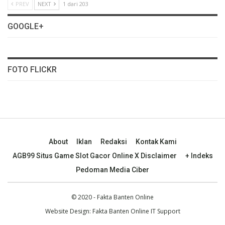
PREV
NEXT
1 dari 203
GOOGLE+
FOTO FLICKR
About
Iklan
Redaksi
Kontak Kami
AGB99 Situs Game Slot Gacor Online X Disclaimer
+ Indeks
Pedoman Media Ciber
© 2020 - Fakta Banten Online
Website Design: Fakta Banten Online IT Support