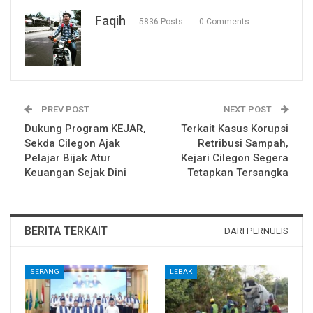
Faqih
5836 Posts
0 Comments
PREV POST
NEXT POST
Dukung Program KEJAR,
Terkait Kasus Korupsi
Sekda Cilegon Ajak
Retribusi Sampah,
Pelajar Bijak Atur
Kejari Cilegon Segera
Keuangan Sejak Dini
Tetapkan Tersangka
BERITA TERKAIT
DARI PERNULIS
SERANG
LEBAK