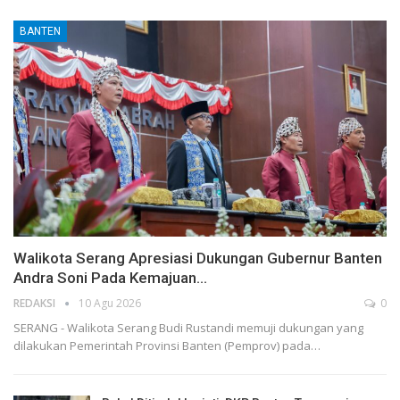
BANTEN
Walikota Serang Apresiasi Dukungan Gubernur Banten
Andra Soni Pada Kemajuan…
REDAKSI
10 Agu 2026
0
SERANG - Walikota Serang Budi Rustandi memuji dukungan yang
dilakukan Pemerintah Provinsi Banten (Pemprov) pada…