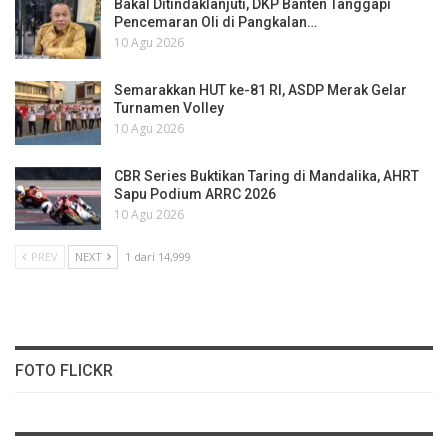
Bakal Ditindaklanjuti, DKP Banten Tanggapi
Pencemaran Oli di Pangkalan…
10 Agu 2026
Semarakkan HUT ke-81 RI, ASDP Merak Gelar
Turnamen Volley
10 Agu 2026
CBR Series Buktikan Taring di Mandalika, AHRT
Sapu Podium ARRC 2026
10 Agu 2026
PREV
NEXT
1 dari 14,999
FOTO FLICKR