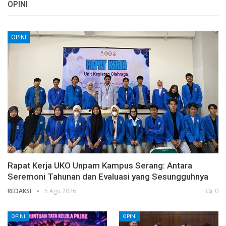
OPINI
OPINI
Rapat Kerja UKO Unpam Kampus Serang: Antara
Seremoni Tahunan dan Evaluasi yang Sesungguhnya
REDAKSI
5 Agu 2026
0
OPINI
OPINI