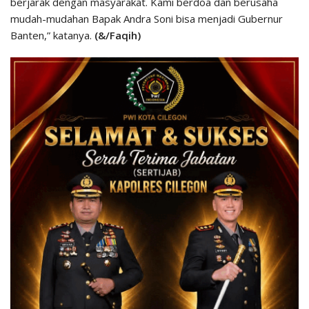
berjarak dengan masyarakat. Kami berdoa dan berusaha
mudah-mudahan Bapak Andra Soni bisa menjadi Gubernur
Banten,” katanya.
(&/Faqih)