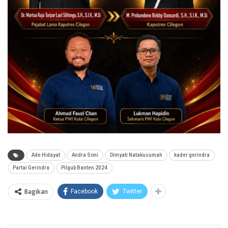
Ade Hidayat
Andra Soni
Dimyati Natakusumah
kader gerindra
Partai Gerindra
Pilgub Banten 2024
Bagikan
Facebook
Twitter