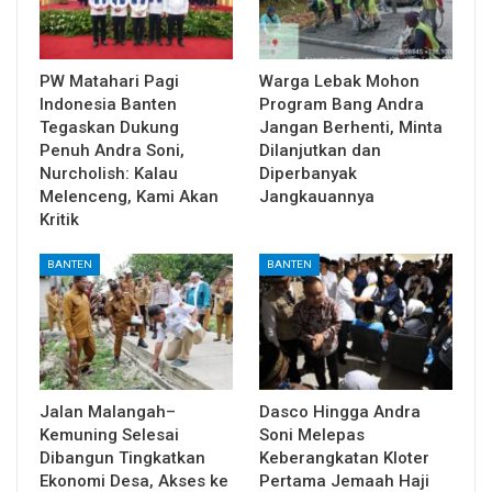
PW Matahari Pagi
Warga Lebak Mohon
Indonesia Banten
Program Bang Andra
Tegaskan Dukung
Jangan Berhenti, Minta
Penuh Andra Soni,
Dilanjutkan dan
Nurcholish: Kalau
Diperbanyak
Melenceng, Kami Akan
Jangkauannya
Kritik
BANTEN
BANTEN
Jalan Malangah–
Dasco Hingga Andra
Kemuning Selesai
Soni Melepas
Dibangun Tingkatkan
Keberangkatan Kloter
Ekonomi Desa, Akses ke
Pertama Jemaah Haji