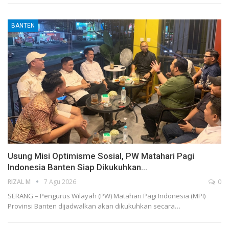
BANTEN
Usung Misi Optimisme Sosial, PW Matahari Pagi
Indonesia Banten Siap Dikukuhkan…
RIZAL M
7 Agu 2026
0
SERANG – Pengurus Wilayah (PW) Matahari Pagi Indonesia (MPI)
Provinsi Banten dijadwalkan akan dikukuhkan secara…