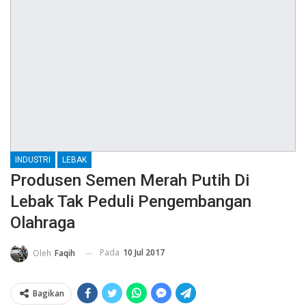
INDUSTRI
LEBAK
Produsen Semen Merah Putih Di
Lebak Tak Peduli Pengembangan
Olahraga
Pada
10 Jul 2017
Oleh
Faqih
Bagikan