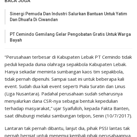
BACA JUGA
Sinergi Pemuda Dan Industri Salurkan Bantuan Untuk Yatim
Dan Dhuafa Di Ciwandan
PT Cemindo Gemilang Gelar Pengobatan Gratis Untuk Warga
Bayah
“Perusahaan terbesar di Kabupaten Lebak PT Cemindo tidak
peduli kepada dunia olahraga sepakbola Kabupaten Lebak.
Hanya sekadar meminta sumbangan kaos tim sepakbola,
tidak pernah dipenuhi. Sampai saat ini untuk beberapa kali
event. Sudah dua kali event seperti Piala Suratin dan Linus
(Liga Nusantara). Padahal perusahaan sudah seharusnya
menyalurkan dana CSR-nya sebagai bentuk kepedulian
terhadap masyarakat,” ujar Syaifulloh, kepada Fakta Banten,
saat dihubungi melalui sambungan telpon, Senin (10/7/2017).
Lantaran tak pernah dibantu, lanjut dia, pihak PSSI lantas tak
pernah berniat untuk menemui kembali pihak perusahaannya.