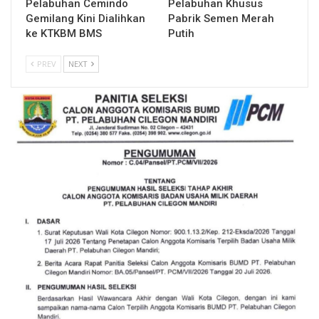
Pelabuhan Cemindo
Pelabuhan Khusus
Gemilang Kini Dialihkan
Pabrik Semen Merah
ke KTKBM BMS
Putih
PREV
NEXT