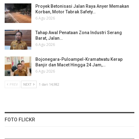
Proyek Betonisasi Jalan Raya Anyer Memakan
Korban, Motor Tabrak Safety…
6 Agu 2026
Tahap Awal Penataan Zona Industri Serang
Barat, Jalan…
6 Agu 2026
Bojonegara-Puloampel-Kramatwatu Kerap
Banjir dan Macet Hingga 24 Jam,…
6 Agu 2026
PREV
NEXT
1 dari 14,982
FOTO FLICKR