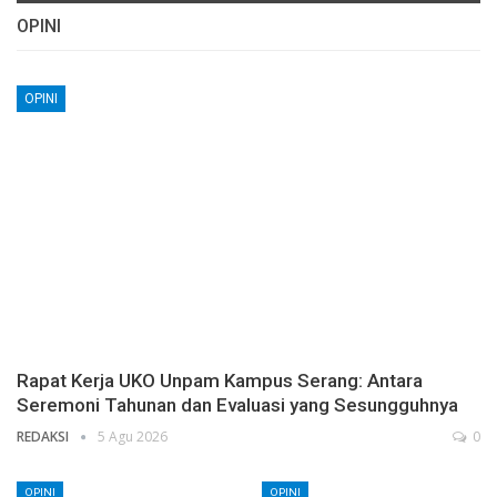
OPINI
OPINI
Rapat Kerja UKO Unpam Kampus Serang: Antara
Seremoni Tahunan dan Evaluasi yang Sesungguhnya
REDAKSI
5 Agu 2026
0
OPINI
OPINI