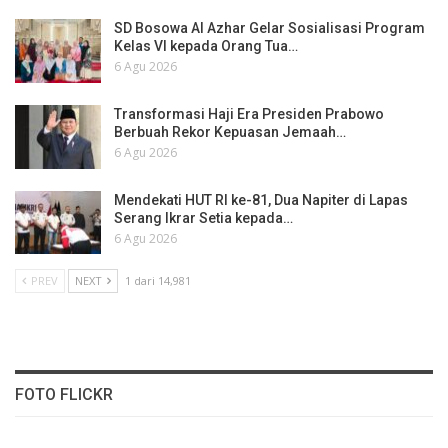
SD Bosowa Al Azhar Gelar Sosialisasi Program
Kelas VI kepada Orang Tua…
6 Agu 2026
Transformasi Haji Era Presiden Prabowo
Berbuah Rekor Kepuasan Jemaah…
6 Agu 2026
Mendekati HUT RI ke-81, Dua Napiter di Lapas
Serang Ikrar Setia kepada…
6 Agu 2026
PREV
NEXT
1 dari 14,981
FOTO FLICKR