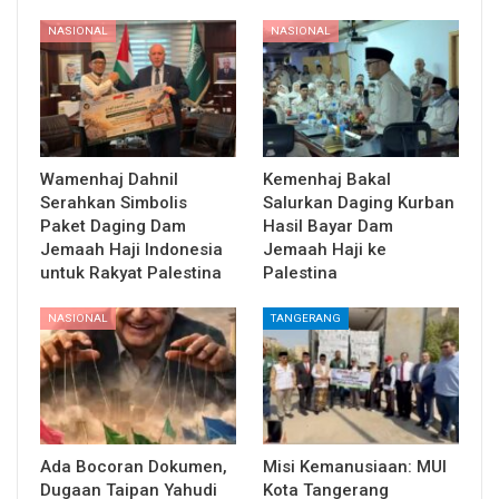
NASIONAL
NASIONAL
Wamenhaj Dahnil
Kemenhaj Bakal
Serahkan Simbolis
Salurkan Daging Kurban
Paket Daging Dam
Hasil Bayar Dam
Jemaah Haji Indonesia
Jemaah Haji ke
untuk Rakyat Palestina
Palestina
NASIONAL
TANGERANG
Ada Bocoran Dokumen,
Misi Kemanusiaan: MUI
Dugaan Taipan Yahudi
Kota Tangerang