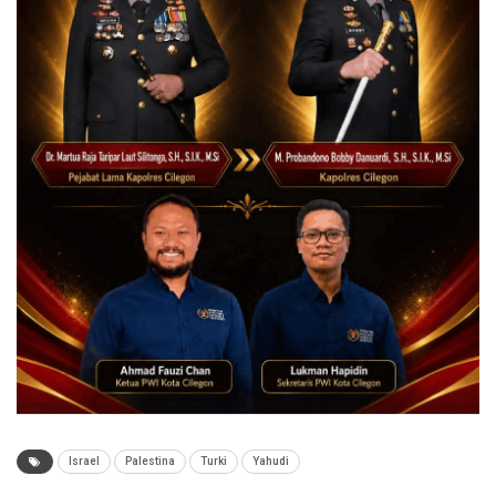
Israel
Palestina
Turki
Yahudi