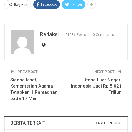
Bagikan
Facebook
Twitter
Redaksi
21086 Posts
0 Comments
PREV POST
NEXT POST
Sidang Isbat,
Utang Luar Negeri
Kementerian Agama
Indonesia Jadi Rp 5.021
Tetapkan 1 Ramadhan
Triliun
pada 17 Mei
BERITA TERKAIT
DARI PERNULIS