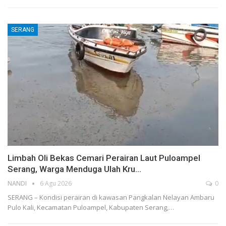
SERANG
Limbah Oli Bekas Cemari Perairan Laut Puloampel
Serang, Warga Menduga Ulah Kru…
NANDI
6 Agu 2026
0
SERANG – Kondisi perairan di kawasan Pangkalan Nelayan Ambaru
Pulo Kali, Kecamatan Puloampel, Kabupaten Serang,…