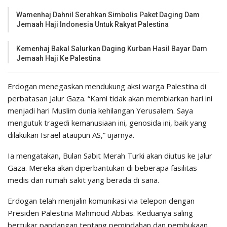
Wamenhaj Dahnil Serahkan Simbolis Paket Daging Dam
Jemaah Haji Indonesia Untuk Rakyat Palestina
Kemenhaj Bakal Salurkan Daging Kurban Hasil Bayar Dam
Jemaah Haji Ke Palestina
Erdogan menegaskan mendukung aksi warga Palestina di
perbatasan Jalur Gaza. “Kami tidak akan membiarkan hari ini
menjadi hari Muslim dunia kehilangan Yerusalem. Saya
mengutuk tragedi kemanusiaan ini, genosida ini, baik yang
dilakukan Israel ataupun AS,” ujarnya.
Ia mengatakan, Bulan Sabit Merah Turki akan diutus ke Jalur
Gaza. Mereka akan diperbantukan di beberapa fasilitas
medis dan rumah sakit yang berada di sana.
Erdogan telah menjalin komunikasi via telepon dengan
Presiden Palestina Mahmoud Abbas. Keduanya saling
bertukar pandangan tentang pemindahan dan pembukaan