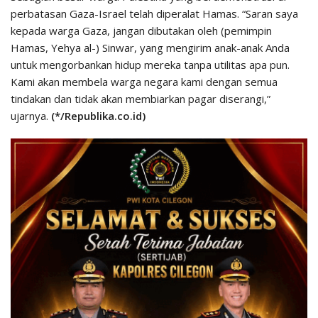
perbatasan Gaza-Israel telah diperalat Hamas. “Saran saya
kepada warga Gaza, jangan dibutakan oleh (pemimpin
Hamas, Yehya al-) Sinwar, yang mengirim anak-anak Anda
untuk mengorbankan hidup mereka tanpa utilitas apa pun.
Kami akan membela warga negara kami dengan semua
tindakan dan tidak akan membiarkan pagar diserangi,”
ujarnya.
(*/Republika.co.id)