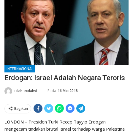
INTERNASIONAL
Erdogan: Israel Adalah Negara Teroris
Pada
16 Mei 2018
Oleh
Redaksi
Bagikan
LONDON –
Presiden Turki Recep Tayyip Erdogan
mengecam tindakan brutal Israel terhadap warga Palestina