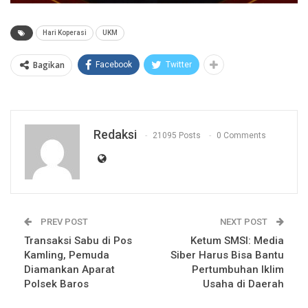
Hari Koperasi
UKM
Bagikan
Facebook
Twitter
Redaksi
21095 Posts
0 Comments
PREV POST
NEXT POST
Transaksi Sabu di Pos
Ketum SMSI: Media
Kamling, Pemuda
Siber Harus Bisa Bantu
Diamankan Aparat
Pertumbuhan Iklim
Polsek Baros
Usaha di Daerah