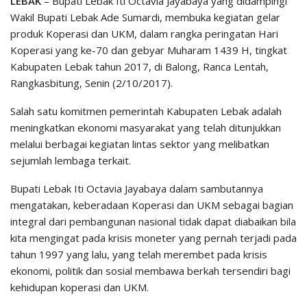
LEBAK
– Bupati Lebak Iti Octavia Jayabaya yang didampingi
Wakil Bupati Lebak Ade Sumardi, membuka kegiatan gelar
produk Koperasi dan UKM, dalam rangka peringatan Hari
Koperasi yang ke-70 dan gebyar Muharam 1439 H, tingkat
Kabupaten Lebak tahun 2017, di Balong, Ranca Lentah,
Rangkasbitung, Senin (2/10/2017).
Salah satu komitmen pemerintah Kabupaten Lebak adalah
meningkatkan ekonomi masyarakat yang telah ditunjukkan
melalui berbagai kegiatan lintas sektor yang melibatkan
sejumlah lembaga terkait.
Bupati Lebak Iti Octavia Jayabaya dalam sambutannya
mengatakan, keberadaan Koperasi dan UKM sebagai bagian
integral dari pembangunan nasional tidak dapat diabaikan bila
kita mengingat pada krisis moneter yang pernah terjadi pada
tahun 1997 yang lalu, yang telah merembet pada krisis
ekonomi, politik dan sosial membawa berkah tersendiri bagi
kehidupan koperasi dan UKM.