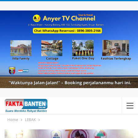
Home
LEBAK