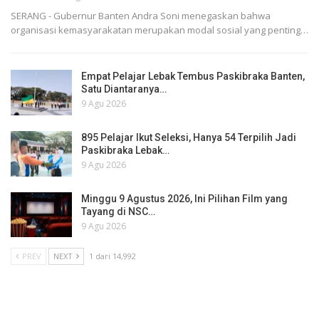
SERANG - Gubernur Banten Andra Soni menegaskan bahwa
organisasi kemasyarakatan merupakan modal sosial yang penting…
Empat Pelajar Lebak Tembus Paskibraka Banten,
Satu Diantaranya…
9 Agu 2026
895 Pelajar Ikut Seleksi, Hanya 54 Terpilih Jadi
Paskibraka Lebak…
9 Agu 2026
Minggu 9 Agustus 2026, Ini Pilihan Film yang
Tayang di NSC…
9 Agu 2026
PREV
NEXT
1 dari 14,992