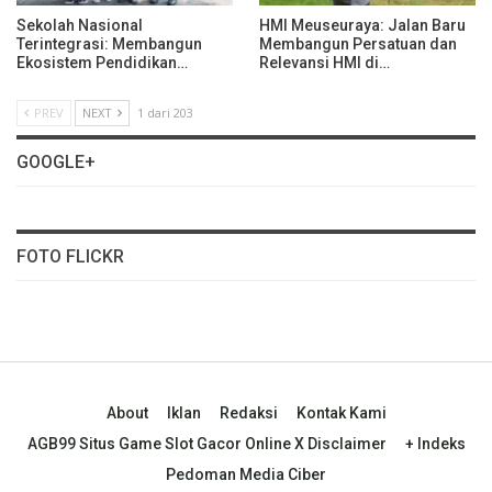
Sekolah Nasional
HMI Meuseuraya: Jalan Baru
Terintegrasi: Membangun
Membangun Persatuan dan
Ekosistem Pendidikan…
Relevansi HMI di…
PREV
NEXT
1 dari 203
GOOGLE+
FOTO FLICKR
About
Iklan
Redaksi
Kontak Kami
AGB99 Situs Game Slot Gacor Online X Disclaimer
+ Indeks
Pedoman Media Ciber