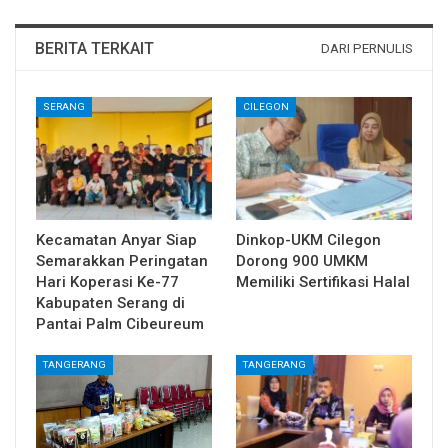
BERITA TERKAIT
DARI PERNULIS
SERANG
CILEGON
Kecamatan Anyar Siap
Dinkop-UKM Cilegon
Semarakkan Peringatan
Dorong 900 UMKM
Hari Koperasi Ke-77
Memiliki Sertifikasi Halal
Kabupaten Serang di
Pantai Palm Cibeureum
TANGERANG
TANGERANG