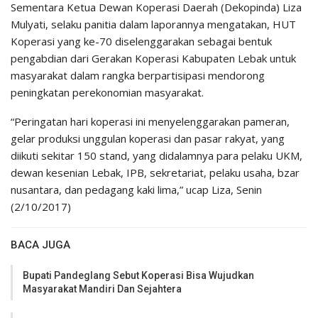
Sementara Ketua Dewan Koperasi Daerah (Dekopinda) Liza
Mulyati, selaku panitia dalam laporannya mengatakan, HUT
Koperasi yang ke-70 diselenggarakan sebagai bentuk
pengabdian dari Gerakan Koperasi Kabupaten Lebak untuk
masyarakat dalam rangka berpartisipasi mendorong
peningkatan perekonomian masyarakat.
“Peringatan hari koperasi ini menyelenggarakan pameran,
gelar produksi unggulan koperasi dan pasar rakyat, yang
diikuti sekitar 150 stand, yang didalamnya para pelaku UKM,
dewan kesenian Lebak, IPB, sekretariat, pelaku usaha, bzar
nusantara, dan pedagang kaki lima,” ucap Liza, Senin
(2/10/2017)
BACA JUGA
Bupati Pandeglang Sebut Koperasi Bisa Wujudkan
Masyarakat Mandiri Dan Sejahtera