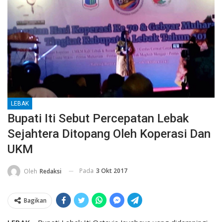
LEBAK
Bupati Iti Sebut Percepatan Lebak
Sejahtera Ditopang Oleh Koperasi Dan
UKM
Pada
3 Okt 2017
Oleh
Redaksi
Bagikan