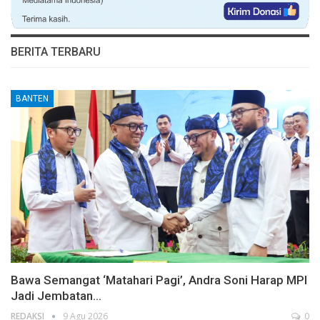
BERITA TERBARU
BANTEN
Bawa Semangat ‘Matahari Pagi’, Andra Soni Harap MPI
Jadi Jembatan…
REDAKSI
9 Agu 2026
0