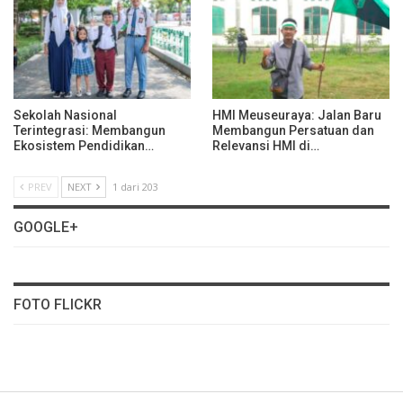
Sekolah Nasional
HMI Meuseuraya: Jalan Baru
Terintegrasi: Membangun
Membangun Persatuan dan
Ekosistem Pendidikan…
Relevansi HMI di…
PREV
NEXT
1 dari 203
GOOGLE+
FOTO FLICKR