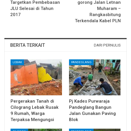
Targetkan Pembebasan
gorong Jalan Letnan
JLU Selesai di Tahun
Muharam –
2017
Rangkasbitung
Terkendala Kabel PLN
BERITA TERKAIT
DARI PERNULIS
LEBAK
PANDEGLANG
Pergerakan Tanah di
Pj Kades Purwaraja
Cilograng Lebak Rusak
Pandeglang Bangun
9 Rumah, Warga
Jalan Gunakan Paving
Terpaksa Mengungsi
Blok