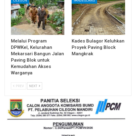
CILEGON
PANDEGLANG
Melalui Program
Kades Bulagor Keluhkan
DPWKel, Kelurahan
Proyek Paving Block
Mekarsari Bangun Jalan
Mangkrak
Paving Blok untuk
Kemudahan Akses
Warganya
PREV
NEXT