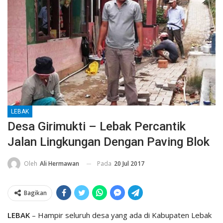
LEBAK
Desa Girimukti – Lebak Percantik
Jalan Lingkungan Dengan Paving Blok
Pada
20 Jul 2017
Oleh
Ali Hermawan
Bagikan
LEBAK
– Hampir seluruh desa yang ada di Kabupaten Lebak