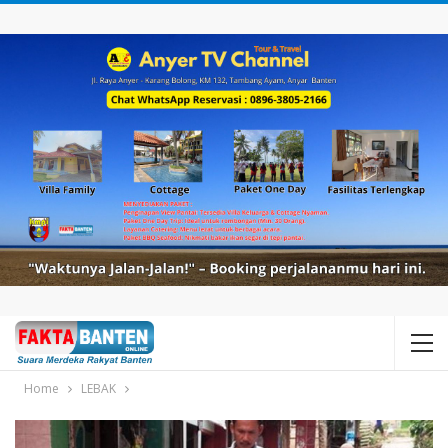
Home
LEBAK