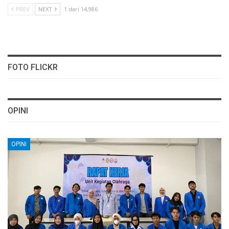
PREV
NEXT
1 dari 14,986
FOTO FLICKR
OPINI
OPINI