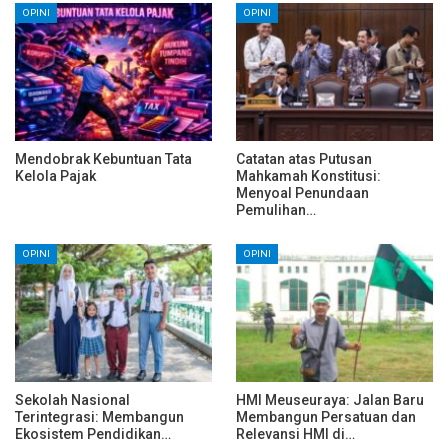
OPINI
OPINI
Mendobrak Kebuntuan Tata
Catatan atas Putusan
Kelola Pajak
Mahkamah Konstitusi:
Menyoal Penundaan
Pemulihan…
OPINI
OPINI
Sekolah Nasional
HMI Meuseuraya: Jalan Baru
Terintegrasi: Membangun
Membangun Persatuan dan
Ekosistem Pendidikan…
Relevansi HMI di…