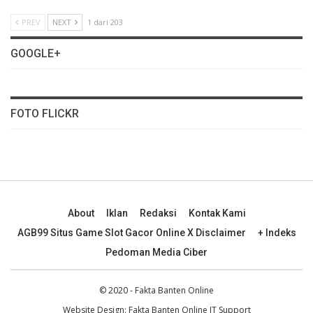
PREV
NEXT
1 dari 203
GOOGLE+
FOTO FLICKR
About
Iklan
Redaksi
Kontak Kami
AGB99 Situs Game Slot Gacor Online X Disclaimer
+ Indeks
Pedoman Media Ciber
© 2020 - Fakta Banten Online
Website Design: Fakta Banten Online IT Support