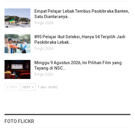
Empat Pelajar Lebak Tembus Paskibraka Banten,
Satu Diantaranya…
9 Agu 2026
895 Pelajar Ikut Seleksi, Hanya 54 Terpilih Jadi
Paskibraka Lebak…
9 Agu 2026
Minggu 9 Agustus 2026, Ini Pilihan Film yang
Tayang di NSC…
9 Agu 2026
PREV
NEXT
1 dari 14,992
FOTO FLICKR