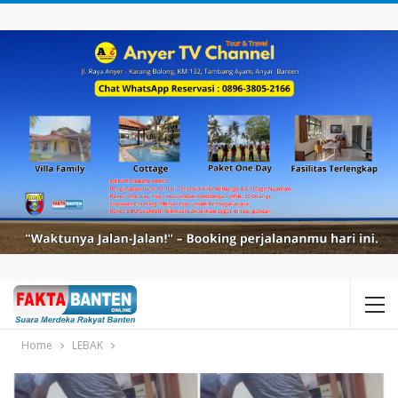
Home
LEBAK