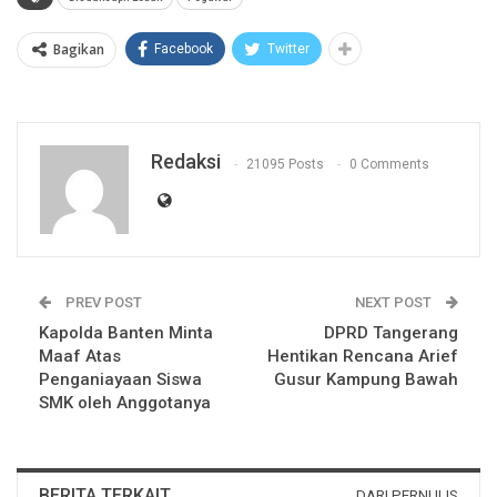
Bagikan
Facebook
Twitter
Redaksi
21095 Posts
0 Comments
PREV POST
NEXT POST
Kapolda Banten Minta
DPRD Tangerang
Maaf Atas
Hentikan Rencana Arief
Penganiayaan Siswa
Gusur Kampung Bawah
SMK oleh Anggotanya
BERITA TERKAIT
DARI PERNULIS