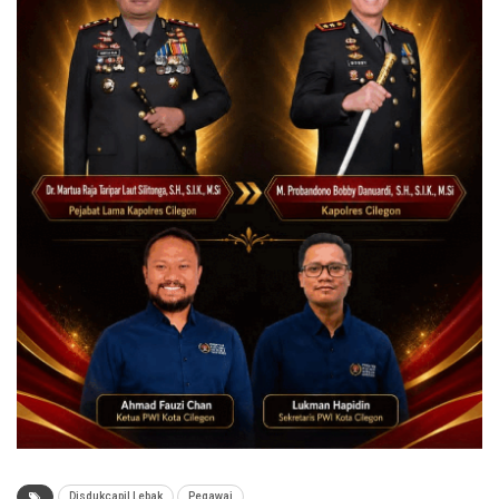
Disdukcapil Lebak
Pegawai