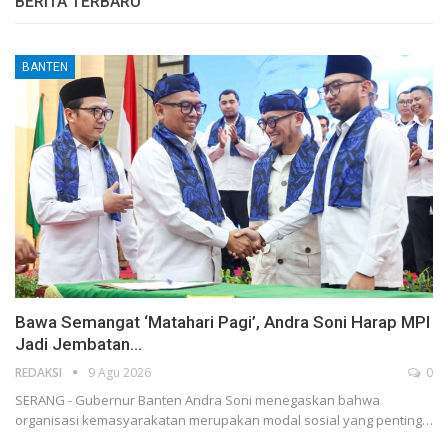
BERITA TERBARU
BANTEN
Bawa Semangat ‘Matahari Pagi’, Andra Soni Harap MPI
Jadi Jembatan…
REDAKSI
9 Agu 2026
0
SERANG - Gubernur Banten Andra Soni menegaskan bahwa
organisasi kemasyarakatan merupakan modal sosial yang penting…