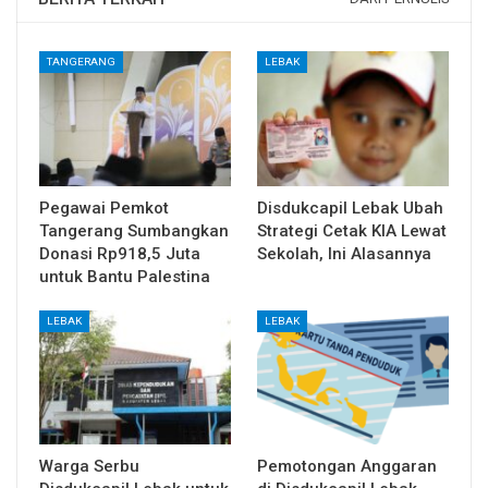
TANGERANG
LEBAK
Pegawai Pemkot
Disdukcapil Lebak Ubah
Tangerang Sumbangkan
Strategi Cetak KIA Lewat
Donasi Rp918,5 Juta
Sekolah, Ini Alasannya
untuk Bantu Palestina
LEBAK
LEBAK
Warga Serbu
Pemotongan Anggaran