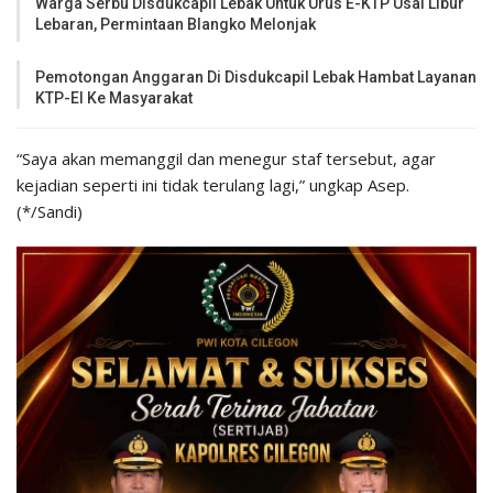
Warga Serbu Disdukcapil Lebak Untuk Urus E-KTP Usai Libur
Lebaran, Permintaan Blangko Melonjak
Pemotongan Anggaran Di Disdukcapil Lebak Hambat Layanan
KTP-El Ke Masyarakat
“Saya akan memanggil dan menegur staf tersebut, agar
kejadian seperti ini tidak terulang lagi,” ungkap Asep.
(*/Sandi)