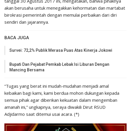
tanggal 30 Agustus 2017 ini, mengatakan, bahwa pihaknya
akan berusaha untuk menegakkan kehormatan dan martabat
birokrasi pemerintah dengan memulai perbaikan dari diri
sendiri dan jajarannya.
BACA JUGA
Survei: 72,2% Publik Merasa Puas Atas Kinerja Jokowi
Bupati Dan Pejabat Pemkab Lebak Isi Liburan Dengan
Mancing Bersama
“Tugas yang berat ini mudah-mudahan menjadi amal
kebaikan bagi kami, kami berdua mohon dukungan kepada
semua pihak agar diberikan kekuatan dalam mengemban
amanah ini,” ungkapnya, seraya diwakili Dirut RSUD
Adjidarmo saat ditemui usai acara. (*)