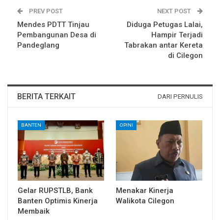
PREV POST
NEXT POST
Mendes PDTT Tinjau
Diduga Petugas Lalai,
Pembangunan Desa di
Hampir Terjadi
Pandeglang
Tabrakan antar Kereta
di Cilegon
BERITA TERKAIT
DARI PERNULIS
BANTEN
OPINI
Gelar RUPSTLB, Bank
Menakar Kinerja
Banten Optimis Kinerja
Walikota Cilegon
Membaik