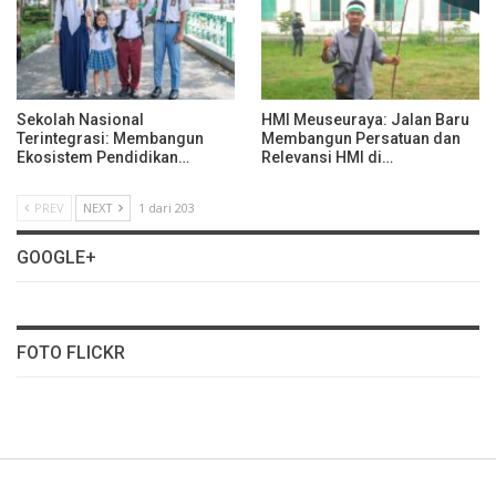
Sekolah Nasional
HMI Meuseuraya: Jalan Baru
Terintegrasi: Membangun
Membangun Persatuan dan
Ekosistem Pendidikan…
Relevansi HMI di…
PREV
NEXT
1 dari 203
GOOGLE+
FOTO FLICKR