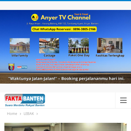
Home
LEBAK