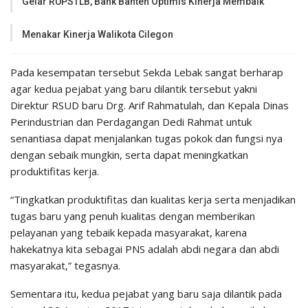
Gelar RUPSTLB, Bank Banten Optimis Kinerja Membaik
Menakar Kinerja Walikota Cilegon
Pada kesempatan tersebut Sekda Lebak sangat berharap
agar kedua pejabat yang baru dilantik tersebut yakni
Direktur RSUD baru Drg. Arif Rahmatulah, dan Kepala Dinas
Perindustrian dan Perdagangan Dedi Rahmat untuk
senantiasa dapat menjalankan tugas pokok dan fungsi nya
dengan sebaik mungkin, serta dapat meningkatkan
produktifitas kerja.
“Tingkatkan produktifitas dan kualitas kerja serta menjadikan
tugas baru yang penuh kualitas dengan memberikan
pelayanan yang tebaik kepada masyarakat, karena
hakekatnya kita sebagai PNS adalah abdi negara dan abdi
masyarakat,” tegasnya.
Sementara itu, kedua pejabat yang baru saja dilantik pada