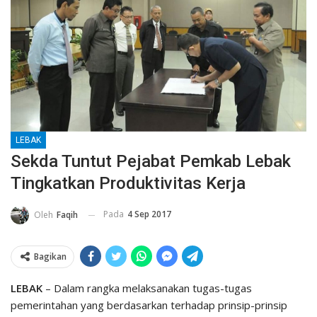
LEBAK
Sekda Tuntut Pejabat Pemkab Lebak
Tingkatkan Produktivitas Kerja
Pada
4 Sep 2017
Oleh
Faqih
Bagikan
LEBAK
– Dalam rangka melaksanakan tugas-tugas
pemerintahan yang berdasarkan terhadap prinsip-prinsip