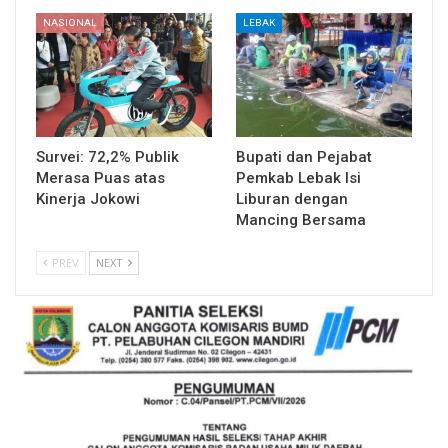
NASIONAL
LEBAK
Survei: 72,2% Publik
Bupati dan Pejabat
Merasa Puas atas
Pemkab Lebak Isi
Kinerja Jokowi
Liburan dengan
Mancing Bersama
PREV
NEXT