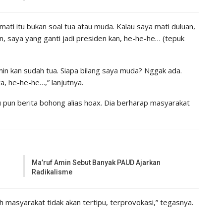
 mati itu bukan soal tua atau muda. Kalau saya mati duluan,
an, saya yang ganti jadi presiden kan, he-he-he… (tepuk
Amin kan sudah tua. Siapa bilang saya muda? Nggak ada.
a, he-he-he…,” lanjutnya.
pun berita bohong alias hoax. Dia berharap masyarakat
Ma’ruf Amin Sebut Banyak PAUD Ajarkan
Radikalisme
allah masyarakat tidak akan tertipu, terprovokasi,” tegasnya.