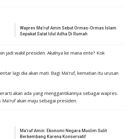
Wapres Ma’ruf Amin Sebut Ormas-Ormas Islam
Sepakat Salat Idul Adha Di Rumah
in jadi wakil presiden. Akalnya ke mana ente? Kok
ar lagi dia akan mati. Bagi Ma’ruf, kematian itu urusan
 berarti akan ada yang menggantikannya sebagai wapres.
 Ma’ruf akan maju sebagai presiden.
Ma’ruf Amin: Ekonomi Negara Muslim Sulit
Berkembang Karena Konservatif