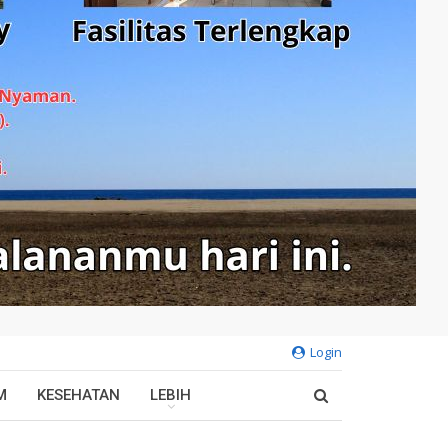
Login
M
KESEHATAN
LEBIH