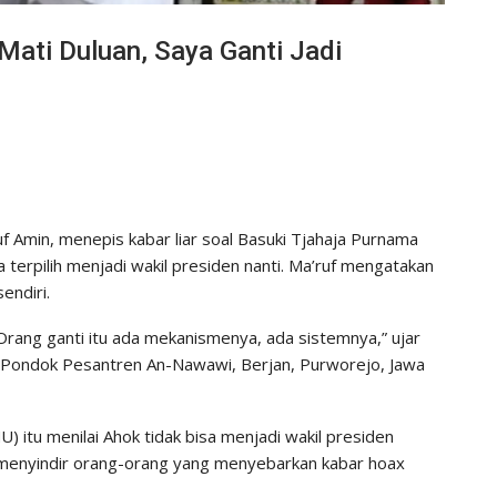
Mati Duluan, Saya Ganti Jadi
 Amin, menepis kabar liar soal Basuki Tjahaja Purnama
a terpilih menjadi wakil presiden nanti. Ma’ruf mengatakan
endiri.
Orang ganti itu ada mekanismenya, ada sistemnya,” ujar
i, Pondok Pesantren An-Nawawi, Berjan, Purworejo, Jawa
itu menilai Ahok tidak bisa menjadi wakil presiden
 menyindir orang-orang yang menyebarkan kabar hoax