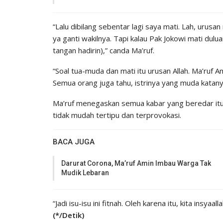
“Lalu dibilang sebentar lagi saya mati. Lah, urusan
ya ganti wakilnya. Tapi kalau Pak Jokowi mati dulu
tangan hadirin),” canda Ma’ruf.
“Soal tua-muda dan mati itu urusan Allah. Ma’ruf 
Semua orang juga tahu, istrinya yang muda katany
Ma’ruf menegaskan semua kabar yang beredar itu 
tidak mudah tertipu dan terprovokasi.
BACA JUGA
Darurat Corona, Ma’ruf Amin Imbau Warga Tak
Mudik Lebaran
“Jadi isu-isu ini fitnah. Oleh karena itu, kita insya
(*/Detik)