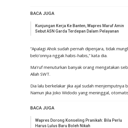
BACA JUGA
Kunjungan Kerja Ke Banten, Wapres Maruf Amin
Sebut ASN Garda Terdepan Dalam Pelayanan
“Apalagi Ahok sudah pernah dipenjara, tidak mungk
belo’onnya nggak habis-habis,” kata dia.
Ma’ruf menuturkan banyak orang mengatakan sebent
Allah SWT.
Dia lalu berkelakar jika ajal sudah menjemputnya
Namun jika Joko Widodo yang meninggal, otomatis
BACA JUGA
Wapres Dorong Konseling Pranikah: Bila Perlu
Harus Lulus Baru Boleh Nikah