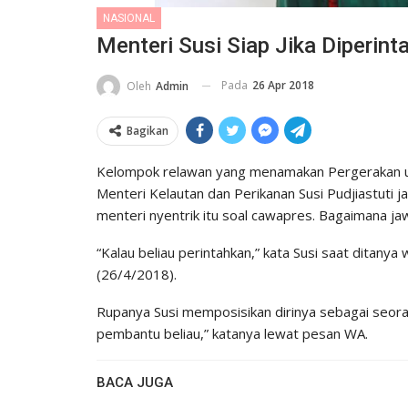
NASIONAL
Menteri Susi Siap Jika Diperin
Pada
26 Apr 2018
Oleh
Admin
Bagikan
Kelompok relawan yang menamakan Pergerakan un
Menteri Kelautan dan Perikanan Susi Pudjiastuti 
menteri nyentrik itu soal cawapres. Bagaimana ja
“Kalau beliau perintahkan,” kata Susi saat ditanya
(26/4/2018).
Rupanya Susi memposisikan dirinya sebagai seora
pembantu beliau,” katanya lewat pesan WA.
BACA JUGA