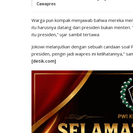
Cawapres
Warga pun kompak menjawab bahwa mereka membut
itu harusnya datang dari presiden bukan menteri. 
itu presiden,” ujar sambil tertawa.
Jokowi melanjutkan dengan sebuah candaan soal Pil
presiden, pengin jadi wapres ini kelihatannya,”
[detik.com]