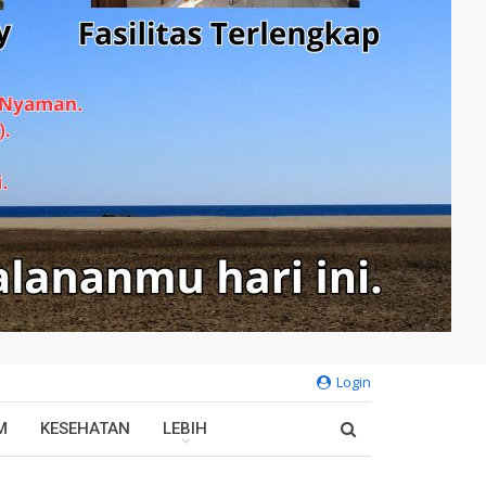
Login
M
KESEHATAN
LEBIH