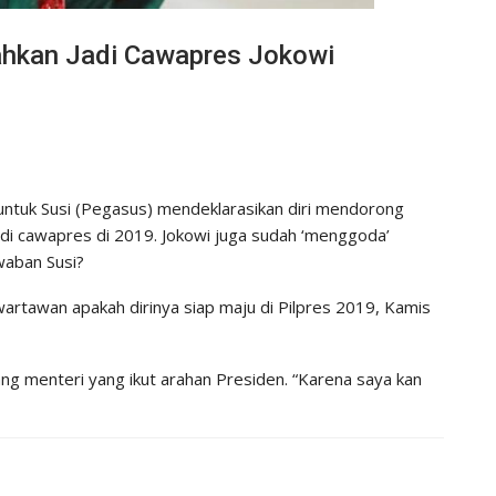
tahkan Jadi Cawapres Jokowi
tuk Susi (Pegasus) mendeklarasikan diri mendorong
jadi cawapres di 2019. Jokowi juga sudah ‘menggoda’
waban Susi?
 wartawan apakah dirinya siap maju di Pilpres 2019, Kamis
ng menteri yang ikut arahan Presiden. “Karena saya kan