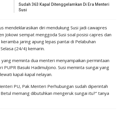
Sudah 363 Kapal Ditenggelamkan Di Era Menteri
Susi
s mendeklarasikan diri mendukung Susi jadi cawapres
den Jokowi sempat menggoda Susi soal posisi capres dan
keramba jaring apung lepas pantai di Pelabuhan
Selasa (24/4) kemarin.
i yang meminta dua menteri menyampaikan permintaan
i PUPR Basuki Hadimuljono. Susi meminta sungai yang
lewati kapal-kapal nelayan.
Menteri PU, Pak Menteri Perhubungan sudah diperintah
 Betul memang dibutuhkan mengeruk sungai itu?” tanya