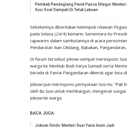
Pemkab Pandeglang Panik Pasca Ditegur Menteri
Susi Soal Sampah Di Teluk Labuan
Sebelumnya diberitakan kelompok relawan Pegasu
pada Selasa (24/4) kemarin. Sementara itu Presi
capwares dalam sambutannya di acara peresmian 
Pendaratan Ikan Cikidang, Babakan, Pangandaran, 
Di forum tersebut Jokowi sempat merespons Sus
warga ke Menhub Budi Karya Sumadi serta Menter
berada di Pantai Pangandaran dikeruk agar bisa di
Jokowi pun merespons pernyataan Susi itu. “Pak 
oleh Bu Susi untuk membangun, mengeruk sungai.
Jokowi ke warga.
BACA JUGA
Jokowi Sindir Menteri Susi Yang Ingin Jadi