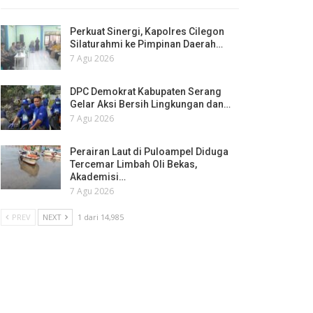
Perkuat Sinergi, Kapolres Cilegon
Silaturahmi ke Pimpinan Daerah…
7 Agu 2026
DPC Demokrat Kabupaten Serang
Gelar Aksi Bersih Lingkungan dan…
7 Agu 2026
Perairan Laut di Puloampel Diduga
Tercemar Limbah Oli Bekas,
Akademisi…
7 Agu 2026
PREV
NEXT
1 dari 14,985