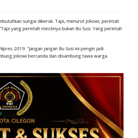
uhkan sungai dikeruk. Tapi, menurut Jokowi, perintah
“Tapi yang perintah mestinya bukan Bu Susi. Yang perintah
pres 2019. “Jangan jangan Bu Susi ini pengin jadi
 sambung Jokowi bercanda dan disambung tawa warga.