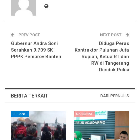
PREV POST
NEXT POST
Gubernur Andra Soni
Diduga Peras
Serahkan 9.709 SK
Kontraktor Puluhan Juta
PPPK Pemprov Banten
Rupiah, Ketua RT dan
RW di Tangerang
Diciduk Polisi
BERITA TERKAIT
DARI PERNULIS
SERANG
NASIONAL