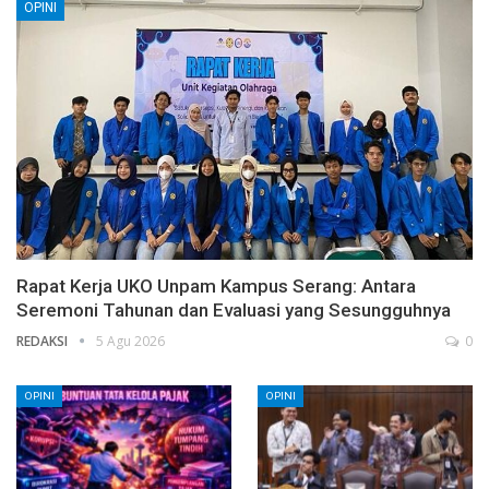
OPINI
Rapat Kerja UKO Unpam Kampus Serang: Antara
Seremoni Tahunan dan Evaluasi yang Sesungguhnya
REDAKSI
5 Agu 2026
0
OPINI
OPINI