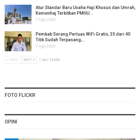
Atur Standar Baru Usaha Haji Khusus dan Umrah,
Kemenhaj Terbitkan PMHU…
7 Agu 2026
Pemkab Serang Perluas WiFi Gratis, 35 dari 40
Titik Sudah Terpasang,…
7 Agu 2026
PREV
NEXT
1 dari 14,984
FOTO FLICKR
OPINI