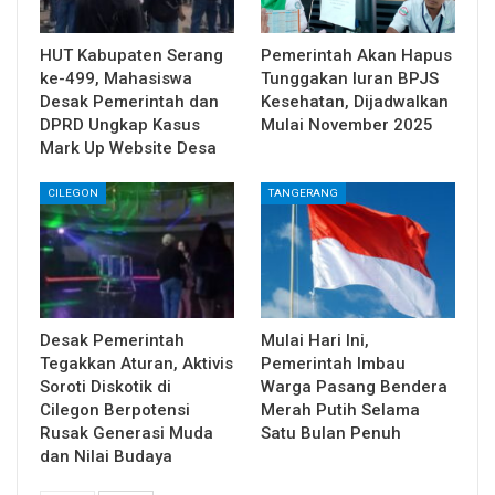
HUT Kabupaten Serang
Pemerintah Akan Hapus
ke-499, Mahasiswa
Tunggakan Iuran BPJS
Desak Pemerintah dan
Kesehatan, Dijadwalkan
DPRD Ungkap Kasus
Mulai November 2025
Mark Up Website Desa
CILEGON
TANGERANG
Desak Pemerintah
Mulai Hari Ini,
Tegakkan Aturan, Aktivis
Pemerintah Imbau
Soroti Diskotik di
Warga Pasang Bendera
Cilegon Berpotensi
Merah Putih Selama
Rusak Generasi Muda
Satu Bulan Penuh
dan Nilai Budaya