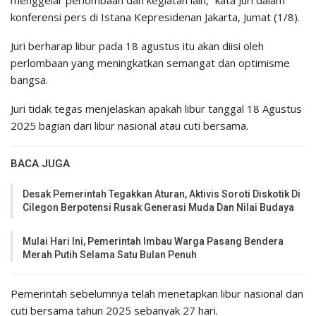
menggelar perlombaan dan kegiatan lain,” kata Juri dalam
konferensi pers di Istana Kepresidenan Jakarta, Jumat (1/8).
Juri berharap libur pada 18 agustus itu akan diisi oleh
perlombaan yang meningkatkan semangat dan optimisme
bangsa.
Juri tidak tegas menjelaskan apakah libur tanggal 18 Agustus
2025 bagian dari libur nasional atau cuti bersama.
BACA JUGA
Desak Pemerintah Tegakkan Aturan, Aktivis Soroti Diskotik Di
Cilegon Berpotensi Rusak Generasi Muda Dan Nilai Budaya
Mulai Hari Ini, Pemerintah Imbau Warga Pasang Bendera
Merah Putih Selama Satu Bulan Penuh
Pemerintah sebelumnya telah menetapkan libur nasional dan
cuti bersama tahun 2025 sebanyak 27 hari.