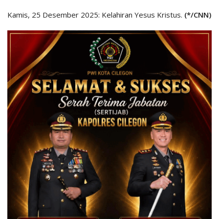
Kamis, 25 Desember 2025: Kelahiran Yesus Kristus.
(*/CNN)