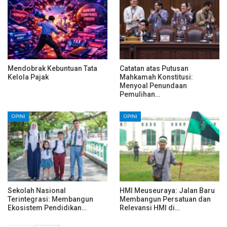
Mendobrak Kebuntuan Tata
Catatan atas Putusan
Kelola Pajak
Mahkamah Konstitusi:
Menyoal Penundaan
Pemulihan…
OPINI
OPINI
Sekolah Nasional
HMI Meuseuraya: Jalan Baru
Terintegrasi: Membangun
Membangun Persatuan dan
Ekosistem Pendidikan…
Relevansi HMI di…