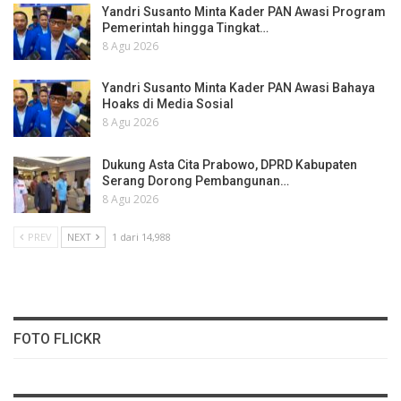
Yandri Susanto Minta Kader PAN Awasi Program
Pemerintah hingga Tingkat…
8 Agu 2026
Yandri Susanto Minta Kader PAN Awasi Bahaya
Hoaks di Media Sosial
8 Agu 2026
Dukung Asta Cita Prabowo, DPRD Kabupaten
Serang Dorong Pembangunan…
8 Agu 2026
PREV
NEXT
1 dari 14,988
FOTO FLICKR