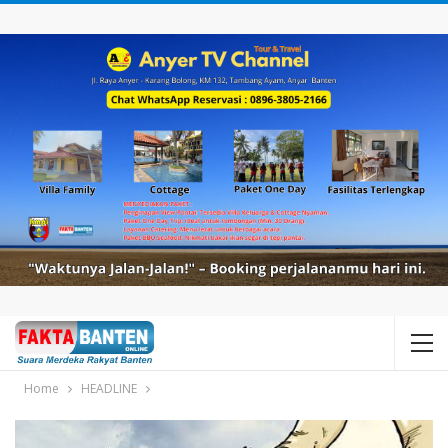
Home
HEADLINE