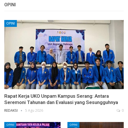
OPINI
OPINI
Rapat Kerja UKO Unpam Kampus Serang: Antara
Seremoni Tahunan dan Evaluasi yang Sesungguhnya
REDAKSI
5 Agu 2026
0
OPINI
OPINI