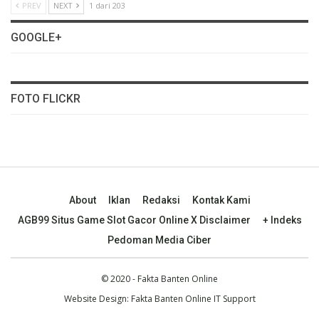
PREV
NEXT
1 dari 203
GOOGLE+
FOTO FLICKR
About
Iklan
Redaksi
Kontak Kami
AGB99 Situs Game Slot Gacor Online X Disclaimer
+ Indeks
Pedoman Media Ciber
© 2020 - Fakta Banten Online
Website Design: Fakta Banten Online IT Support