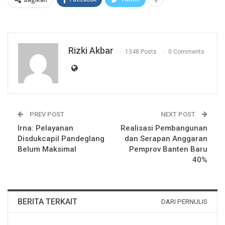
Rizki Akbar
1348 Posts
0 Comments
PREV POST
NEXT POST
Irna: Pelayanan
Realisasi Pembangunan
Disdukcapil Pandeglang
dan Serapan Anggaran
Belum Maksimal
Pemprov Banten Baru
40%
BERITA TERKAIT
DARI PERNULIS