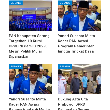
SERANG
SERANG
PAN Kabupaten Serang
Yandri Susanto Minta
Targetkan 10 Kursi
Kader PAN Awasi
DPRD di Pemilu 2029,
Program Pemerintah
Mesin Politik Mulai
hingga Tingkat Desa
Dipanaskan
SERANG
SERANG
Yandri Susanto Minta
Dukung Asta Cita
Kader PAN Awasi
Prabowo, DPRD
Bahaya Hoaks di Media
Kabupaten Serang