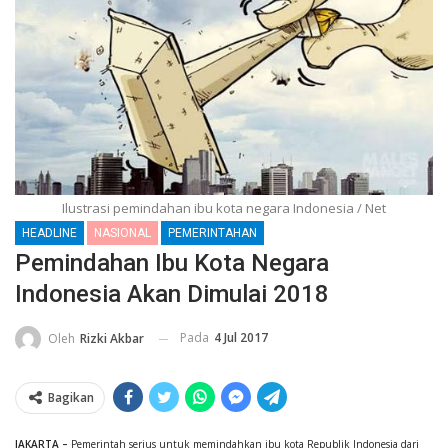
Ilustrasi pemindahan ibu kota negara Indonesia / Net
HEADLINE
NASIONAL
PEMERINTAHAN
Pemindahan Ibu Kota Negara
Indonesia Akan Dimulai 2018
Pada
4 Jul 2017
Oleh
Rizki Akbar
Bagikan
JAKARTA –
Pemerintah serius untuk memindahkan ibu kota Republik Indonesia dari