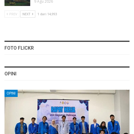
9 Agu 2026
PREV
NEXT
1 dari 14,993
FOTO FLICKR
OPINI
OPINI