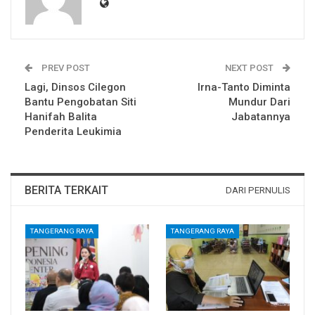
PREV POST
NEXT POST
Lagi, Dinsos Cilegon
Irna-Tanto Diminta
Bantu Pengobatan Siti
Mundur Dari
Hanifah Balita
Jabatannya
Penderita Leukimia
BERITA TERKAIT
DARI PERNULIS
TANGERANG RAYA
TANGERANG RAYA