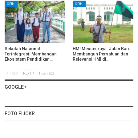
OPINI
OPINI
Sekolah Nasional
HMI Meuseuraya: Jalan Baru
Terintegrasi: Membangun
Membangun Persatuan dan
Ekosistem Pendidikan…
Relevansi HMI di…
PREV
NEXT
1 dari 203
GOOGLE+
FOTO FLICKR