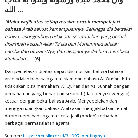
الله …
“Maka wajib atas setiap muslim untuk mempelajari
bahasa Arab
sekuat kemampuannya. Sehingga dia bersaksi
bahwa sesungguhnya tidak ada sesembahan yang berhak
disembah kecuali Allah Ta’ala dan Muhammad adalah
hamba dan utusan-Nya, dan dengannya dia bisa membaca
kitabullah … “
[6]
Dari penjelasan di atas dapat disimpulkan bahwa bahasa
Arab adalah bahasa agama Islam dan bahasa Al-Qur’an. Kita
tidak akan bisa memahami Al-Qur’an dan As-Sunnah dengan
pemahaman yang benar dan selamat (dari penyelewengan)
kecuali dengan bekal bahasa Arab. Menyepelekan dan
menggampangkan bahasa Arab akan mengakibatkan lemah
dalam memahami agama serta jahil (bodoh) terhadap
berbagai permasalahan agama.
Sumber:
https://muslim.or.id/31097-pentingnya-