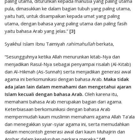
paling utama, diturunkan kepada manusia yang paling utama
pula, dimasukkan ke dalam bagian tubuh yang paling utama,
yaitu hati, untuk disampaikan kepada umat yang paling
utama, dengan bahasa yang paling utama dan paling fasih
yaitu bahasa Arab yang jelas.”
[3]
Syaikhul Islam Ibnu Taimiyah
rahimahullah
berkata,
“Sesungguhnya ketika Allah menurunkan kitab-Nya dan
menjadikan Rasul-Nya sebagai penyampai risalah (Al-Kitab)
dan Al-Hikmah (As-Sunnah) serta menjadikan generasi awal
agama ini berkomunikasi dengan bahasa Arab.
Maka tidak
ada jalan lain dalam memahami dan mengetahui ajaran
Islam kecuali dengan bahasa Arab.
Oleh karena itu,
memahami bahasa Arab merupakan bagian dari agama.
Keterbiasaan berkomunikasi dengan bahasa Arab
mempermudah kaum muslimin memahami agama Allah Ta’ala
dan menegakkan syiar-syiar agama ini, serta memudahkan
dalam mencontoh generasi awal dari kaum Muhajirin dan
Anshar dalam keseluruhan perkara mereka.”
[4]