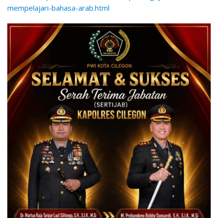
mempelajari-bahasa-arab.html