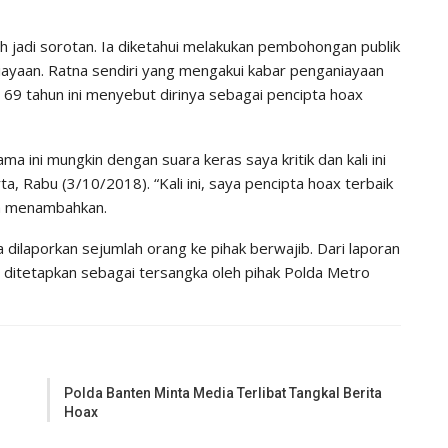
h jadi sorotan. Ia diketahui melakukan pembohongan publik
ayaan. Ratna sendiri yang mengakui kabar penganiayaan
69 tahun ini menyebut dirinya sebagai pencipta hoax
a ini mungkin dengan suara keras saya kritik dan kali ini
ta, Rabu (3/10/2018). “Kali ini, saya pencipta hoax terbaik
ya menambahkan.
dilaporkan sejumlah orang ke pihak berwajib. Dari laporan
dah ditetapkan sebagai tersangka oleh pihak Polda Metro
Polda Banten Minta Media Terlibat Tangkal Berita
Hoax