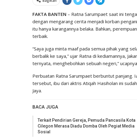
Bagikan
FAKTA BANTEN
– Ratna Sarumpaet saat ini tenga
dengan mengarang cerita menjadi korban pengani
itu hanya karangannya belaka. Bahkan, perempuan 
terbaik.
“Saya juga minta maaf pada semua pihak yang selam
berbalik ke saya,” ujar Ratna di kediamannya, Jakar
ternyata, menghebohkan sebuah negeri,” ucapn
Perbuatan Ratna Sarumpaet berbuntut panjang. Ia 
tersebut, ibu dari aktris Atiqah Hasiholan ini su
Jaya.
BACA JUGA
Terkait Pendirian Gereja, Pemuda Pancasila Kota
Cilegon Merasa Diadu Domba Oleh Pegiat Media
Sosial