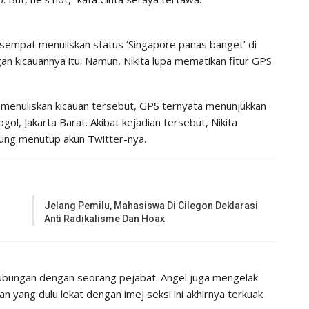
 sempat menuliskan status ‘Singapore panas banget’ di
an kicauannya itu. Namun, Nikita lupa mematikan fitur GPS
ta menuliskan kicauan tersebut, GPS ternyata menunjukkan
ol, Jakarta Barat. Akibat kejadian tersebut, Nikita
sung menutup akun Twitter-nya.
Jelang Pemilu, Mahasiswa Di Cilegon Deklarasi
Anti Radikalisme Dan Hoax
 hubungan dengan seorang pejabat. Angel juga mengelak
 yang dulu lekat dengan imej seksi ini akhirnya terkuak