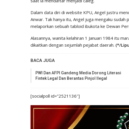
saat ia mendaftar menjadi caleg.
Dalam data diri di website KPU, Angel justru men
Anwar. Tak hanya itu, Angel juga mengaku sudah p
melaporkan sebuah tabloid ibukota ke Dewan Per
Alasannya, wanita kelahiran 1 Januari 1984 itu m
dikaitkan dengan sejumlah pejabat daerah.
(*/Lip
BACA JUGA
PWI Dan AFPI Gandeng Media Dorong Literasi
Fintek Legal Dan Berantas Pinjol Ilegal
[socialpoll id=”2521136″]