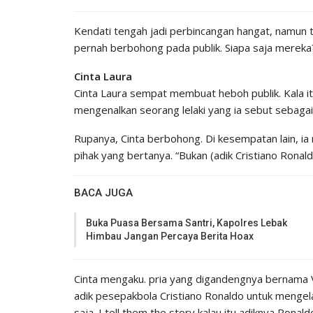
Kendati tengah jadi perbincangan hangat, namun 
pernah berbohong pada publik. Siapa saja mereka?
Cinta Laura
Cinta Laura sempat membuat heboh publik. Kala i
mengenalkan seorang lelaki yang ia sebut sebagai 
Rupanya, Cinta berbohong. Di kesempatan lain, i
pihak yang bertanya. “Bukan (adik Cristiano Ronaldo
BACA JUGA
Buka Puasa Bersama Santri, Kapolres Lebak
Himbau Jangan Percaya Berita Hoax
Cinta mengaku. pria yang digandengnya bernama 
adik pesepakbola Cristiano Ronaldo untuk mengelab
saja. I tell them the story kalau itu adiknya Ronald