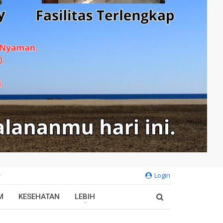
Login
M
KESEHATAN
LEBIH