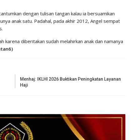
cantumkan dengan tulisan tangan kalau ia bersuamikan
unya anak satu. Padahal, pada akhir 2012, Angel sempat
s.
arah karena diberitakan sudah melahirkan anak dan namanya
utan6)
Menhaj: IKLHI 2026 Buktikan Peningkatan Layanan
Haji