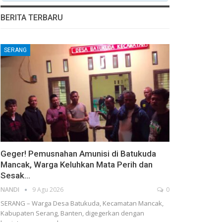
BERITA TERBARU
SERANG
Geger! Pemusnahan Amunisi di Batukuda
Mancak, Warga Keluhkan Mata Perih dan
Sesak…
NANDI
9 Agu 2026
0
SERANG – Warga Desa Batukuda, Kecamatan Mancak,
Kabupaten Serang, Banten, digegerkan dengan