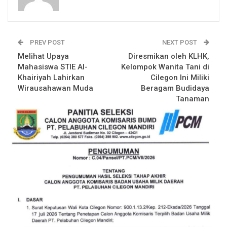
PREV POST
NEXT POST
Melihat Upaya
Diresmikan oleh KLHK,
Mahasiswa STIE Al-
Kelompok Wanita Tani di
Khairiyah Lahirkan
Cilegon Ini Miliki
Wirausahawan Muda
Beragam Budidaya
Tanaman