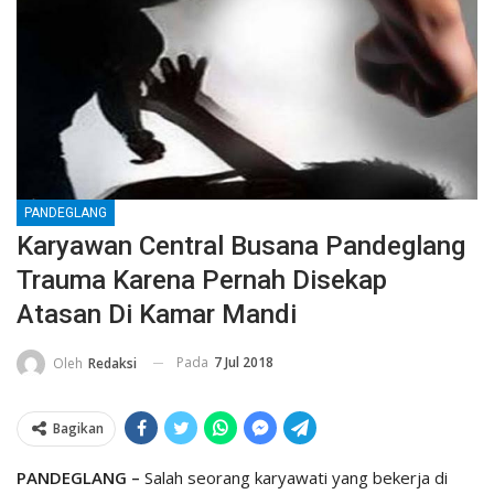
PANDEGLANG
Karyawan Central Busana Pandeglang
Trauma Karena Pernah Disekap
Atasan Di Kamar Mandi
Pada
7 Jul 2018
Oleh
Redaksi
Bagikan
PANDEGLANG –
Salah seorang karyawati yang bekerja di