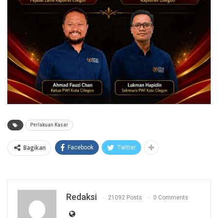
Perlakuan Kasar
Bagikan
Facebook
Twitter
Redaksi
21092 Posts
0 Comments