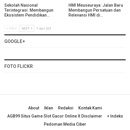
Sekolah Nasional
HMI Meuseuraya: Jalan Baru
Terintegrasi: Membangun
Membangun Persatuan dan
Ekosistem Pendidikan…
Relevansi HMI di…
PREV
NEXT
1 dari 203
GOOGLE+
FOTO FLICKR
About
Iklan
Redaksi
Kontak Kami
AGB99 Situs Game Slot Gacor Online X Disclaimer
+ Indeks
Pedoman Media Ciber