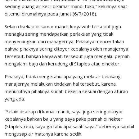
sedang buang air kecil dikamar mandi toko,” keluhnya saat
ditemui dirumahnya pada Jumat (6/7/2018).
Selain disekap di kamar mandi, karyawati tersebut juga
menagku sering mendapatkan perlakuan yang tidak
menyenangkan dari managernya. Pihaknya menceritakan
bahwa pihaknya sering ditoyor kepalanya oleh manajernya
tersebut, bahkan karyawati tersebut juga mengaku pernah
mengalami baju dan kerudung di Staples atau dihekter.
Pihaknya, tidak mengetahui apa yang melatar belakangi
manajernya melakukan tindakan hal tersebut, karena
menurutnya pihaknya sudah bekerja sesuai dengan aturan
yang ada.
“Selain disekap di kamar mandi, saya juga sering ditoyor
kepalanya bahkan baju yang saya pake pernah di hekter
(Staples-red), saya ga tahu apa salah saya,” bebernya sambil
mengusap air matanya karena sedih.