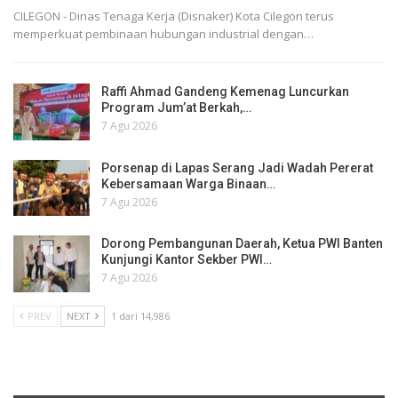
CILEGON - Dinas Tenaga Kerja (Disnaker) Kota Cilegon terus
memperkuat pembinaan hubungan industrial dengan…
Raffi Ahmad Gandeng Kemenag Luncurkan
Program Jum’at Berkah,…
7 Agu 2026
Porsenap di Lapas Serang Jadi Wadah Pererat
Kebersamaan Warga Binaan…
7 Agu 2026
Dorong Pembangunan Daerah, Ketua PWI Banten
Kunjungi Kantor Sekber PWI…
7 Agu 2026
PREV
NEXT
1 dari 14,986