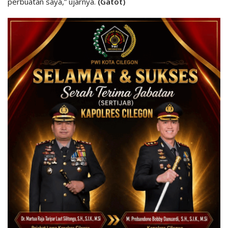
perbuatan saya,” ujarnya.
(Gatot)