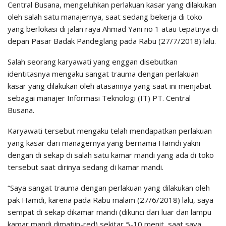
Central Busana, mengeluhkan perlakuan kasar yang dilakukan
oleh salah satu manajernya, saat sedang bekerja di toko
yang berlokasi di jalan raya Ahmad Yani no 1 atau tepatnya di
depan Pasar Badak Pandeglang pada Rabu (27/7/2018) lalu.
Salah seorang karyawati yang enggan disebutkan
identitasnya mengaku sangat trauma dengan perlakuan
kasar yang dilakukan oleh atasannya yang saat ini menjabat
sebagai manajer Informasi Teknologi (IT) PT. Central
Busana.
Karyawati tersebut mengaku telah mendapatkan perlakuan
yang kasar dari managernya yang bernama Hamdi yakni
dengan di sekap di salah satu kamar mandi yang ada di toko
tersebut saat dirinya sedang di kamar mandi.
“Saya sangat trauma dengan perlakuan yang dilakukan oleh
pak Hamdi, karena pada Rabu malam (27/6/2018) lalu, saya
sempat di sekap dikamar mandi (dikunci dari luar dan lampu
kamar mandi dimatiin-red) sekitar 5-10 menit, saat saya