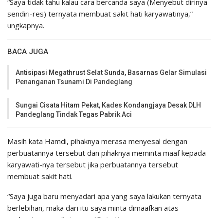
“Saya tidak tahu kalau cara bercanda saya (Menyebut dirinya
sendiri-res) ternyata membuat sakit hati karyawatinya,”
ungkapnya.
BACA JUGA
Antisipasi Megathrust Selat Sunda, Basarnas Gelar Simulasi
Penanganan Tsunami Di Pandeglang
Sungai Cisata Hitam Pekat, Kades Kondangjaya Desak DLH
Pandeglang Tindak Tegas Pabrik Aci
Masih kata Hamdi, pihaknya merasa menyesal dengan
perbuatannya tersebut dan pihaknya meminta maaf kepada
karyawati-nya tersebut jika perbuatannya tersebut
membuat sakit hati.
“Saya juga baru menyadari apa yang saya lakukan ternyata
berlebihan, maka dari itu saya minta dimaafkan atas