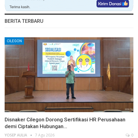
BERITA TERBARU
CILEGON
Disnaker Cilegon Dorong Sertifikasi HR Perusahaan
demi Ciptakan Hubungan…
YOSEP AULIA
7 Agu 2026
0